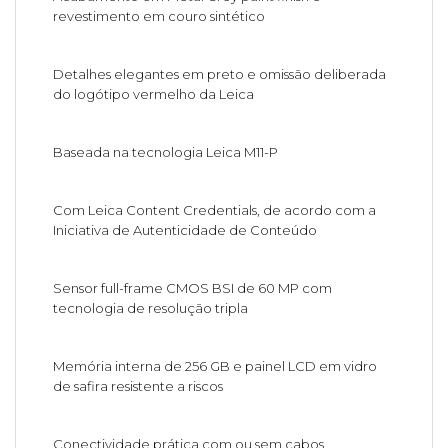
revestimento em couro sintético
Detalhes elegantes em preto e omissão deliberada
do logótipo vermelho da Leica
Baseada na tecnologia Leica M11-P
Com Leica Content Credentials, de acordo com a
Iniciativa de Autenticidade de Conteúdo
Sensor full-frame CMOS BSI de 60 MP com
tecnologia de resolução tripla
Memória interna de 256 GB e painel LCD em vidro
de safira resistente a riscos
Conectividade prática com ou sem cabos