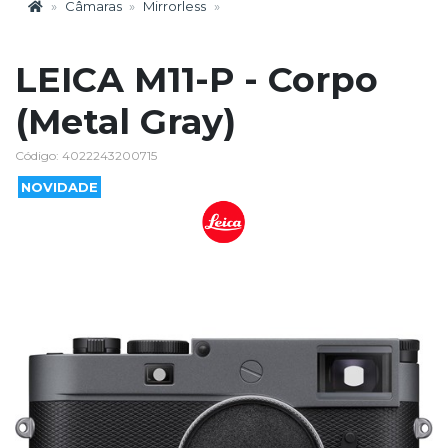
Câmaras
Mirrorless
LEICA M11-P - Corpo
(Metal Gray)
Código: 4022243200715
NOVIDADE