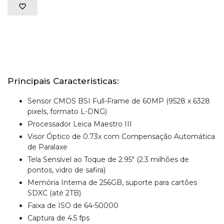
Principais Caracteristicas:
Sensor CMOS BSI Full-Frame de 60MP (9528 x 6328
pixels, formato L-DNG)
Processador Leica Maestro III
Visor Óptico de 0.73x com Compensação Automática
de Paralaxe
Tela Sensível ao Toque de 2.95" (2.3 milhões de
pontos, vidro de safira)
Memória Interna de 256GB, suporte para cartões
SDXC (até 2TB)
Faixa de ISO de 64-50000
Captura de 4.5 fps