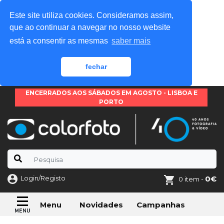
Este site utiliza cookies. Consideramos assim,
que ao continuar a navegar no nosso website
está a consentir as mesmas
saber mais
fechar
ENCERRADOS AOS SÁBADOS EM AGOSTO - LISBOA E
PORTO
Login/Registo
0€
0 item -
Novidades
Campanhas
Menu