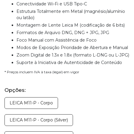
Conectividade Wi-Fi e USB Tipo-C
Estrutura Totalmente em Metal (magnésio/alumínio
ou latão)
Montagem de Lente Leica M (codificação de 6 bits)
Formatos de Arquivo DNG, DNG + JPG, JPG
Foco Manual com Assistência de Foco
Modos de Exposição Prioridade de Abertura e Manual
Zoom Digital de 1.3x e 1.8x (formato L-DNG ou L-JPG)
Suporte à Iniciativa de Autenticidade de Conteúdo
* Preços incluem IVA à taxa (legal) em vigor
Opções:
LEICA M11-P - Corpo
LEICA M11-P - Corpo (Silver)