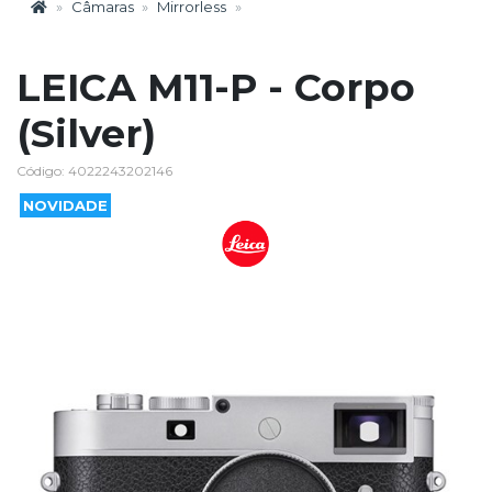
Câmaras
Mirrorless
LEICA M11-P - Corpo
(Silver)
Código: 4022243202146
NOVIDADE