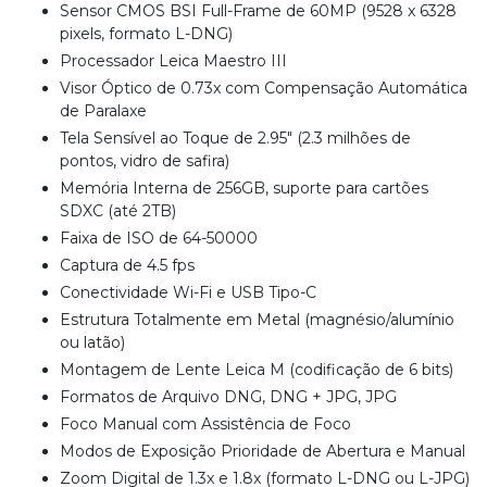
Sensor CMOS BSI Full-Frame de 60MP (9528 x 6328
pixels, formato L-DNG)
Processador Leica Maestro III
Visor Óptico de 0.73x com Compensação Automática
de Paralaxe
Tela Sensível ao Toque de 2.95" (2.3 milhões de
pontos, vidro de safira)
Memória Interna de 256GB, suporte para cartões
SDXC (até 2TB)
Faixa de ISO de 64-50000
Captura de 4.5 fps
Conectividade Wi-Fi e USB Tipo-C
Estrutura Totalmente em Metal (magnésio/alumínio
ou latão)
Montagem de Lente Leica M (codificação de 6 bits)
Formatos de Arquivo DNG, DNG + JPG, JPG
Foco Manual com Assistência de Foco
Modos de Exposição Prioridade de Abertura e Manual
Zoom Digital de 1.3x e 1.8x (formato L-DNG ou L-JPG)