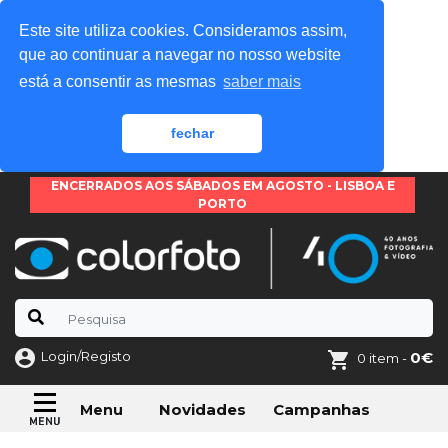
Este site utiliza cookies. Consideramos assim,
que ao continuar a navegar no nosso website
está a consentir as mesmas
saber mais
fechar
ENCERRADOS AOS SÁBADOS EM AGOSTO - LISBOA E
PORTO
Login/Registo
0€
0 item -
Novidades
Campanhas
Menu