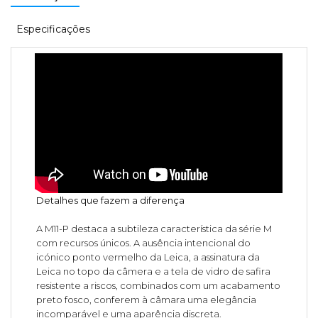
Especificações
Detalhes que fazem a diferença
A M11-P destaca a subtileza característica da série M
com recursos únicos. A ausência intencional do
icónico ponto vermelho da Leica, a assinatura da
Leica no topo da câmera e a tela de vidro de safira
resistente a riscos, combinados com um acabamento
preto fosco, conferem à câmara uma elegância
incomparável e uma aparência discreta.