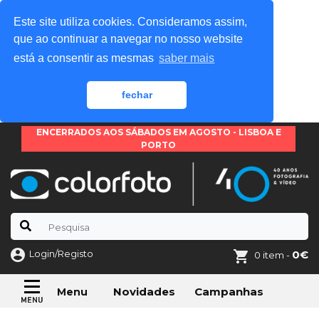
Este site utiliza cookies. Consideramos assim,
que ao continuar a navegar no nosso website
está a consentir as mesmas
saber mais
fechar
ENCERRADOS AOS SÁBADOS EM AGOSTO - LISBOA E
PORTO
Login/Registo
0€
0 item -
Novidades
Campanhas
Menu