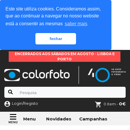
Este site utiliza cookies. Consideramos assim,
que ao continuar a navegar no nosso website
está a consentir as mesmas
saber mais
fechar
ENCERRADOS AOS SÁBADOS EM AGOSTO - LISBOA E
PORTO
Login/Registo
0€
0 item -
Novidades
Campanhas
Menu