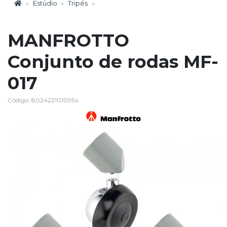
Estúdio
Tripés
MANFROTTO
Conjunto de rodas MF-
017
Código: 8024221010954