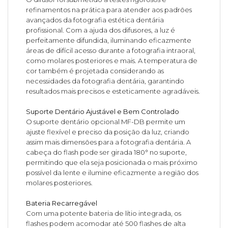
refinamentos na prática para atender aos padrões
avançados da fotografia estética dentária
profissional. Com a ajuda dos difusores, a luz é
perfeitamente difundida, iluminando eficazmente
áreas de difícil acesso durante a fotografia intraoral,
como molares posteriores e mais. A temperatura de
cor também é projetada considerando as
necessidades da fotografia dentária, garantindo
resultados mais precisos e esteticamente agradáveis.
Suporte Dentário Ajustável e Bem Controlado
O suporte dentário opcional MF-DB permite um
ajuste flexível e preciso da posição da luz, criando
assim mais dimensões para a fotografia dentária. A
cabeça do flash pode ser girada 180° no suporte,
permitindo que ela seja posicionada o mais próximo
possível da lente e ilumine eficazmente a região dos
molares posteriores.
Bateria Recarregável
Com uma potente bateria de lítio integrada, os
flashes podem acomodar até 500 flashes de alta