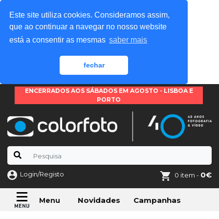
Este site utiliza cookies. Consideramos assim,
que ao continuar a navegar no nosso website
está a consentir as mesmas
saber mais
fechar
ENCERRADOS AOS SÁBADOS EM AGOSTO - LISBOA E
PORTO
Login/Registo
0€
0 item -
Novidades
Campanhas
Menu