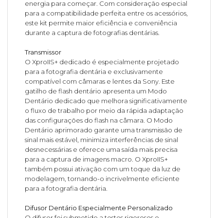
energia para começar. Com consideração especial
para a compatibilidade perfeita entre os acessórios,
este kit permite maior eficiência e conveniência
durante a captura de fotografias dentárias.
Transmissor
O XproIIS+ dedicado é especialmente projetado
para a fotografia dentária e exclusivamente
compatível com câmaras e lentes da Sony. Este
gatilho de flash dentário apresenta um Modo
Dentário dedicado que melhora significativamente
o fluxo de trabalho por meio da rápida adaptação
das configurações do flash na câmara. O Modo
Dentário aprimorado garante uma transmissão de
sinal mais estável, minimiza interferências de sinal
desnecessárias e oferece uma saída mais precisa
para a captura de imagens macro. O XproIIS+
também possui ativação com um toque da luz de
modelagem, tornando-o incrivelmente eficiente
para a fotografia dentária.
Difusor Dentário Especialmente Personalizado
O difusor foi submetido a testes rigorosos e