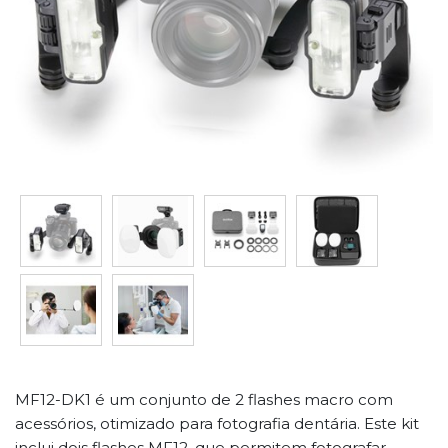
MF12-DK1 é um conjunto de 2 flashes macro com
acessórios, otimizado para fotografia dentária. Este kit
inclui dois flashes MF12, que permitem fotografar