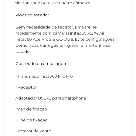
sincronizado para até quatro câmaras.
Vlogs no exterior
Sem necessidade de recetor. Emparelhe
rapidamente com câmaras Insta360 X5, X4 Air,
Insta360 Ace Pro 2 e GO Ultra. Evite configurações
demoradas, carregue em gravar e mantenha-se
focado.
Conteúdo da embalagem
1 Transmissor Insta360 Mic Pro
1 Receptor
Adaptador USB-C para smartphone
Íman de fixação
Clipe de fixação
Protetor de vento