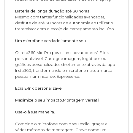
Bateria de longa duração até 30 horas
Mesmo com tantas funcionalidades avançadas,
desfrute de até 30 horas de autonomia ao utilizar o
transmissor com o estojo de carregamento incluído.
Um microfone verdadeiramente seu
O Insta360 Mic Pro possui um inovador ecrã E-Ink
personalizável. Carregue imagens, logótipos ou
gráficos personalizados diretamente através da app
Insta360, transformando o microfone na sua marca
pessoal num instante. Expresse-se.
Ecrã E-Ink personalizável
Maximize o seu impacto.
Montagem versátil
Use-o à sua maneira.
Combine o microfone com o seu estilo, graças a
vários métodos de montagem. Grave como um