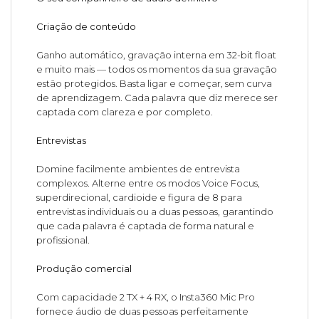
Criação de conteúdo
Ganho automático, gravação interna em 32-bit float
e muito mais — todos os momentos da sua gravação
estão protegidos. Basta ligar e começar, sem curva
de aprendizagem. Cada palavra que diz merece ser
captada com clareza e por completo.
Entrevistas
Domine facilmente ambientes de entrevista
complexos. Alterne entre os modos Voice Focus,
superdirecional, cardioide e figura de 8 para
entrevistas individuais ou a duas pessoas, garantindo
que cada palavra é captada de forma natural e
profissional.
Produção comercial
Com capacidade 2 TX + 4 RX, o Insta360 Mic Pro
fornece áudio de duas pessoas perfeitamente