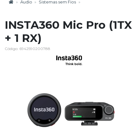
Áudio
Sistemas sem Fios
INSTA360 Mic Pro (1TX
+ 1 RX)
Código: 6942590200788