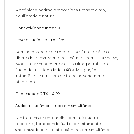
A definição padrão proporciona um som claro,
equilibrado e natural.
Conectividade Insta360
Leve o áudio a outro nível.
Sem necessidade de recetor. Desfrute de áudio
direto do transmissor para a câmara com Insta360 X5,
X4 Air, Insta360 Ace Pro 2 e GO Ultra, permitindo
áudio de alta fidelidade a 48 kHz. Ligação
instantânea e um fluxo de trabalho seriamente
otimizado.
Capacidade 2 TX + 4 RX
Áudio multicâmara, tudo em simultâneo.
Um transmissor emparelha com até quatro
recetores, fornecendo áudio perfeitamente
sincronizado para quatro câmaras em simultâneo,