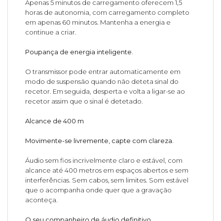
Apenas 5 minutos de carregamento oferecem 1,5
horas de autonomia, com carregamento completo
em apenas 60 minutos. Mantenha a energia e
continue a criar.
Poupança de energia inteligente.
O transmissor pode entrar automaticamente em
modo de suspensão quando não deteta sinal do
recetor. Em seguida, desperta e volta a ligar-se ao
recetor assim que o sinal é detetado.
Alcance de 400 m
Movimente-se livremente, capte com clareza.
Áudio sem fios incrivelmente claro e estável, com
alcance até 400 metros em espaços abertos e sem
interferências. Sem cabos, sem limites. Som estável
que o acompanha onde quer que a gravação
aconteça.
O seu companheiro de áudio definitivo