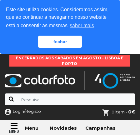
Este site utiliza cookies. Consideramos assim,
que ao continuar a navegar no nosso website
está a consentir as mesmas
saber mais
fechar
ENCERRADOS AOS SÁBADOS EM AGOSTO - LISBOA E
PORTO
Login/Registo
0€
0 item -
Novidades
Campanhas
Menu