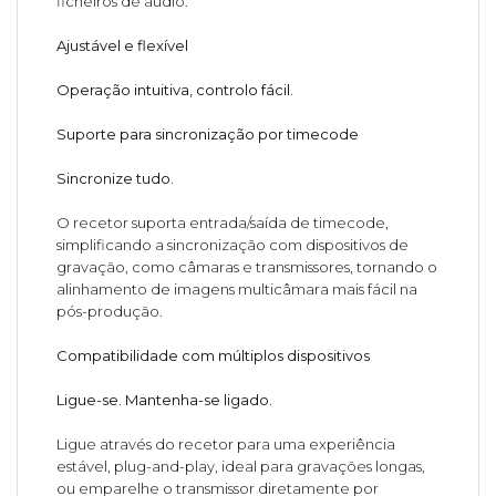
ficheiros de áudio.
Ajustável e flexível
Operação intuitiva, controlo fácil.
Suporte para sincronização por timecode
Sincronize tudo.
O recetor suporta entrada/saída de timecode,
simplificando a sincronização com dispositivos de
gravação, como câmaras e transmissores, tornando o
alinhamento de imagens multicâmara mais fácil na
pós-produção.
Compatibilidade com múltiplos dispositivos
Ligue-se. Mantenha-se ligado.
Ligue através do recetor para uma experiência
estável, plug-and-play, ideal para gravações longas,
ou emparelhe o transmissor diretamente por