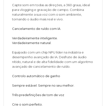
Capte som em todas as direções, a 360 graus, ideal
para vlogging e gravação de campo. Combina
naturalmente a sua voz com o som ambiente,
tornando o áudio mais real e vivo.
Cancelamento de ruído com IA
Verdadeiramente inteligente.
Verdadeiramente natural.
Equipado com um chip NPU líder na indústria e
desempenho avançado de IA. Desfrute de áudio
nítido, natural e de alta fidelidade com um algoritmo
avançado de cancelamento de ruído.
Controlo automático de ganho
Sempre estável. Sempre no seu melhor.
Três predefinições de tom de voz
Crie o som perfeito.