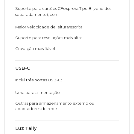
Suporte para cartões
CFexpress Tipo B
(vendidos
separadamente), com:
Maior velocidade de leitura/escrita
Suporte para resoluções mais altas
Gravação mais fiável
USB-C
Inclui
três portas USB-C
:
Uma para alimentação
Outras para armazenamento externo ou
adaptadores de rede
Luz Tally