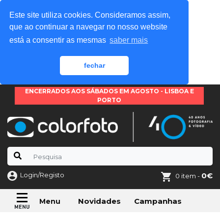
Este site utiliza cookies. Consideramos assim,
que ao continuar a navegar no nosso website
está a consentir as mesmas
saber mais
fechar
ENCERRADOS AOS SÁBADOS EM AGOSTO - LISBOA E
PORTO
Login/Registo
0€
0 item -
Novidades
Campanhas
Menu