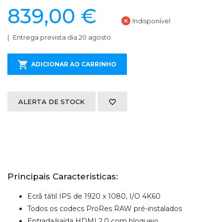
839,00 €
Indisponível
Entrega prevista dia 20 agosto
ADICIONAR AO CARRINHO
ALERTA DE STOCK
Principais Caracteristicas:
Ecrã tátil IPS de 1920 x 1080, I/O 4K60
Todos os codecs ProRes RAW pré-instalados
Entrada/saída HDMI 2.0 com bloqueio