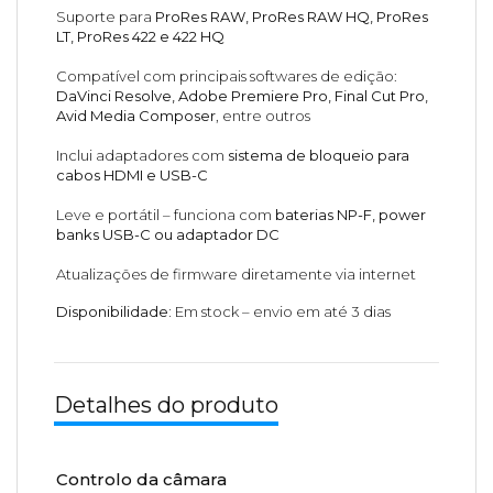
Suporte para
ProRes RAW, ProRes RAW HQ, ProRes
LT, ProRes 422 e 422 HQ
Compatível com principais softwares de edição:
DaVinci Resolve, Adobe Premiere Pro, Final Cut Pro,
Avid Media Composer
, entre outros
Inclui adaptadores com
sistema de bloqueio para
cabos HDMI e USB-C
Leve e portátil – funciona com
baterias NP-F, power
banks USB-C ou adaptador DC
Atualizações de firmware diretamente via internet
Disponibilidade:
Em stock – envio em até 3 dias
Detalhes do produto
Controlo da câmara