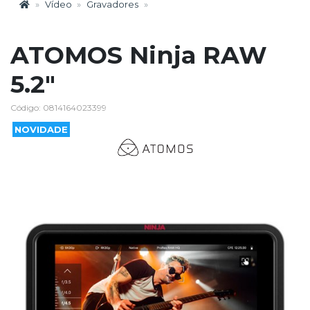
Vídeo
Gravadores
ATOMOS Ninja RAW
5.2"
Código: 0814164023399
NOVIDADE