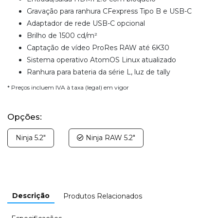
Gravação para ranhura CFexpress Tipo B e USB-C
Adaptador de rede USB-C opcional
Brilho de 1500 cd/m²
Captação de vídeo ProRes RAW até 6K30
Sistema operativo AtomOS Linux atualizado
Ranhura para bateria da série L, luz de tally
* Preços incluem IVA à taxa (legal) em vigor
Opções:
Ninja 5.2"
Ninja RAW 5.2"
Descrição
Produtos Relacionados