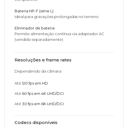
Bateria NP-F (série L)
Ideal para gravações prolongadas no terreno
Eliminador de bateria
Permite alimentação contínua via adaptador AC
(vendido separadamente)
Resoluções e frame rates
Dependendo da câmara:
Até
120 fps em HD
Até
60 fps em 4K UHD/DCI
Até
30 fps em 6K UHD/DCI
Codecs disponíveis