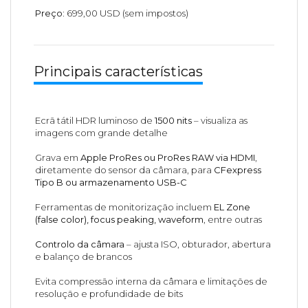
Preço:
699,00 USD (sem impostos)
Principais características
Ecrã tátil HDR luminoso de
1500 nits
– visualiza as
imagens com grande detalhe
Grava em
Apple ProRes ou ProRes RAW via HDMI
,
diretamente do sensor da câmara, para
CFexpress
Tipo B ou armazenamento USB-C
Ferramentas de monitorização incluem
EL Zone
(false color), focus peaking, waveform
, entre outras
Controlo da câmara
– ajusta ISO, obturador, abertura
e balanço de brancos
Evita compressão interna da câmara e limitações de
resolução e profundidade de bits