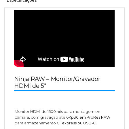
Especificações
Ninja RAW – Monitor/Gravador
HDMI de 5"
Monitor HDMI de 1500 nits para montagem em
câmara, com gravação até
6Kp30 em ProRes RAW
para armazenamento
CFexpress ou USB-C
.