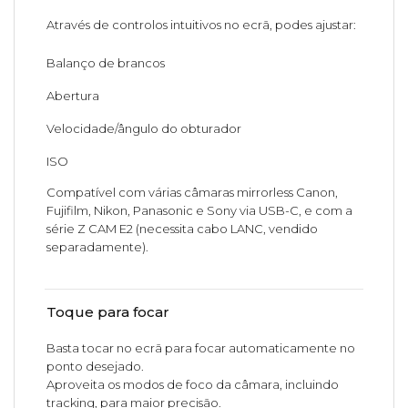
Através de controlos intuitivos no ecrã, podes ajustar:
Balanço de brancos
Abertura
Velocidade/ângulo do obturador
ISO
Compatível com várias câmaras mirrorless Canon,
Fujifilm, Nikon, Panasonic e Sony via USB-C, e com a
série Z CAM E2 (necessita cabo LANC, vendido
separadamente).
Toque para focar
Basta tocar no ecrã para focar automaticamente no
ponto desejado.
Aproveita os modos de foco da câmara, incluindo
tracking, para maior precisão.