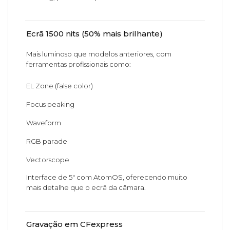
Ecrã 1500 nits (50% mais brilhante)
Mais luminoso que modelos anteriores, com
ferramentas profissionais como:
EL Zone (false color)
Focus peaking
Waveform
RGB parade
Vectorscope
Interface de 5" com AtomOS, oferecendo muito
mais detalhe que o ecrã da câmara.
Gravação em CFexpress