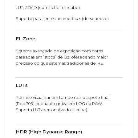
LUTs 3D/1D (com ficheiros .cube)
Suporte para lentes anamórficas (de-squeeze)
EL Zone
Sistema avançado de exposição com cores
baseadas em “stops” de luz, oferecendo maior
precisão do que sistemas tradicionais de IRE.
LUTs
Permite visualizar em tempo real o aspeto final
(Rec.709) enquanto grava em LOG ou RAW.
Suporta LUTs personalizados (.cube).
HDR (High Dynamic Range)