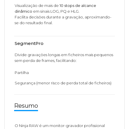
Visualização de mais de
10 stops de alcance
dinâmico
em sinais LOG, PQ e HLG.
Facilita decisões durante a gravação, aproximando-
se do resultado final.
SegmentPro
Divide gravações longas em ficheiros mais pequenos
sem perda de frames, facilitando:
Partilha
Segurança (menor risco de perda total de ficheiros)
Resumo
O Ninja RAW é um monitor-gravador profissional