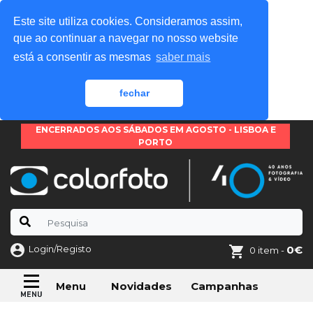
Este site utiliza cookies. Consideramos assim,
que ao continuar a navegar no nosso website
está a consentir as mesmas
saber mais
fechar
ENCERRADOS AOS SÁBADOS EM AGOSTO - LISBOA E
PORTO
Login/Registo
0€
0 item -
Novidades
Campanhas
Menu