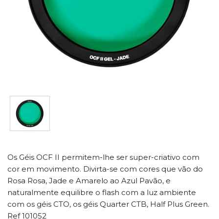
Os Géis OCF II permitem-lhe ser super-criativo com
cor em movimento. Divirta-se com cores que vão do
Rosa Rosa, Jade e Amarelo ao Azul Pavão, e
naturalmente equilibre o flash com a luz ambiente
com os géis CTO, os géis Quarter CTB, Half Plus Green.
Ref 101052