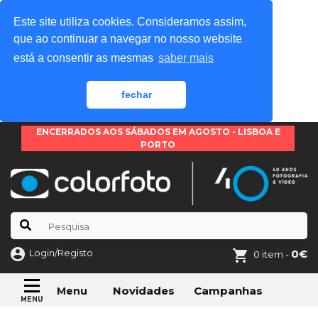
Este site utiliza cookies. Consideramos assim,
que ao continuar a navegar no nosso website
está a consentir as mesmas
saber mais
fechar
ENCERRADOS AOS SÁBADOS EM AGOSTO - LISBOA E
PORTO
Login/Registo
0€
0 item -
Novidades
Campanhas
Menu