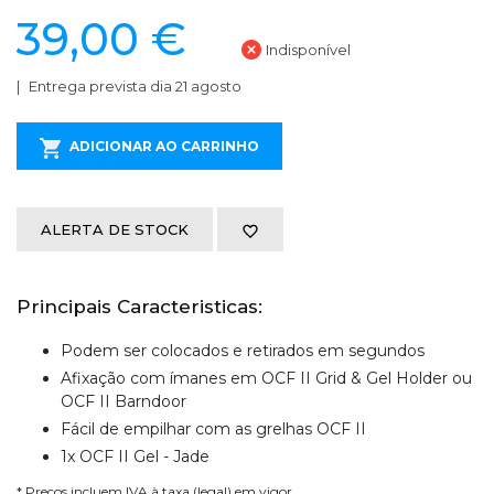
39,00 €
Indisponível
Entrega prevista dia 21 agosto
ADICIONAR AO CARRINHO
ALERTA DE STOCK
Principais Caracteristicas:
Podem ser colocados e retirados em segundos
Afixação com ímanes em OCF II Grid & Gel Holder ou
OCF II Barndoor
Fácil de empilhar com as grelhas OCF II
1x OCF II Gel - Jade
* Preços incluem IVA à taxa (legal) em vigor