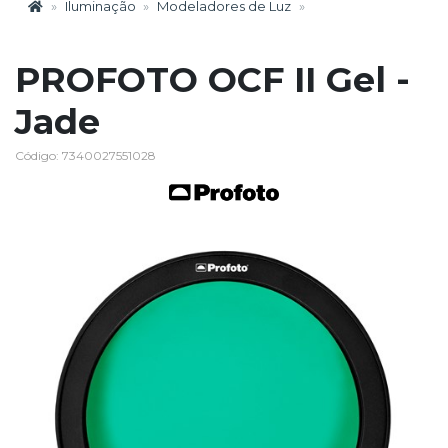
Iluminação
Modeladores de Luz
PROFOTO OCF II Gel -
Jade
Código: 7340027551028