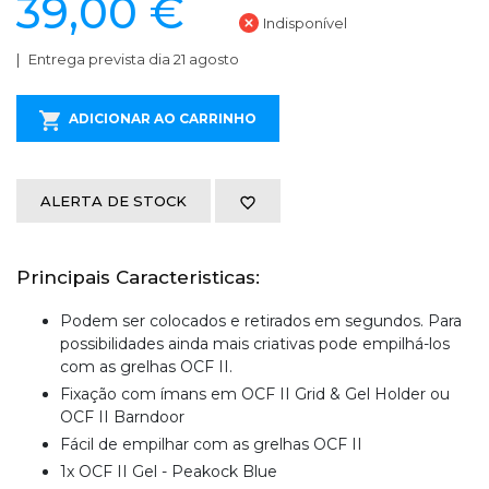
39,00 €
Indisponível
Entrega prevista dia 21 agosto
ADICIONAR AO CARRINHO
ALERTA DE STOCK
Principais Caracteristicas:
Podem ser colocados e retirados em segundos. Para
possibilidades ainda mais criativas pode empilhá-los
com as grelhas OCF II.
Fixação com ímans em OCF II Grid & Gel Holder ou
OCF II Barndoor
Fácil de empilhar com as grelhas OCF II
1x OCF II Gel - Peakock Blue