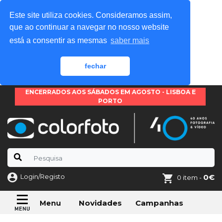
Este site utiliza cookies. Consideramos assim,
que ao continuar a navegar no nosso website
está a consentir as mesmas
saber mais
fechar
ENCERRADOS AOS SÁBADOS EM AGOSTO - LISBOA E
PORTO
Login/Registo
0€
0 item -
Novidades
Campanhas
Menu