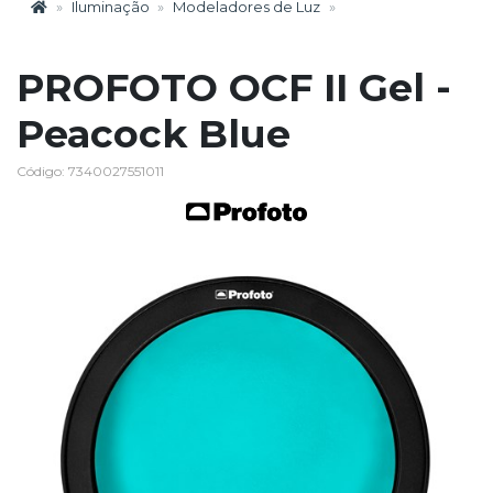
Iluminação
Modeladores de Luz
PROFOTO OCF II Gel -
Peacock Blue
Código: 7340027551011