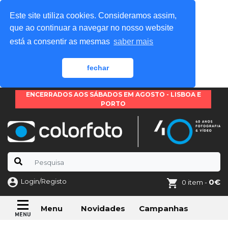
Este site utiliza cookies. Consideramos assim,
que ao continuar a navegar no nosso website
está a consentir as mesmas
saber mais
fechar
ENCERRADOS AOS SÁBADOS EM AGOSTO - LISBOA E
PORTO
Login/Registo
0€
0 item -
Novidades
Campanhas
Menu