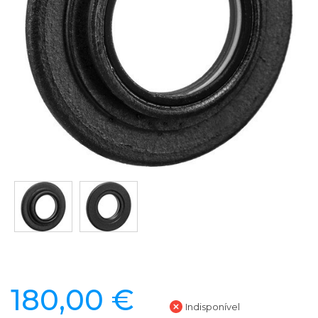
180,00 €
Indisponível