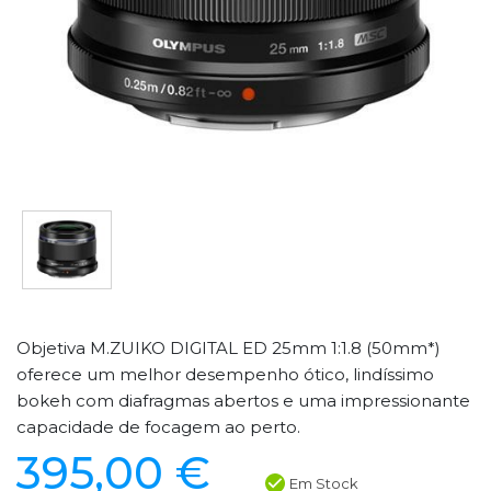
Objetiva M.ZUIKO DIGITAL ED 25mm 1:1.8 (50mm*)
oferece um melhor desempenho ótico, lindíssimo
bokeh com diafragmas abertos e uma impressionante
capacidade de focagem ao perto.
395,00 €
Em Stock