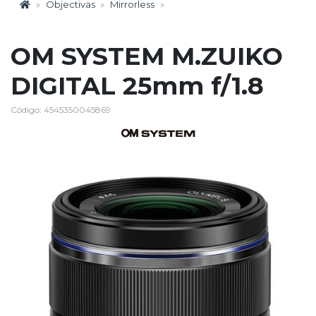
Objectivas
Mirrorless
OM SYSTEM M.ZUIKO
DIGITAL 25mm f/1.8
Código: 4545350045869