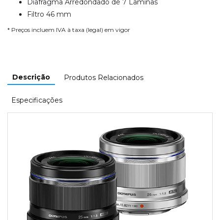
Diafragma Arredondado de 7 Lâminas
Filtro 46 mm
* Preços incluem IVA à taxa (legal) em vigor
Descrição
Produtos Relacionados
Especificações