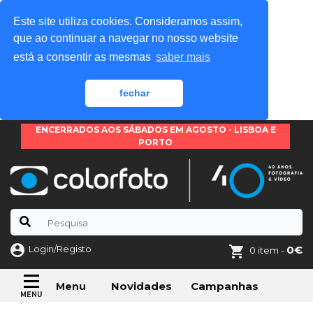
Este site utiliza cookies. Consideramos assim,
que ao continuar a navegar no nosso website
está a consentir as mesmas
saber mais
fechar
ENCERRADOS AOS SÁBADOS EM AGOSTO - LISBOA E
PORTO
Login/Registo
0€
0 item -
Novidades
Campanhas
Menu