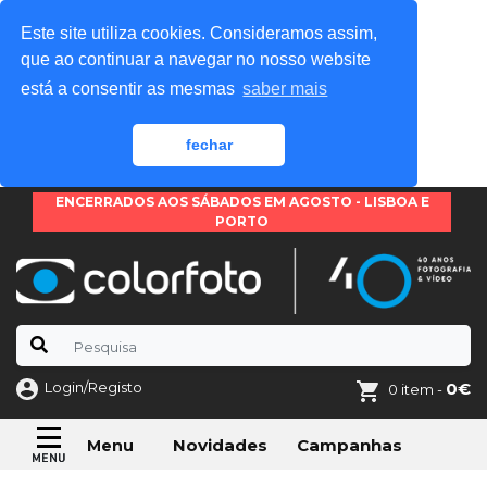
Este site utiliza cookies. Consideramos assim,
que ao continuar a navegar no nosso website
está a consentir as mesmas
saber mais
fechar
ENCERRADOS AOS SÁBADOS EM AGOSTO - LISBOA E
PORTO
Login/Registo
0€
0 item -
Novidades
Campanhas
Menu