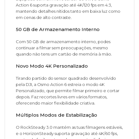
Action 6 suporta gravação até 4K/120 fps em 4:3,
mantendo detalhes nítidos tanto em baixa luz como
em cenas de alto contraste.
50 GB de Armazenamento Interno
Com 50 GB de armazenamento interno, podes
continuar a filmar sem preocupações, mesmo
quando não tens um cartão de memória à mão.
Novo Modo 4K Personalizado
Tirando partido do sensor quadrado desenvolvido
pela DJI, a Osmo Action 6 estreia o modo 4K
Personalizado, que permite filmar primeiro e cortar
depois. Faz recortes livres em vários formatos,
oferecendo maior flexibilidade criativa.
Múltiplos Modos de Estabilização
O RockSteady 3.0 mantém as tuas filmagens estáveis,
e o HorizonSteady suporta gravação até 4K/60 fps,