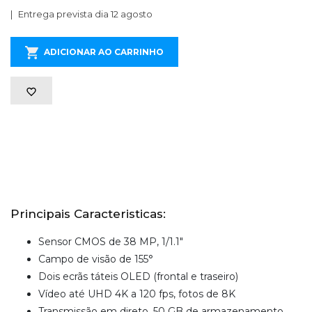
Entrega prevista dia 12 agosto
ADICIONAR AO CARRINHO
Principais Caracteristicas:
Sensor CMOS de 38 MP, 1/1.1"
Campo de visão de 155°
Dois ecrãs táteis OLED (frontal e traseiro)
Vídeo até UHD 4K a 120 fps, fotos de 8K
Transmissão em direto, 50 GB de armazenamento