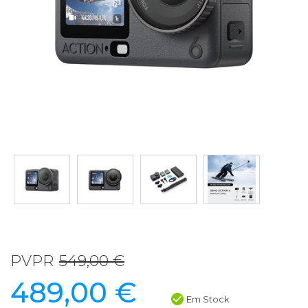
PVPR
549,00 €
489,00 €
Em Stock