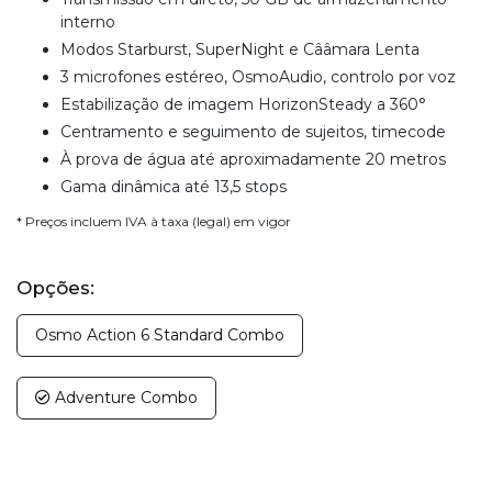
interno
Modos Starburst, SuperNight e Cââmara Lenta
3 microfones estéreo, OsmoAudio, controlo por voz
Estabilização de imagem HorizonSteady a 360°
Centramento e seguimento de sujeitos, timecode
À prova de água até aproximadamente 20 metros
Gama dinâmica até 13,5 stops
* Preços incluem IVA à taxa (legal) em vigor
Opções:
Osmo Action 6 Standard Combo
Adventure Combo