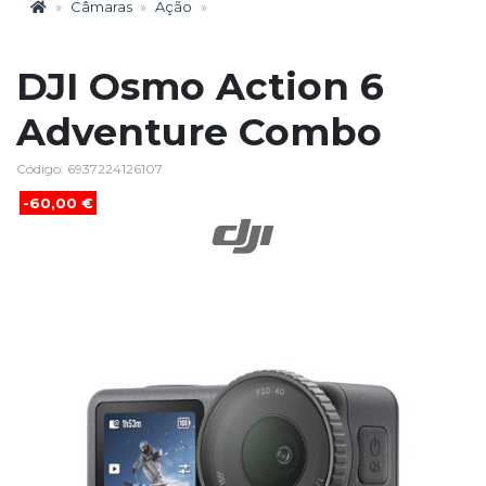
Câmaras
Ação
DJI Osmo Action 6
Adventure Combo
Código: 6937224126107
-60,00 €