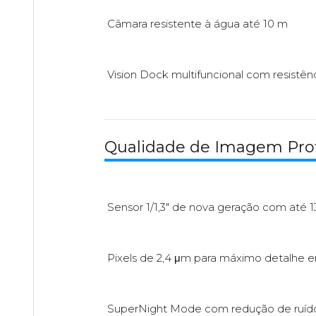
Câmara resistente à água até 10 m
Vision Dock multifuncional com resistên
Qualidade de Imagem Prof
Sensor 1/1,3" de nova geração com até 1
Pixels de 2,4 μm para máximo detalhe e
SuperNight Mode com redução de ruíd