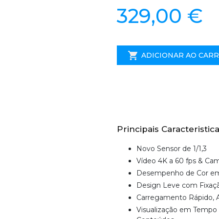
329,00 €
ADICIONAR AO CAR
Principais Caracteristica
Novo Sensor de 1/1,3
Vídeo 4K a 60 fps & Ca
Desempenho de Cor em
Design Leve com Fixaç
Carregamento Rápido, A
Visualização em Tempo 