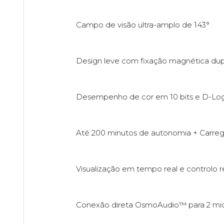
Campo de visão ultra-amplo de 143°
Design leve com fixação magnética dup
Desempenho de cor em 10 bits e D-Lo
Até 200 minutos de autonomia + Carre
Visualização em tempo real e controlo
Conexão direta OsmoAudio™ para 2 mi