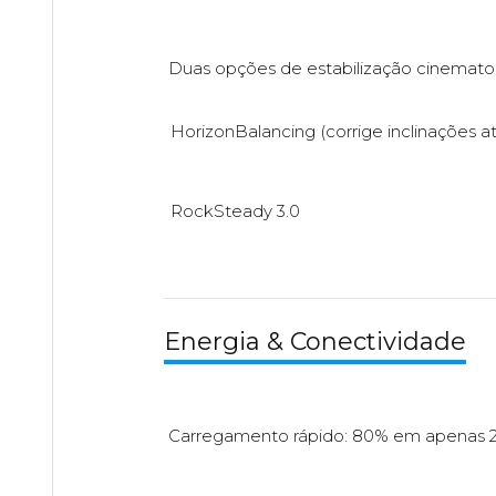
Duas opções de estabilização cinematog
HorizonBalancing (corrige inclinações a
RockSteady 3.0
Energia & Conectividade
Carregamento rápido: 80% em apenas 