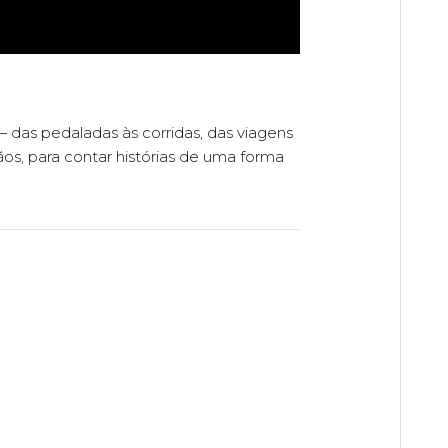
as pedaladas às corridas, das viagens
os, para contar histórias de uma forma