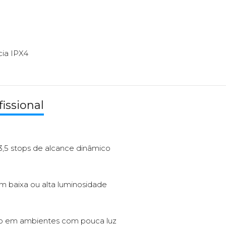
cia IPX4
issional
3,5 stops de alcance dinâmico
m baixa ou alta luminosidade
o em ambientes com pouca luz