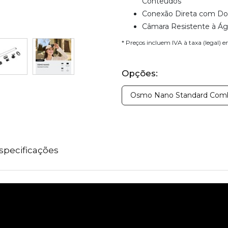
Conteúdos
Conexão Direta com Doi
Câmara Resistente à Águ
* Preços incluem IVA à taxa (legal) 
Opções:
Osmo Nano Standard Comb
specificações