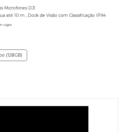
s Microfones DJI
a até 10 m , Dock de Visão com Classificação IPX4
em vigor
o (128GB)