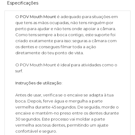
Especificações
O
POV Mouth Mount
é adequado para situações em
que tens as mãos ocupadas, não tens ninguém por
perto para ajudar e não tens onde apoiar a câmara.
Como tens sempre a boca contigo, este suporte foi
criado exatamente para isso: seguras a câmara com
os dentes e consegues filmar toda a ação
diretamente do teu ponto de vista.
O POV Mouth Mount é ideal para atividades como o
surf.
Instruções de utilização:
Antes de usar, verifica se o encaixe se adapta à tua
boca. Depois, ferve água e mergulha a parte
vermelha durante 45 segundos. De seguida, morde o
encaixe e mantém-no preso entre os dentes durante
30 segundos. Este processo vai moldar a parte
vermelha aos teus dentes, permitindo um ajuste
confortável e seguro.