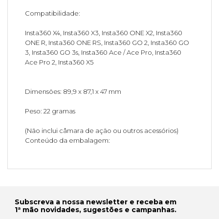
Compatibilidade:
Insta360 X4, Insta360 X3, Insta360 ONE X2, Insta360
ONE R, Insta360 ONE RS, Insta360 GO 2, Insta360 GO
3, Insta360 GO 3s, Insta360 Ace / Ace Pro, Insta360
Ace Pro 2, Insta360 X5
Dimensões: 89,9 x 87,1 x 47 mm
Peso: 22 gramas
(Não inclui câmara de ação ou outros acessórios)
Conteúdo da embalagem:
Subscreva a nossa newsletter e receba em
1ª mão novidades, sugestões e campanhas.