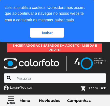
Este site utiliza cookies. Consideramos assim,
que ao continuar a navegar no nosso website
está a consentir as mesmas
saber mais
fechar
ENCERRADOS AOS SÁBADOS EM AGOSTO - LISBOA E
PORTO
Login/Registo
0€
0 item -
Novidades
Campanhas
Menu