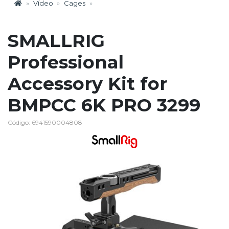
Vídeo
Cages
SMALLRIG
Professional
Accessory Kit for
BMPCC 6K PRO 3299
Código: 6941590004808