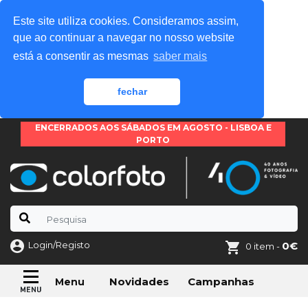
Este site utiliza cookies. Consideramos assim,
que ao continuar a navegar no nosso website
está a consentir as mesmas
saber mais
fechar
ENCERRADOS AOS SÁBADOS EM AGOSTO - LISBOA E
PORTO
Login/Registo
0€
0 item -
Novidades
Campanhas
Menu