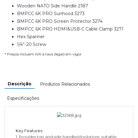
Wooden NATO Side Handle 2187
BMPCC 6K PRO Sunhood 3273
BMPCC 6K PRO Screen Protector 3274
BMPCC 6K PRO HDMI&USB-C Cable Clamp 3271
Hex Spanner
1/4”-20 Screw
* Preços incluem IVA à taxa (legal) em vigor
Descrição
Produtos Relacionados
Especificações
Key Features:
1. Provides top and side handheld solutions, suitable