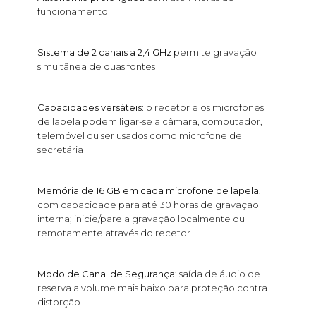
funcionamento
Sistema de 2 canais a 2,4 GHz
permite gravação
simultânea de duas fontes
Capacidades versáteis
: o recetor e os microfones
de lapela podem ligar-se a câmara, computador,
telemóvel ou ser usados como microfone de
secretária
Memória de 16 GB em cada microfone de lapela
,
com capacidade para até 30 horas de gravação
interna; inicie/pare a gravação localmente ou
remotamente através do recetor
Modo de Canal de Segurança
: saída de áudio de
reserva a volume mais baixo para proteção contra
distorção