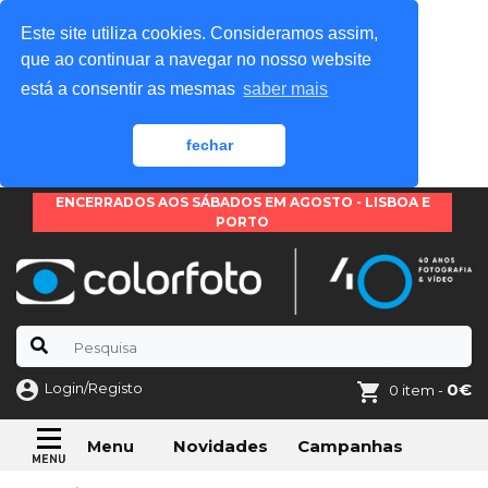
Este site utiliza cookies. Consideramos assim,
que ao continuar a navegar no nosso website
está a consentir as mesmas
saber mais
fechar
ENCERRADOS AOS SÁBADOS EM AGOSTO - LISBOA E
PORTO
Login/Registo
0€
0 item -
Novidades
Campanhas
Menu