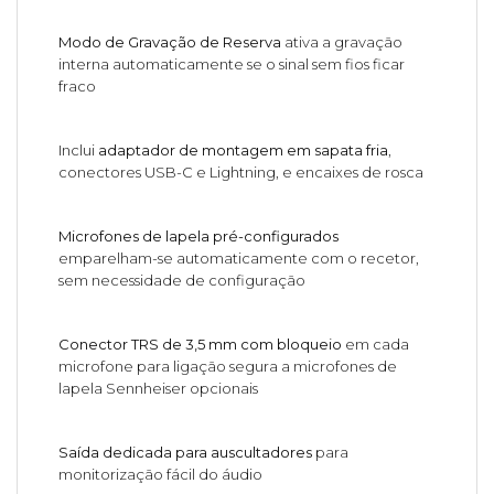
Modo de Gravação de Reserva
ativa a gravação
interna automaticamente se o sinal sem fios ficar
fraco
Inclui
adaptador de montagem em sapata fria
,
conectores USB-C e Lightning, e encaixes de rosca
Microfones de lapela pré-configurados
emparelham-se automaticamente com o recetor,
sem necessidade de configuração
Conector TRS de 3,5 mm com bloqueio
em cada
microfone para ligação segura a microfones de
lapela Sennheiser opcionais
Saída dedicada para auscultadores
para
monitorização fácil do áudio