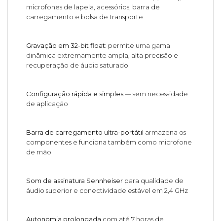
microfones de lapela, acessórios, barra de
carregamento e bolsa de transporte
Gravação em 32-bit float
: permite uma gama
dinâmica extremamente ampla, alta precisão e
recuperação de áudio saturado
Configuração rápida e simples
— sem necessidade
de aplicação
Barra de carregamento ultra-portátil
armazena os
componentes e funciona também como microfone
de mão
Som de assinatura Sennheiser
para qualidade de
áudio superior e conectividade estável em 2,4 GHz
Autonomia prolongada
com até 7 horas de