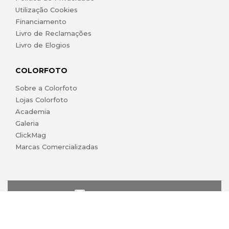
Utilização Cookies
Financiamento
Livro de Reclamações
Livro de Elogios
COLORFOTO
Sobre a Colorfoto
Lojas Colorfoto
Academia
Galeria
ClickMag
Marcas Comercializadas
lojaonline@colorfoto.pt