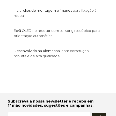
Inclui
clips de montagem e ímanes
para fixação à
roupa
Ecrã OLED no recetor
com sensor giroscópico para
orientação automática
Desenvolvido na Alemanha
, com construção
robusta e de alta qualidade
Subscreva a nossa newsletter e receba em
1ª mão novidades, sugestões e campanhas.