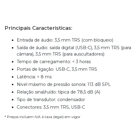
Principais Caracteristicas:
Entrada de áudio: 3,5 mm TRS (com bloqueio)
Saída de áudio: saída digital (USB-C), 3,5 mm TRS (para
câmara), 3,5 mm TRS (para auscultadores)
Tempo de carregamento: < 3 horas
Portas de ligação: USB-C, 3,5 mm TRS
Latência: < 8 ms
Nível máximo de pressão sonora: 113 dB SPL
Relação sinal/ruído: típica de 78,5 dB (A)
Tipo de transdutor: condensador
Conectores: 3,5 mm TRS, USB-C
* Preços incluem IVA à taxa (legal) em vigor