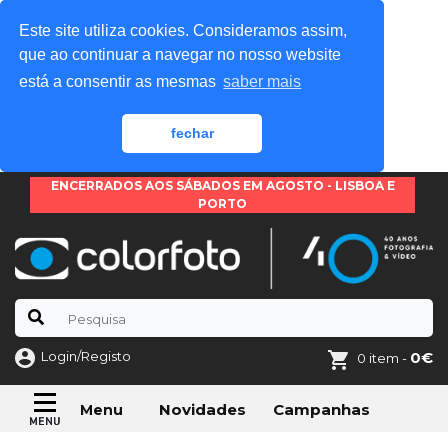
Este site utiliza cookies. Consideramos assim,
que ao continuar a navegar no nosso website
está a consentir as mesmas
saber mais
fechar
ENCERRADOS AOS SÁBADOS EM AGOSTO - LISBOA E
PORTO
Login/Registo
0€
0 item -
Novidades
Campanhas
Menu