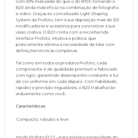
com 50% mais saída do que o do B10X, tornando o
B20 ainda mais eficaz na combinação de fotografia
e vídeo. Graças ao conceituado Light Shaping
System da Profoto, tem à sua disposição mais de 120
modificadores e acessórios para concretizar a sua
visão criativa. O B20 conta com a reconhecida
interface Profoto, intuitiva e prática, que
praticamente elimina a necessidade de lidar com
definições técnicas complexas.
Tal como em todos os produtos Profoto, cada
componente é de qualidade premium e fabricado
com rigor, garantindo desempenho constante e luz
de cor uniforme em cada disparo. Com fiabilidade,
rapidez e precisão inigualáveis, o B20 trabalha tão
arduamente como você.
Características
Compacto, robusto e leve
Modo Profoto ECO – para máxima longevidade do