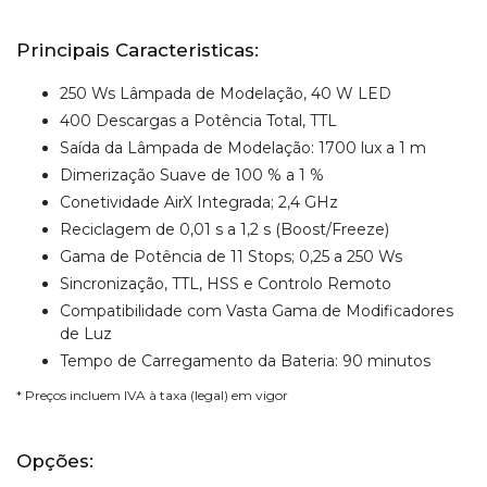
Principais Caracteristicas:
250 Ws Lâmpada de Modelação, 40 W LED
400 Descargas a Potência Total, TTL
Saída da Lâmpada de Modelação: 1700 lux a 1 m
Dimerização Suave de 100 % a 1 %
Conetividade AirX Integrada; 2,4 GHz
Reciclagem de 0,01 s a 1,2 s (Boost/Freeze)
Gama de Potência de 11 Stops; 0,25 a 250 Ws
Sincronização, TTL, HSS e Controlo Remoto
Compatibilidade com Vasta Gama de Modificadores
de Luz
Tempo de Carregamento da Bateria: 90 minutos
* Preços incluem IVA à taxa (legal) em vigor
Opções: