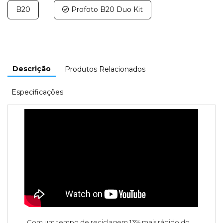
B20
Profoto B20 Duo Kit
Descrição
Produtos Relacionados
Especificações
Com um tempo de reciclagem 13% mais rápido do