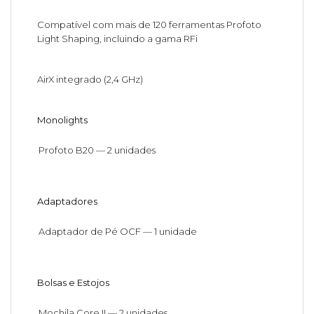
Compatível com mais de 120 ferramentas Profoto
Light Shaping, incluindo a gama RFi
AirX integrado (2,4 GHz)
Monolights
Profoto B20 — 2 unidades
Adaptadores
Adaptador de Pé OCF — 1 unidade
Bolsas e Estojos
Mochila Core II — 2 unidades