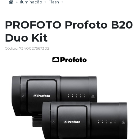
Iluminação
Flash
PROFOTO Profoto B20
Duo Kit
Código: 7340027567302