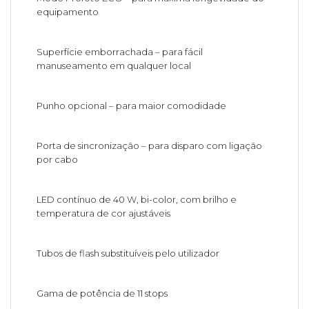
equipamento
Superfície emborrachada – para fácil
manuseamento em qualquer local
Punho opcional – para maior comodidade
Porta de sincronização – para disparo com ligação
por cabo
LED contínuo de 40 W, bi-color, com brilho e
temperatura de cor ajustáveis
Tubos de flash substituíveis pelo utilizador
Gama de potência de 11 stops