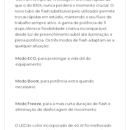
que o do B10X, nunca perderá o momento crucial. O
novo tubo de flash substituível pelo utilizador permite
trocas rápidas em estúdio, mantendo o seu fluxo de
trabalho sempre ativo. A gama de potência de 11
stops oferece flexibilidade criativa incomparável,
desde luz de preenchimento subtil até iluminação a
plena potência. Os três modos de flash adaptam-se a
qualquer situação:
Modo ECO
, para prolongar a vida útil do
equipamento
Modo Boost
, para potência extra quando
necessário
Modo Freeze
, para a mais curta duração de flash e
eliminação de desfocagem de movimento
O LED bi-color incorporado de 40 W foi melhorado