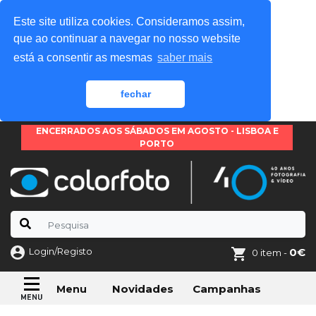
Este site utiliza cookies. Consideramos assim,
que ao continuar a navegar no nosso website
está a consentir as mesmas
saber mais
fechar
ENCERRADOS AOS SÁBADOS EM AGOSTO - LISBOA E
PORTO
Login/Registo
0€
0 item -
Novidades
Campanhas
Menu