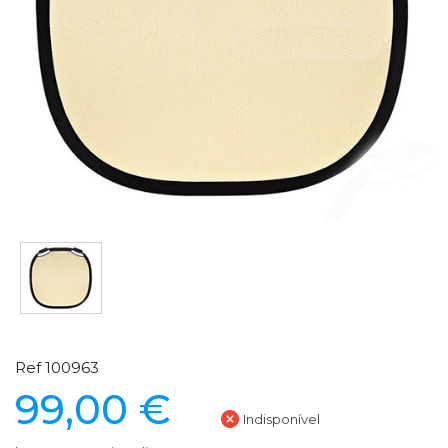
Ref 100963
99,00 €
Indisponível