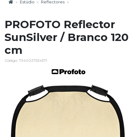
Estúdio
Reflectores
PROFOTO Reflector
SunSilver / Branco 120
cm
Código: 7340027534571