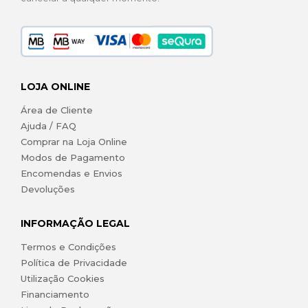
LOJA ONLINE
Área de Cliente
Ajuda / FAQ
Comprar na Loja Online
Modos de Pagamento
Encomendas e Envios
Devoluções
INFORMAÇÃO LEGAL
Termos e Condições
Política de Privacidade
Utilização Cookies
Financiamento