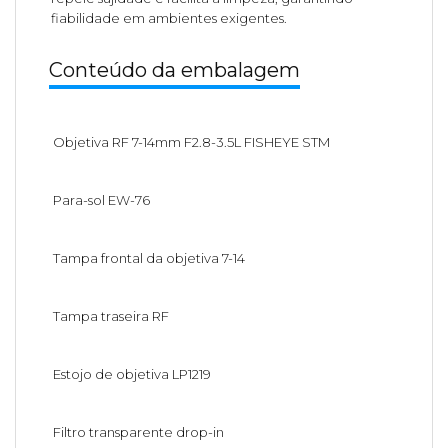
fiabilidade em ambientes exigentes.
Conteúdo da embalagem
Objetiva RF 7-14mm F2.8-3.5L FISHEYE STM
Para-sol EW-76
Tampa frontal da objetiva 7-14
Tampa traseira RF
Estojo de objetiva LP1219
Filtro transparente drop-in