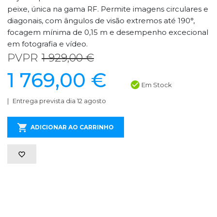
peixe, única na gama RF. Permite imagens circulares e
diagonais, com ângulos de visão extremos até 190°,
focagem mínima de 0,15 m e desempenho excecional
em fotografia e vídeo.
PVPR
1 929,00 €
1 769,00 €
Em Stock
Entrega prevista dia 12 agosto
ADICIONAR AO CARRINHO