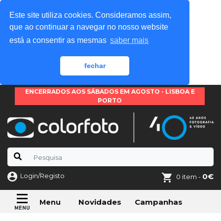
Este site utiliza cookies. Consideramos assim,
que ao continuar a navegar no nosso website
está a consentir as mesmas
saber mais
fechar
ENCERRADOS AOS SÁBADOS EM AGOSTO - LISBOA E
PORTO
Login/Registo
0€
0 item -
Novidades
Campanhas
Menu