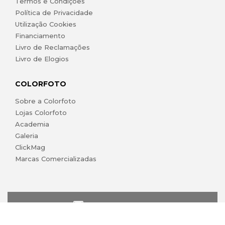
Termos e Condições
Política de Privacidade
Utilização Cookies
Financiamento
Livro de Reclamações
Livro de Elogios
COLORFOTO
Sobre a Colorfoto
Lojas Colorfoto
Academia
Galeria
ClickMag
Marcas Comercializadas
lojaonline@colorfoto.pt