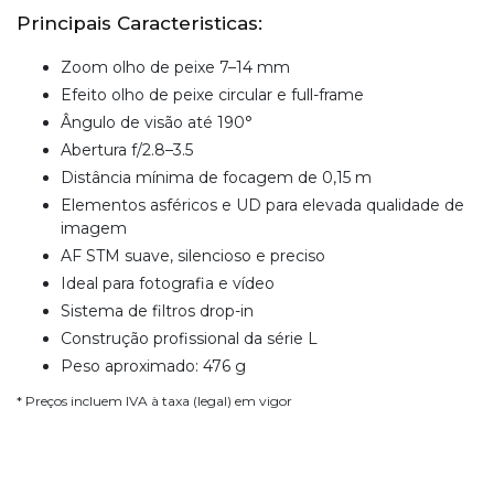
Principais Caracteristicas:
Zoom olho de peixe 7–14 mm
Efeito olho de peixe circular e full-frame
Ângulo de visão até 190°
Abertura f/2.8–3.5
Distância mínima de focagem de 0,15 m
Elementos asféricos e UD para elevada qualidade de
imagem
AF STM suave, silencioso e preciso
Ideal para fotografia e vídeo
Sistema de filtros drop-in
Construção profissional da série L
Peso aproximado: 476 g
* Preços incluem IVA à taxa (legal) em vigor