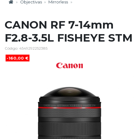
Objectivas
Mirrorless
CANON RF 7-14mm
F2.8-3.5L FISHEYE STM
Código: 4549292252385
-160,00 €