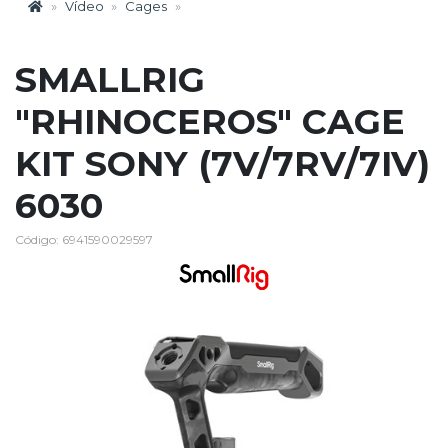
Vídeo
Cages
SMALLRIG
"RHINOCEROS" CAGE
KIT SONY (7V/7RV/7IV)
6030
Código: 6941590029597