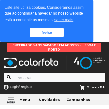
Este site utiliza cookies. Consideramos assim,
que ao continuar a navegar no nosso website
está a consentir as mesmas
saber mais
fechar
ENCERRADOS AOS SÁBADOS EM AGOSTO - LISBOA E
PORTO
Login/Registo
0€
0 item -
Novidades
Campanhas
Menu