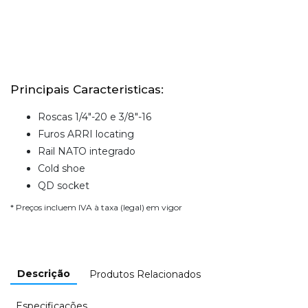
Principais Caracteristicas:
Roscas 1/4"-20 e 3/8"-16
Furos ARRI locating
Rail NATO integrado
Cold shoe
QD socket
* Preços incluem IVA à taxa (legal) em vigor
Descrição
Produtos Relacionados
Especificações