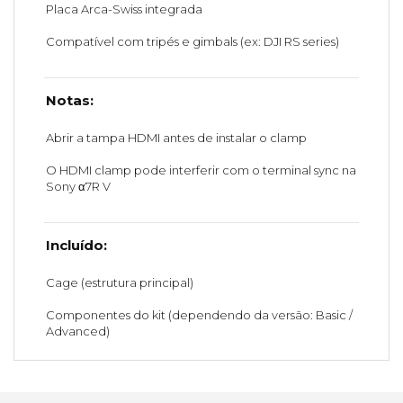
Placa Arca-Swiss integrada
Compatível com tripés e gimbals (ex: DJI RS series)
Notas:
Abrir a tampa HDMI antes de instalar o clamp
O HDMI clamp pode interferir com o terminal sync na
Sony α7R V
Incluído:
Cage (estrutura principal)
Componentes do kit (dependendo da versão: Basic /
Advanced)