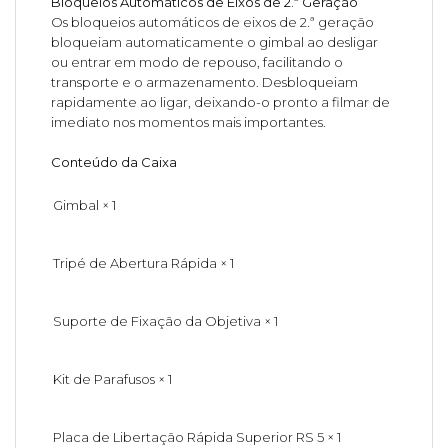
Bloqueios Automáticos de Eixos de 2.ª Geração
Os bloqueios automáticos de eixos de 2.ª geração
bloqueiam automaticamente o gimbal ao desligar
ou entrar em modo de repouso, facilitando o
transporte e o armazenamento. Desbloqueiam
rapidamente ao ligar, deixando-o pronto a filmar de
imediato nos momentos mais importantes.
Conteúdo da Caixa
Gimbal × 1
Tripé de Abertura Rápida × 1
Suporte de Fixação da Objetiva × 1
Kit de Parafusos × 1
Placa de Libertação Rápida Superior RS 5 × 1