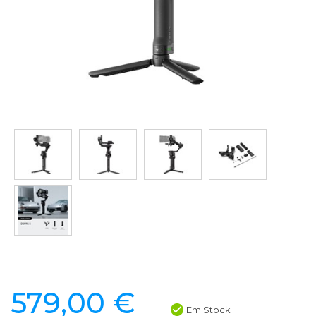
579,00 €
Em Stock