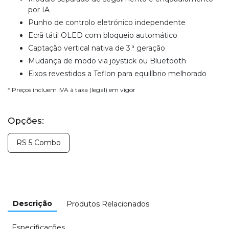
por IA
Punho de controlo eletrónico independente
Ecrã tátil OLED com bloqueio automático
Captação vertical nativa de 3.ª geração
Mudança de modo via joystick ou Bluetooth
Eixos revestidos a Teflon para equilíbrio melhorado
* Preços incluem IVA à taxa (legal) em vigor
Opções:
RS 5 Combo
Descrição
Produtos Relacionados
Especificações