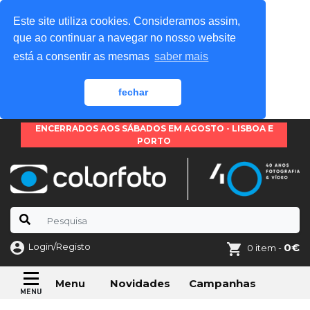
Este site utiliza cookies. Consideramos assim,
que ao continuar a navegar no nosso website
está a consentir as mesmas
saber mais
fechar
ENCERRADOS AOS SÁBADOS EM AGOSTO - LISBOA E
PORTO
Login/Registo
0€
0 item -
Novidades
Campanhas
Menu