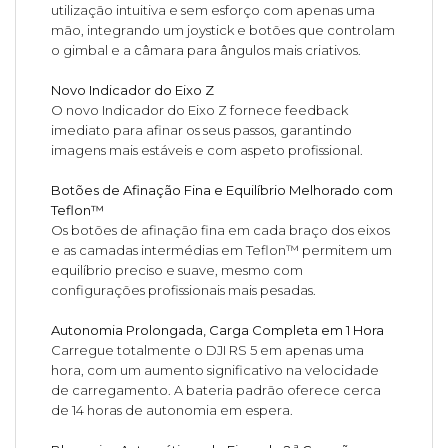
utilização intuitiva e sem esforço com apenas uma
mão, integrando um joystick e botões que controlam
o gimbal e a câmara para ângulos mais criativos.
Novo Indicador do Eixo Z
O novo Indicador do Eixo Z fornece feedback
imediato para afinar os seus passos, garantindo
imagens mais estáveis e com aspeto profissional.
Botões de Afinação Fina e Equilíbrio Melhorado com
Teflon™
Os botões de afinação fina em cada braço dos eixos
e as camadas intermédias em Teflon™ permitem um
equilíbrio preciso e suave, mesmo com
configurações profissionais mais pesadas.
Autonomia Prolongada, Carga Completa em 1 Hora
Carregue totalmente o DJI RS 5 em apenas uma
hora, com um aumento significativo na velocidade
de carregamento. A bateria padrão oferece cerca
de 14 horas de autonomia em espera.