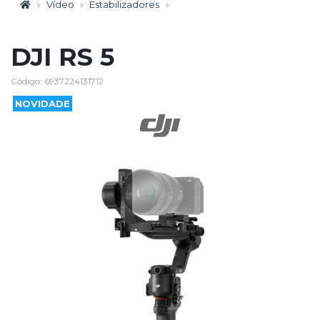
Vídeo
Estabilizadores
DJI RS 5
Código: 6937224131712
NOVIDADE