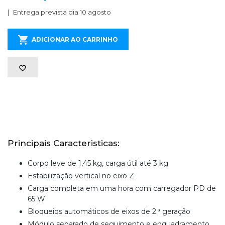
Entrega prevista dia 10 agosto
ADICIONAR AO CARRINHO
Principais Caracteristicas:
Corpo leve de 1,45 kg, carga útil até 3 kg
Estabilização vertical no eixo Z
Carga completa em uma hora com carregador PD de
65 W
Bloqueios automáticos de eixos de 2.ª geração
Módulo separado de seguimento e enquadramento