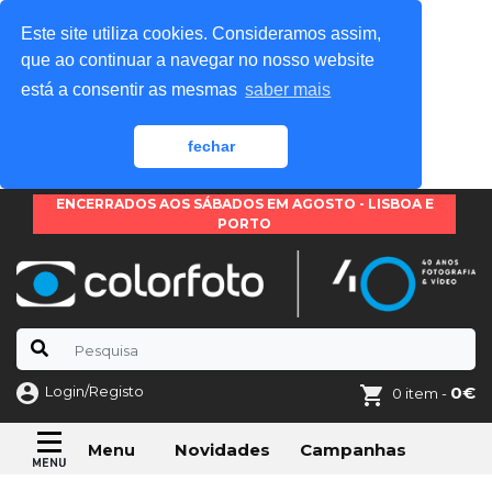
Este site utiliza cookies. Consideramos assim,
que ao continuar a navegar no nosso website
está a consentir as mesmas
saber mais
fechar
ENCERRADOS AOS SÁBADOS EM AGOSTO - LISBOA E
PORTO
Login/Registo
0€
0 item -
Novidades
Campanhas
Menu