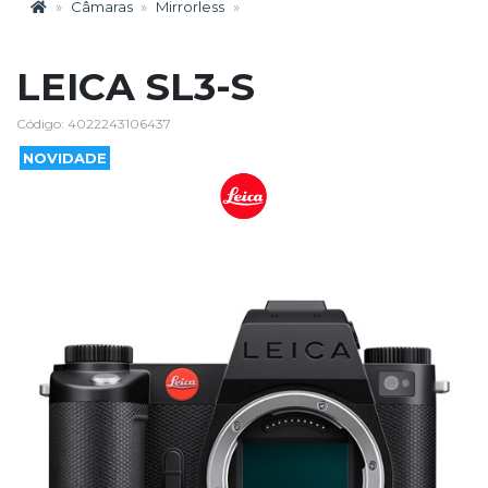
Câmaras
Mirrorless
LEICA SL3-S
Código: 4022243106437
NOVIDADE