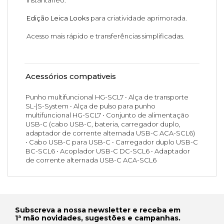
Edição Leica Looks
para criatividade aprimorada.
Acesso mais rápido e transferências simplificadas.
Acessórios compativeis
Punho multifuncional HG-SCL7 • Alça de transporte
SL-|S-System • Alça de pulso para punho
multifuncional HG-SCL7 • Conjunto de alimentação
USB-C (cabo USB-C, bateria, carregador duplo,
adaptador de corrente alternada USB-C ACA-SCL6)
• Cabo USB-C para USB-C • Carregador duplo USB-C
BC-SCL6 • Acoplador USB-C DC-SCL6 • Adaptador
de corrente alternada USB-C ACA-SCL6
Subscreva a nossa newsletter e receba em
1ª mão novidades, sugestões e campanhas.