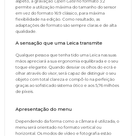
aspeto, a gravação
Open Gate
no formato 3:2
permite a utilização máxima do tamanho do sensor
em vez do formato 16:9 clássico, para máxima
flexibilidade na edição. Como resultado, as
adaptações de formato são sempre claras e de alta
qualidade.
A sensação que uma Leica transmite
Qualquer pessoa que tenha tido uma Leica nas suas
mãos apreciará a sua ergonomia equilibrada e o seu
toque elegante. Quando desviar os olhos do ecrã e
olhar através do visor, será capaz de distinguir o seu
objeto com total clareza e compô-lo na perfeição
graças ao sofisticado sistema ótico e aos 5,76 milhões
de píxeis.
Apresentação do menu
Dependendo da forma como a câmara é utilizada, o
menu será orientado no formato vertical ou
horizontal. Os modos de vídeo e fotografia estão