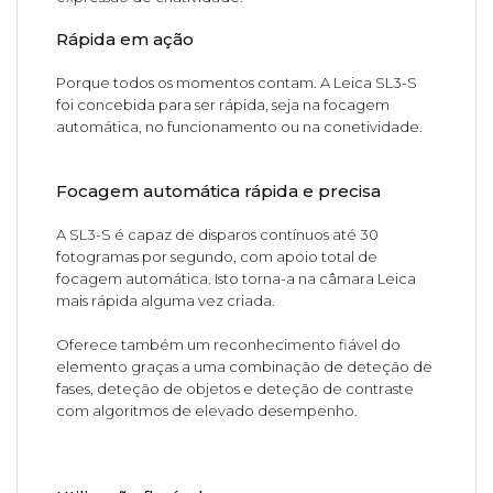
Rápida em ação
Porque todos os momentos contam. A Leica SL3-S
foi concebida para ser rápida, seja na focagem
automática, no funcionamento ou na conetividade.
Focagem automática rápida e precisa
A SL3-S é capaz de disparos contínuos até 30
fotogramas por segundo, com apoio total de
focagem automática. Isto torna-a na câmara Leica
mais rápida alguma vez criada.
Oferece também um reconhecimento fiável do
elemento graças a uma combinação de deteção de
fases, deteção de objetos e deteção de contraste
com algoritmos de elevado desempenho.