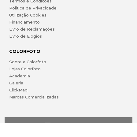
Termos e Condições
Política de Privacidade
Utilização Cookies
Financiamento
Livro de Reclamações
Livro de Elogios
COLORFOTO
Sobre a Colorfoto
Lojas Colorfoto
Academia
Galeria
ClickMag
Marcas Comercializadas
lojaonline@colorfoto.pt