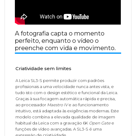
A fotografia capta o momento
perfeito, enquanto o vídeo o
preenche com vida e movimento.
Criatividade sem limites
A Leica SL3-S permite produzir com padrões
profissionais a uma velocidade nunca antes vista, e
tudo isto com o design estético e funcional da Leica.
Graças à sua focagem automática rápida e precisa,
ao processador
Maestro IV
e ao funcionamento
intuitivo, está adaptada às exigências modernas. Este
modelo combina a elevada qualidade de imagem
habitual da Leica com a gravação 6K
Open Gate
e
funções de vídeo avançadas. A SL3-S é uma
expressão de criatividade.