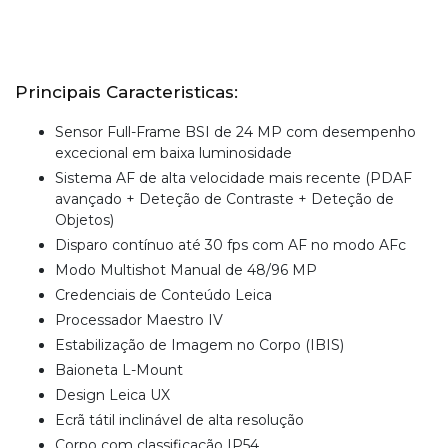
Principais Caracteristicas:
Sensor Full-Frame BSI de 24 MP com desempenho
excecional em baixa luminosidade
Sistema AF de alta velocidade mais recente (PDAF
avançado + Deteção de Contraste + Deteção de
Objetos)
Disparo contínuo até 30 fps com AF no modo AFc
Modo Multishot Manual de 48/96 MP
Credenciais de Conteúdo Leica
Processador Maestro IV
Estabilização de Imagem no Corpo (IBIS)
Baioneta L-Mount
Design Leica UX
Ecrã tátil inclinável de alta resolução
Corpo com classificação IP54