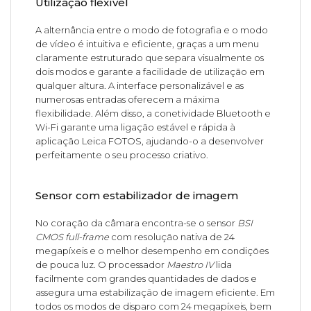
Utilização flexível
A alternância entre o modo de fotografia e o modo
de vídeo é intuitiva e eficiente, graças a um menu
claramente estruturado que separa visualmente os
dois modos e garante a facilidade de utilização em
qualquer altura. A interface personalizável e as
numerosas entradas oferecem a máxima
flexibilidade. Além disso, a conetividade Bluetooth e
Wi-Fi garante uma ligação estável e rápida à
aplicação Leica FOTOS, ajudando-o a desenvolver
perfeitamente o seu processo criativo.
Sensor com estabilizador de imagem
No coração da câmara encontra-se o sensor
BSI
CMOS full-frame
com resolução nativa de 24
megapíxeis e o melhor desempenho em condições
de pouca luz. O processador
Maestro IV
lida
facilmente com grandes quantidades de dados e
assegura uma estabilização de imagem eficiente. Em
todos os modos de disparo com 24 megapíxeis, bem