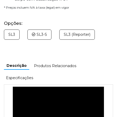
* Preços incluem IVA à taxa (legal) em vigor
Opções:
SL3
SL3-S
SL3 (Reporter)
Descrição
Produtos Relacionados
Especificações