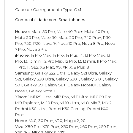
Cabo de Carregamento Type-C x1
Compatibilidade com Smartphones
Huawei:
Mate 50 Pro, Mate 40 Pro+, Mate 40 Pro,
Mate 30 Pro, Mate 30, Mate 20 Pro, P40 Pro+, P30
Pro, P30, P20, Nova 9, Nova 10 Pro, Nova 8 Pro, Nova
7 Pro, Nova 5 Pro
iPhone:
14 Pro Max, 14 Pro, 14 Plus, 14, 13 Pro Max, 13
Pro, 13, 13 mini, 12 Pro Max, 12 Pro, 12, 12 mini, 11 Pro Max,
11 Pro, 11, SE2, XS Max, XS, XR, X, 8 Plus, 8
Samsung:
Galaxy S22 Ultra, Galaxy S21 Ultra, Galaxy
S21, Galaxy S20 Ultra, Galaxy S20+, Galaxy S10+, Galaxy
S9+, Galaxy S9, Galaxy S8+, Galaxy Note10+, Galaxy
Note9, Galaxy Note8
Xiaomi:
Mi 12S Ultra, Mi12 Pro, Mi 11 Ultra, Mi CC9 Pro,
Mi9 Explorer, Mi 10 Pro, Mi 10 Ultra, Mi 8, Mix 3, Mix 2,
Redmi K30 Ultra, Redmi K50 Gaming, Redmi K40
Pro+
Honor:
V40, 30 Pro+, V20, Magic 2, 20
Vivo:
X80 Pro, X70 Pro+, X50 Pro+, X60 Pro+, X50 Pro+,
X30 Pro, NEX 3, NEX S, X27