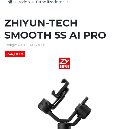
Vídeo
Estabilizadores
ZHIYUN-TECH
SMOOTH 5S AI PRO
Código: 6970194089058
-54,00 €