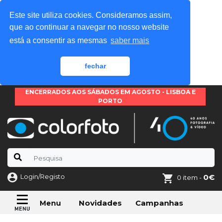
Este site utiliza cookies. Consideramos assim,
que ao continuar a navegar no nosso website
está a consentir as mesmas
saber mais
fechar
ENCERRADOS AOS SÁBADOS EM AGOSTO - LISBOA E
PORTO
Login/Registo
0€
0 item -
Novidades
Campanhas
Menu