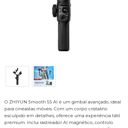
O ZHIYUN Smooth 5S AI é um gimbal avançado, ideal
para cineastas móveis. Com um corpo cristalino
esculpido em detalhes, oferece uma experiência tátil
premium. Inclui rastreador AI magnético, controlo