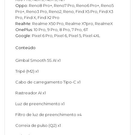
Oppo:
Reno8 Pro+, Reno7 Pro, Reno6 Pro+, Reno5
Pro+, Reno3 Pro, Reno2, Reno, Find X5 Pro, Find X3
Pro, Find X, Find X2 Pro
RealMe:
Realme X50 Pro, Realme X7pro, RealmeX
OnePlus:
10 Pro, 9 Pro, 8 Pro, 7 Pro, 6T
Google:
Pixel 6 Pro, Pixel 6, Pixel 5, Pixel 4XL
Conteúdo
Gimbal Smooth 5S AI x1
Tripé (M2) x1
Cabo de carregamento Tipo-C x1
Rastreador AI x1
Luz de preenchimento x1
Filtro de luz de preenchimento x4
Correia de pulso (Q2) x1