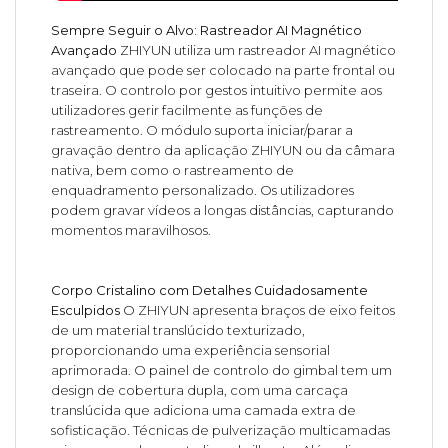
Sempre Seguir o Alvo: Rastreador AI Magnético
Avançado
ZHIYUN utiliza um rastreador AI magnético
avançado que pode ser colocado na parte frontal ou
traseira. O controlo por gestos intuitivo permite aos
utilizadores gerir facilmente as funções de
rastreamento. O módulo suporta iniciar/parar a
gravação dentro da aplicação ZHIYUN ou da câmara
nativa, bem como o rastreamento de
enquadramento personalizado. Os utilizadores
podem gravar vídeos a longas distâncias, capturando
momentos maravilhosos.
Corpo Cristalino com Detalhes Cuidadosamente
Esculpidos
O ZHIYUN apresenta braços de eixo feitos
de um material translúcido texturizado,
proporcionando uma experiência sensorial
aprimorada. O painel de controlo do gimbal tem um
design de cobertura dupla, com uma carcaça
translúcida que adiciona uma camada extra de
sofisticação. Técnicas de pulverização multicamadas