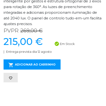
inteligente por gestos e estrutura ortogonal de 3 eixos
para rotação de 360°. As luzes de preenchimento
integradas e adicionais proporcionam iluminação de
até 2040 lux. O painel de controlo tudo-em-um facilita
ajustes precisos.
PVPR
269,00 €
215,00 €
Em Stock
Entrega prevista dia 12 agosto
ADICIONAR AO CARRINHO