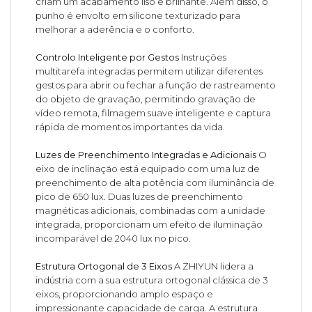
criam um acabamento liso e brilhante. Além disso, o
punho é envolto em silicone texturizado para
melhorar a aderência e o conforto.
Controlo Inteligente por Gestos
Instruções
multitarefa integradas permitem utilizar diferentes
gestos para abrir ou fechar a função de rastreamento
do objeto de gravação, permitindo gravação de
vídeo remota, filmagem suave inteligente e captura
rápida de momentos importantes da vida.
Luzes de Preenchimento Integradas e Adicionais
O
eixo de inclinação está equipado com uma luz de
preenchimento de alta potência com iluminância de
pico de 650 lux. Duas luzes de preenchimento
magnéticas adicionais, combinadas com a unidade
integrada, proporcionam um efeito de iluminação
incomparável de 2040 lux no pico.
Estrutura Ortogonal de 3 Eixos
A ZHIYUN lidera a
indústria com a sua estrutura ortogonal clássica de 3
eixos, proporcionando amplo espaço e
impressionante capacidade de carga. A estrutura