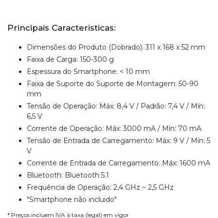
Principais Caracteristicas:
Dimensões do Produto (Dobrado): 311 x 168 x 52 mm
Faixa de Carga: 150-300 g
Espessura do Smartphone: < 10 mm
Faixa de Suporte do Suporte de Montagem: 50-90
mm
Tensão de Operação: Máx: 8,4 V / Padrão: 7,4 V / Mín:
6,5 V
Corrente de Operação: Máx: 3000 mA / Mín: 70 mA
Tensão de Entrada de Carregamento: Máx: 9 V / Mín: 5
V
Corrente de Entrada de Carregamento: Máx: 1600 mA
Bluetooth: Bluetooth 5.1
Frequência de Operação: 2,4 GHz ~ 2,5 GHz
"Smartphone não incluido"
* Preços incluem IVA à taxa (legal) em vigor