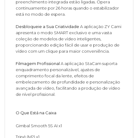
preenchimento integrada estão ligadas. Opera
continuamente por 26 horas quando o estabilizador
está no modo de espera.
Desbloqueie a Sua Criatividade
A aplicação ZY Cami
apresenta o modo SMART exclusivo e uma vasta
coleção de modelos de vídeo inteligentes,
proporcionando edição fácil de usar e produção de
vídeo com um clique para maior conveniência.
Filmagem Profissional
A aplicação StaCam suporta
enquadramento personalizável, ajustes de
comprimento focal da lente, efeitos de
embelezamento de profundidade e personalização
avançada de vídeo, facilitando a produção de vídeo
de nível profissional.
O Que Está na Caixa
Gimbal Smooth 5S AI x1
Tripé (M2) x1