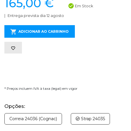
165,00 €
Em Stock
Entrega prevista dia 12 agosto
ADICIONAR AO CARRINHO
* Preços incluem IVA à taxa (legal) em vigor
Opções:
Correia 24036 (Cognac)
Strap 24035