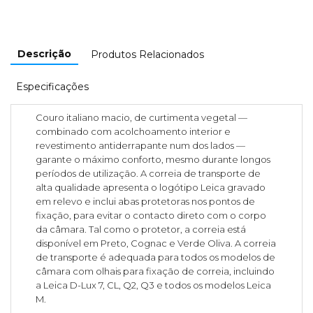
Descrição
Produtos Relacionados
Especificações
Couro italiano macio, de curtimenta vegetal —
combinado com acolchoamento interior e
revestimento antiderrapante num dos lados —
garante o máximo conforto, mesmo durante longos
períodos de utilização. A correia de transporte de
alta qualidade apresenta o logótipo Leica gravado
em relevo e inclui abas protetoras nos pontos de
fixação, para evitar o contacto direto com o corpo
da câmara. Tal como o protetor, a correia está
disponível em Preto, Cognac e Verde Oliva. A correia
de transporte é adequada para todos os modelos de
câmara com olhais para fixação de correia, incluindo
a Leica D-Lux 7, CL, Q2, Q3 e todos os modelos Leica
M.