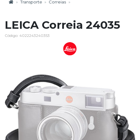
Transporte
Correias
LEICA Correia 24035
Código: 4022243240353