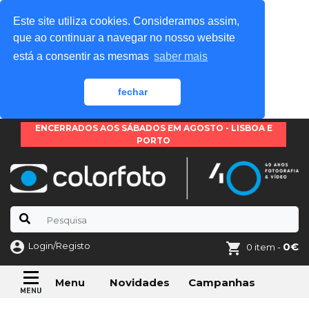
Este site utiliza cookies. Consideramos assim,
que ao continuar a navegar no nosso website
está a consentir as mesmas
saber mais
fechar
ENCERRADOS AOS SÁBADOS EM AGOSTO - LISBOA E
PORTO
Login/Registo
0€
0 item -
Novidades
Campanhas
Menu