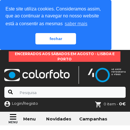
Este site utiliza cookies. Consideramos assim,
que ao continuar a navegar no nosso website
está a consentir as mesmas
saber mais
fechar
ENCERRADOS AOS SÁBADOS EM AGOSTO - LISBOA E
PORTO
Login/Registo
0€
0 item -
Novidades
Campanhas
Menu