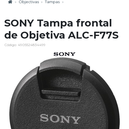
Objectivas
Tampas
SONY Tampa frontal
de Objetiva ALC-F77S
Código: 4905524834499