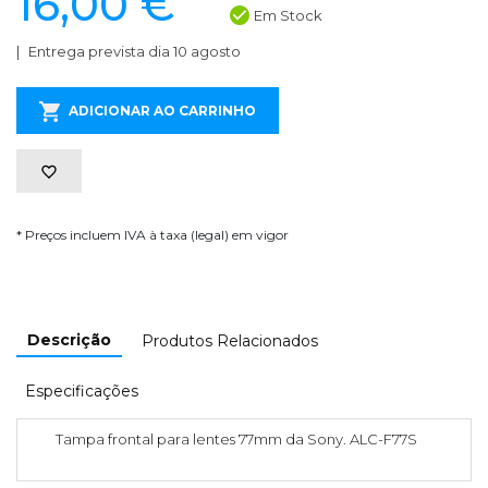
16,00 €
Em Stock
Entrega prevista dia 10 agosto
ADICIONAR AO CARRINHO
* Preços incluem IVA à taxa (legal) em vigor
Descrição
Produtos Relacionados
Especificações
Tampa frontal para lentes 77mm da Sony. ALC-F77S