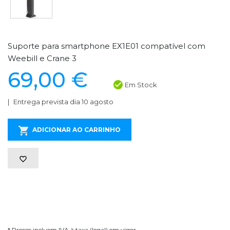
Suporte para smartphone EX1E01 compatível com
Weebill e Crane 3
69,00 €
Em Stock
Entrega prevista dia 10 agosto
ADICIONAR AO CARRINHO
* Preços incluem IVA à taxa (legal) em vigor