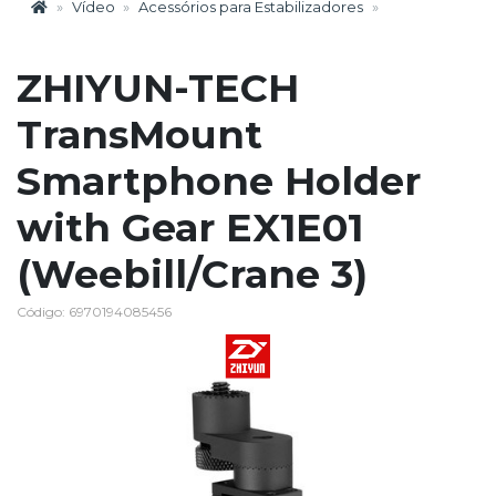
Vídeo
Acessórios para Estabilizadores
ZHIYUN-TECH
TransMount
Smartphone Holder
with Gear EX1E01
(Weebill/Crane 3)
Código: 6970194085456