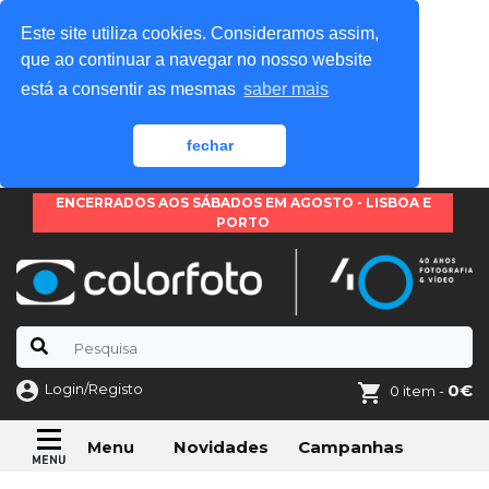
Este site utiliza cookies. Consideramos assim,
que ao continuar a navegar no nosso website
está a consentir as mesmas
saber mais
fechar
ENCERRADOS AOS SÁBADOS EM AGOSTO - LISBOA E
PORTO
Login/Registo
0€
0 item -
Novidades
Campanhas
Menu