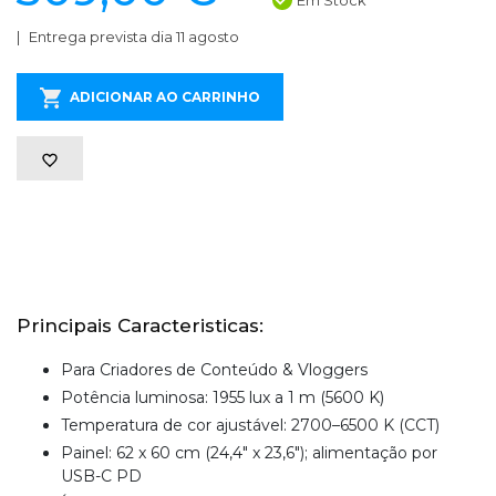
Em Stock
Entrega prevista dia 11 agosto
ADICIONAR AO CARRINHO
Principais Caracteristicas:
Para Criadores de Conteúdo & Vloggers
Potência luminosa: 1955 lux a 1 m (5600 K)
Temperatura de cor ajustável: 2700–6500 K (CCT)
Painel: 62 x 60 cm (24,4" x 23,6"); alimentação por
USB-C PD