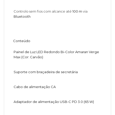
Controlo sem fios com alcance até
100 m
via
Bluetooth
Conteúdo
Painel de Luz LED Redondo Bi-Color Amaran Verge
Max (Cor: Carvão)
Suporte com braçadeira de secretária
Cabo de alimentação CA
Adaptador de alimentação USB-C PD 3.0 (65 W)