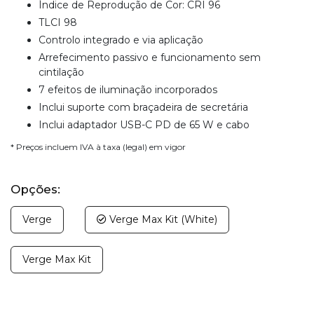
Índice de Reprodução de Cor: CRI 96
TLCI 98
Controlo integrado e via aplicação
Arrefecimento passivo e funcionamento sem
cintilação
7 efeitos de iluminação incorporados
Inclui suporte com braçadeira de secretária
Inclui adaptador USB-C PD de 65 W e cabo
* Preços incluem IVA à taxa (legal) em vigor
Opções:
Verge
Verge Max Kit (White)
Verge Max Kit