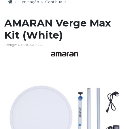
Iluminação
Contínua
AMARAN Verge Max
Kit (White)
Código: 6977162452333