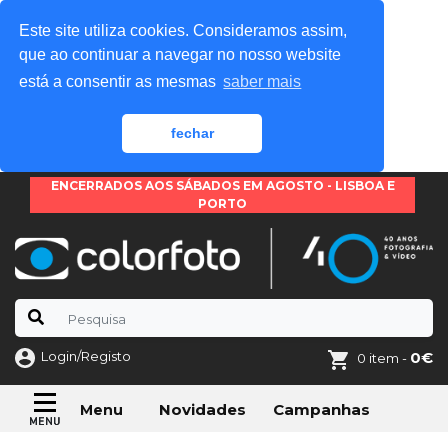
Este site utiliza cookies. Consideramos assim,
que ao continuar a navegar no nosso website
está a consentir as mesmas
saber mais
fechar
ENCERRADOS AOS SÁBADOS EM AGOSTO - LISBOA E
PORTO
Login/Registo
0€
0 item -
Novidades
Campanhas
Menu