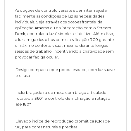
As opções de controlo versáteis permitem ajustar
facilmente as condições de luz às necessidades
individuais. Seja através dos botões frontais, da
aplicação
Amaran
ou da integração com o
Stream
Deck
, controlar a luz é simples e intuitivo. Além disso,
a luz amiga dos olhos com classificação
RG0
garante
o máximo conforto visual, mesmo durante longas
sessões de trabalho, incentivando a criatividade sem
provocar fadiga ocular.
Design compacto que poupa espaço, com luz suave
e difusa
Inclui braçadeira de mesa com braço articulado
rotativo a
360°
e controlo de inclinação e rotação
até
180°
Elevado índice de reprodução cromática (
CRI
) de
96
, para cores naturais e precisas