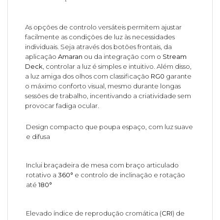
As opções de controlo versáteis permitem ajustar
facilmente as condições de luz às necessidades
individuais. Seja através dos botões frontais, da
aplicação
Amaran
ou da integração com o
Stream
Deck
, controlar a luz é simples e intuitivo. Além disso,
a luz amiga dos olhos com classificação
RG0
garante
o máximo conforto visual, mesmo durante longas
sessões de trabalho, incentivando a criatividade sem
provocar fadiga ocular.
Design compacto que poupa espaço, com luz suave
e difusa
Inclui braçadeira de mesa com braço articulado
rotativo a
360°
e controlo de inclinação e rotação
até
180°
Elevado índice de reprodução cromática (
CRI
) de