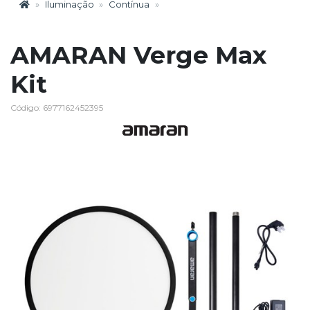
Iluminação
Contínua
AMARAN Verge Max
Kit
Código: 6977162452395