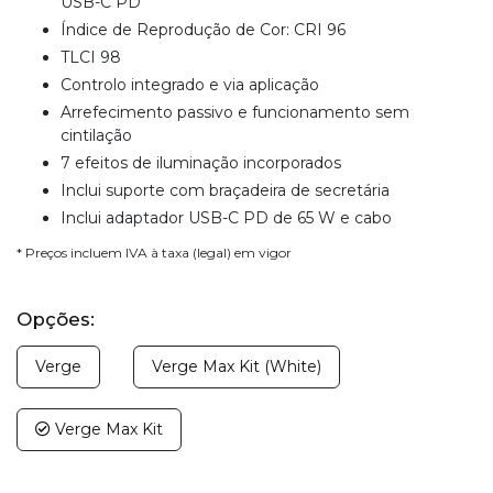
USB-C PD
Índice de Reprodução de Cor: CRI 96
TLCI 98
Controlo integrado e via aplicação
Arrefecimento passivo e funcionamento sem
cintilação
7 efeitos de iluminação incorporados
Inclui suporte com braçadeira de secretária
Inclui adaptador USB-C PD de 65 W e cabo
* Preços incluem IVA à taxa (legal) em vigor
Opções:
Verge
Verge Max Kit (White)
Verge Max Kit