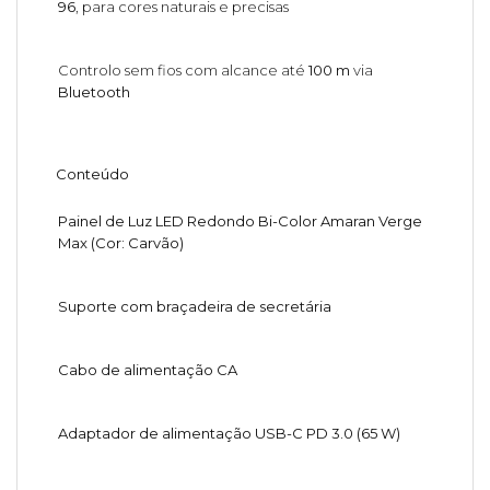
96
, para cores naturais e precisas
Controlo sem fios com alcance até
100 m
via
Bluetooth
Conteúdo
Painel de Luz LED Redondo Bi-Color Amaran Verge
Max (Cor: Carvão)
Suporte com braçadeira de secretária
Cabo de alimentação CA
Adaptador de alimentação USB-C PD 3.0 (65 W)