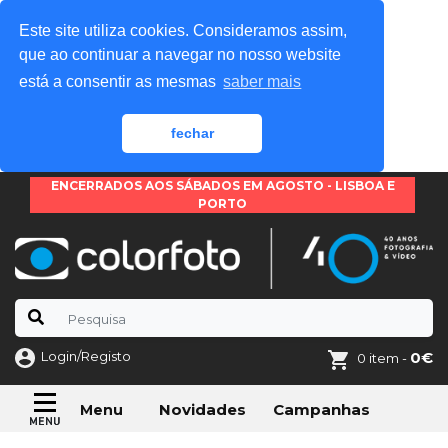
Este site utiliza cookies. Consideramos assim,
que ao continuar a navegar no nosso website
está a consentir as mesmas
saber mais
fechar
ENCERRADOS AOS SÁBADOS EM AGOSTO - LISBOA E
PORTO
Login/Registo
0€
0 item -
Novidades
Campanhas
Menu