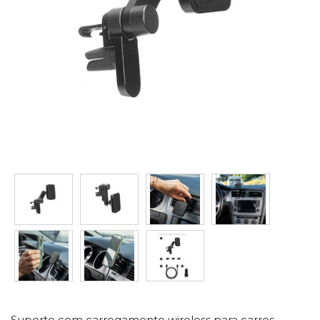
Suporte com carregamento wireless para carros