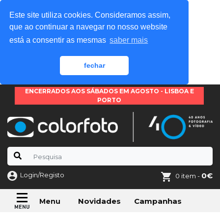
Este site utiliza cookies. Consideramos assim,
que ao continuar a navegar no nosso website
está a consentir as mesmas
saber mais
fechar
ENCERRADOS AOS SÁBADOS EM AGOSTO - LISBOA E
PORTO
Login/Registo
0€
0 item -
Novidades
Campanhas
Menu