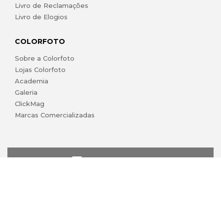
Livro de Reclamações
Livro de Elogios
COLORFOTO
Sobre a Colorfoto
Lojas Colorfoto
Academia
Galeria
ClickMag
Marcas Comercializadas
lojaonline@colorfoto.pt
© 2026 COLORFOTO marca comercial da Barreiros da Silva,