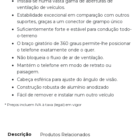
Instala-se numa vasta gama de aberturas de
ventilação de veículos.
Estabilidade excecional em comparação com outros
suportes, graças a um conector de grampo único
Suficientemente forte e estável para condução todo-
o-terreno
O braço giratório de 360 graus permite-lhe posicionar
o telefone exatamente onde o quer.
Não bloqueia o fluxo de ar de ventilação.
Mantém o telefone em modo de retrato ou
paisagem.
Cabeça esférica para ajuste do ângulo de visão.
Construção robusta de alumínio anodizado
Fácil de remover e instalar num outro veículo
* Preços incluem IVA à taxa (legal) em vigor
Descrição
Produtos Relacionados