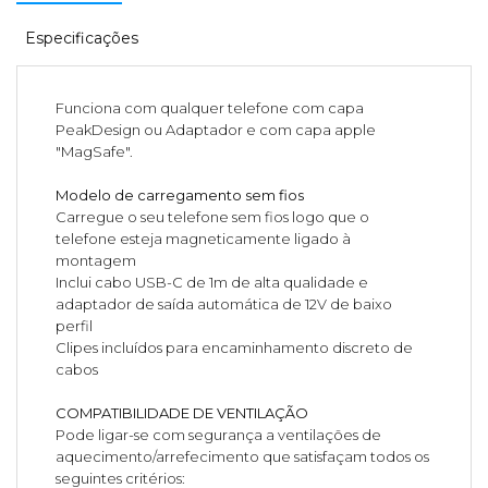
Especificações
Funciona com qualquer telefone com capa
PeakDesign ou Adaptador e com capa apple
"MagSafe".
Modelo de carregamento sem fios
Carregue o seu telefone sem fios logo que o
telefone esteja magneticamente ligado à
montagem
Inclui cabo USB-C de 1m de alta qualidade e
adaptador de saída automática de 12V de baixo
perfil
Clipes incluídos para encaminhamento discreto de
cabos
COMPATIBILIDADE DE VENTILAÇÃO
Pode ligar-se com segurança a ventilações de
aquecimento/arrefecimento que satisfaçam todos os
seguintes critérios: