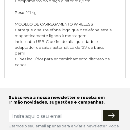
Comprimento do braço giratório: 6,9cm
Peso:
141,4g
MODELO DE CARREGAMENTO WIRELESS
Carregue o seu telefone logo que o telefone esteja
magneticamente ligado à montagem
Inclui cabo USB-C de 1m de alta qualidade e
adaptador de saída automática de 12V de baixo
perfil
Clipes incluídos para encaminhamento discreto de
cabos
Subscreva a nossa newsletter e receba em
1ª mão novidades, sugestões e campanhas.
Usamos o seu email apenas para enviar a newsletter. Pode