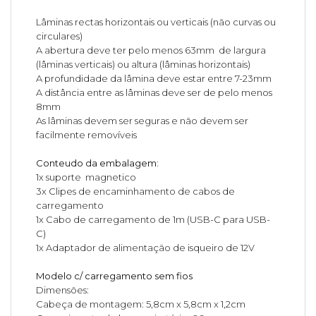
Lâminas rectas horizontais ou verticais (não curvas ou
circulares)
A abertura deve ter pelo menos 63mm de largura
(lâminas verticais) ou altura (lâminas horizontais)
A profundidade da lâmina deve estar entre 7-23mm
A distância entre as lâminas deve ser de pelo menos
8mm
As lâminas devem ser seguras e não devem ser
facilmente removíveis
Conteudo da embalagem:
1x suporte magnetico
3x Clipes de encaminhamento de cabos de
carregamento
1x Cabo de carregamento de 1m (USB-C para USB-
C)
1x Adaptador de alimentação de isqueiro de 12V
Modelo c/ carregamento sem fios
Dimensões:
Cabeça de montagem: 5,8cm x 5,8cm x 1,2cm