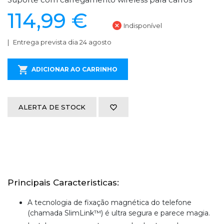
114,99 €
Indisponível
Entrega prevista dia 24 agosto
ADICIONAR AO CARRINHO
ALERTA DE STOCK
Principais Caracteristicas:
A tecnologia de fixação magnética do telefone
(chamada SlimLink™) é ultra segura e parece magia.