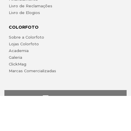
Livro de Reclamações
Livro de Elogios
COLORFOTO
Sobre a Colorfoto
Lojas Colorfoto
Academia
Galeria
ClickMag
Marcas Comercializadas
lojaonline@colorfoto.pt