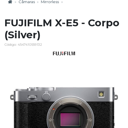
Câmaras
Mirrorless
FUJIFILM X-E5 - Corpo
(Silver)
Código: 4547410559132