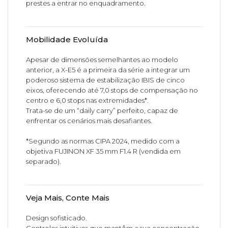
prestes a entrar no enquadramento.
Mobilidade Evoluída
Apesar de dimensões semelhantes ao modelo
anterior, a X-E5 é a primeira da série a integrar um
poderoso sistema de estabilização IBIS de cinco
eixos, oferecendo até 7,0 stops de compensação no
centro e 6,0 stops nas extremidades*.
Trata-se de um “daily carry” perfeito, capaz de
enfrentar os cenários mais desafiantes.
*Segundo as normas CIPA 2024, medido com a
objetiva FUJINON XF 35 mm F1.4 R (vendida em
separado).
Veja Mais, Conte Mais
Design sofisticado.