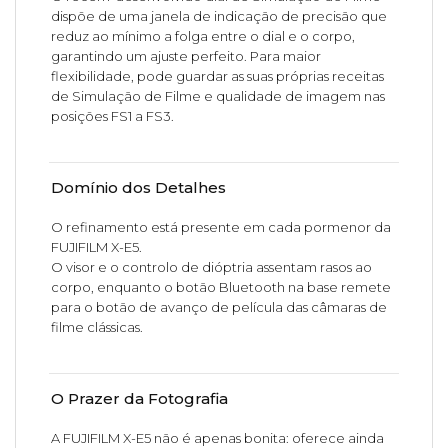
dispõe de uma janela de indicação de precisão que
reduz ao mínimo a folga entre o dial e o corpo,
garantindo um ajuste perfeito. Para maior
flexibilidade, pode guardar as suas próprias receitas
de Simulação de Filme e qualidade de imagem nas
posições FS1 a FS3.
Domínio dos Detalhes
O refinamento está presente em cada pormenor da
FUJIFILM X-E5.
O visor e o controlo de dióptria assentam rasos ao
corpo, enquanto o botão Bluetooth na base remete
para o botão de avanço de película das câmaras de
filme clássicas.
O Prazer da Fotografia
A FUJIFILM X-E5 não é apenas bonita: oferece ainda