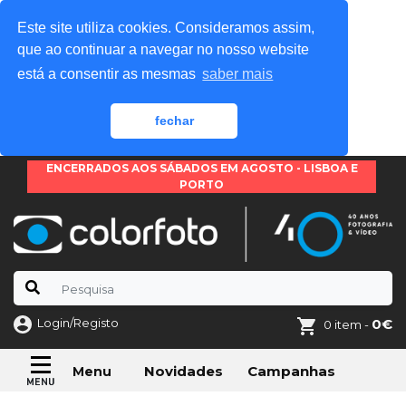
Este site utiliza cookies. Consideramos assim,
que ao continuar a navegar no nosso website
está a consentir as mesmas
saber mais
fechar
ENCERRADOS AOS SÁBADOS EM AGOSTO - LISBOA E
PORTO
Login/Registo
0€
0 item -
Novidades
Campanhas
Menu