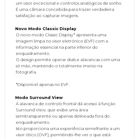
um visor excecional e controlos analógicos de sonho.
É uma câmara concebida para trazer verdadeira
satisfação ao capturar imagens.
Novo Modo Classic Display
O novo modo Classic Display* apresenta uma
imagem limpa no visor eletrónico (EVF) com a
informação essencial na parte inferior do
enquadramento.
O design permite operar dials e alavancas com uma
só mão, mantendo-o totalmente imerso na
fotografia.
*Disponível apenas no EVF.
Modo Surround View
A alavanca de controlo frontal dá acesso à função
Surround View, que exibe uma área
semitransparente ou apenas delineada fora do
enquadramento.
Isto proporciona uma experiência semelhante a um
visor ótico (OVF), permitindo-lhe ver o que está