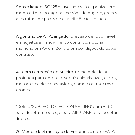
Sensibilidade ISO 125 nativa:
antes só disponível em
modo estendido, agora acessível de origem, graças
à estrutura de pixels de alta eficiência luminosa.
Algoritmo de AF Avançado:
previsão de foco fiável
em sujeitos em movimento contínuo, notória
melhoria em AF em Zona e em condições de baixo
contraste.
AF com Detecção de Sujeito:
tecnologia de IA
profunda para detetar e seguir animais, aves, carros,
motociclos, bicicletas, aviões, comboios, insectos e
drones.*
*Defina ‘SUBJECT DETECTION SETTING’ para BIRD
para detetar insectos, e para AIRPLANE para detetar
drones.
20 Modos de Simulação de Filme:
incluindo REALA