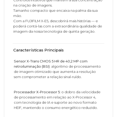
Controlos intuitivos que mantêm a sua concentração
na criação de imagens.
Tamanho compacto que encaixa na palma da sua
mão.
Com a FUJIFILM X-E5, descobrirá mais histórias — e
poderá contá-las com a extraordinária qualidade de
imagem da nossa tecnologia de quinta geração.
Características Principais
Sensor X-Trans CMOS 5 HR de 40,2 MP com
retroiluminação (BSI):
algoritmo de processamento
de imagem otimizado que aumenta a resolução
sem comprometer a relação sinal-ruído.
Processador X-Processor 5:
o dobro da velocidade
de processamento em relação ao X-Processor 4,
com tecnologia de IA e suporte ao novo formato
HEIF, mantendo o consumo energético reduzido.