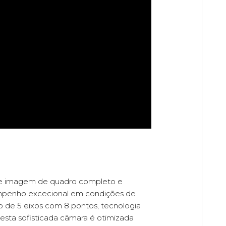
 de imagem de quadro completo e
empenho excecional em condições de
o de 5 eixos com 8 pontos, tecnologia
 esta sofisticada câmara é otimizada