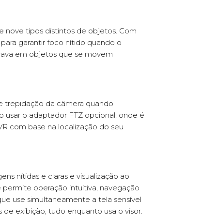
 nove tipos distintos de objetos. Com
ara garantir foco nítido quando o
 trava em objetos que se movem
de trepidação da câmera quando
 usar o adaptador FTZ opcional, onde é
 VR com base na localização do seu
ns nítidas e claras e visualização ao
e permite operação intuitiva, navegação
ue use simultaneamente a tela sensível
 de exibição, tudo enquanto usa o visor.