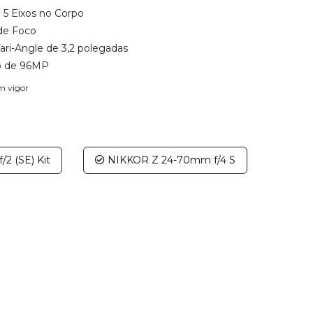
 5 Eixos no Corpo
 de Foco
ari-Angle de 3,2 polegadas
o de 96MP
em vigor
2 (SE) Kit
NIKKOR Z 24-70mm f/4 S