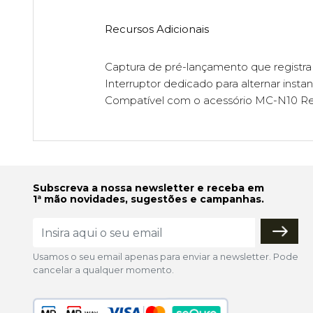
Recursos Adicionais
Captura de pré-lançamento que registr
Interruptor dedicado para alternar ins
Compatível com o acessório MC-N10 Remo
Subscreva a nossa newsletter e receba em
1ª mão novidades, sugestões e campanhas.
Usamos o seu email apenas para enviar a newsletter. Pode
cancelar a qualquer momento.