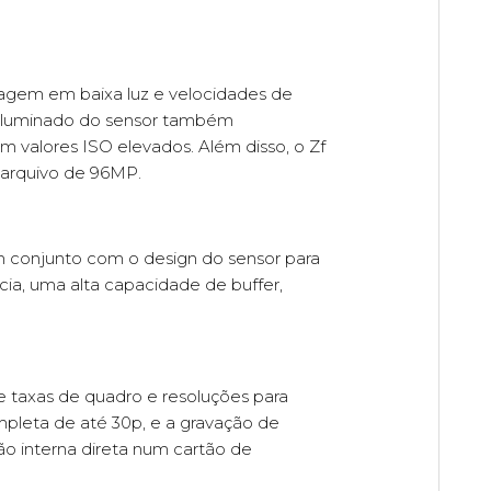
agem em baixa luz e velocidades de
troiluminado do sensor também
m valores ISO elevados. Além disso, o Zf
 arquivo de 96MP.
conjunto com o design do sensor para
ia, uma alta capacidade de buffer,
e taxas de quadro e resoluções para
mpleta de até 30p, e a gravação de
o interna direta num cartão de