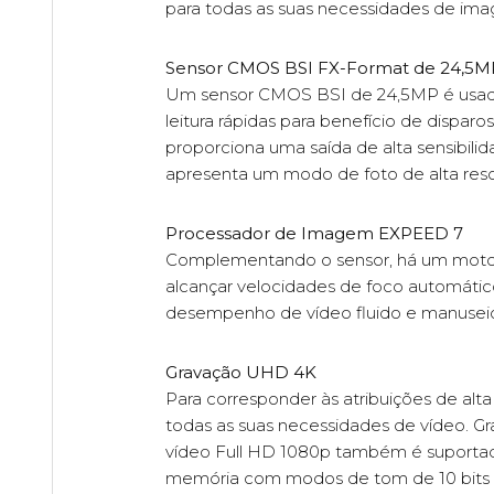
para todas as suas necessidades de ima
Sensor CMOS BSI FX-Format de 24,5M
Um sensor CMOS BSI de 24,5MP é usado 
leitura rápidas para benefício de dispa
proporciona uma saída de alta sensibili
apresenta um modo de foto de alta reso
Processador de Imagem EXPEED 7
Complementando o sensor, há um motor
alcançar velocidades de foco automátic
desempenho de vídeo fluido e manuseio
Gravação UHD 4K
Para corresponder às atribuições de alt
todas as suas necessidades de vídeo. Gr
vídeo Full HD 1080p também é suportad
memória com modos de tom de 10 bits