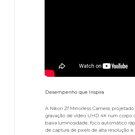
Desempenho que Inspira
A Nikon Zf Mirrorless Camera, projeta
gravação de vídeo UHD 4K num corpo d
baixa luminosidade, foco automático rá
de captura de pixels de alta resolução e