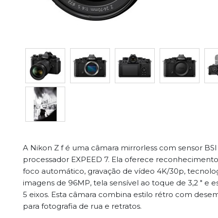
A Nikon Z f é uma câmara mirrorless com sensor BSI
processador EXPEED 7. Ela oferece reconhecimento
foco automático, gravação de vídeo 4K/30p, tecnologi
imagens de 96MP, tela sensível ao toque de 3,2 " e 
5 eixos. Esta câmara combina estilo rétro com des
para fotografia de rua e retratos.