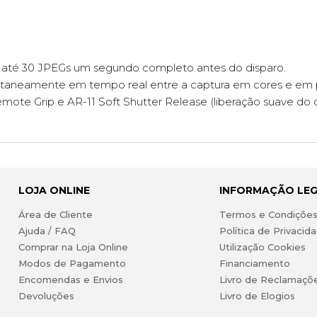
a até 30 JPEGs um segundo completo antes do disparo.
tantaneamente em tempo real entre a captura em cores e em 
te Grip e AR-11 Soft Shutter Release (liberação suave do o
LOJA ONLINE
INFORMAÇÃO LE
Área de Cliente
Termos e Condiçõe
Ajuda / FAQ
Política de Privacid
Comprar na Loja Online
Utilização Cookies
Modos de Pagamento
Financiamento
Encomendas e Envios
Livro de Reclamaçõ
Devoluções
Livro de Elogios