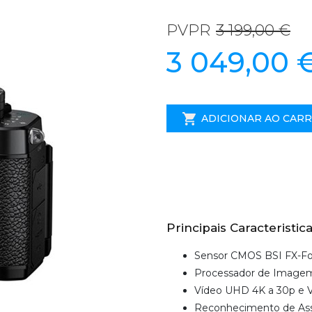
PVPR
3 199,00 €
3 049,00 
ADICIONAR AO CAR
Principais Caracteristica
Sensor CMOS BSI FX-F
Processador de Imag
Vídeo UHD 4K a 30p e V
Reconhecimento de As