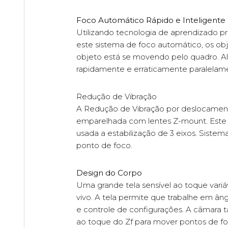
Foco Automático Rápido e Inteligente
Utilizando tecnologia de aprendizado p
este sistema de foco automático, os ob
objeto está se movendo pelo quadro. A
rapidamente e erraticamente paralelam
Redução de Vibração
A Redução de Vibração por deslocament
emparelhada com lentes Z-mount. Este 
usada a estabilização de 3 eixos. Siste
ponto de foco.
Design do Corpo
Uma grande tela sensível ao toque variáv
vivo. A tela permite que trabalhe em âng
e controle de configurações. A câmara
ao toque do Zf para mover pontos de foc