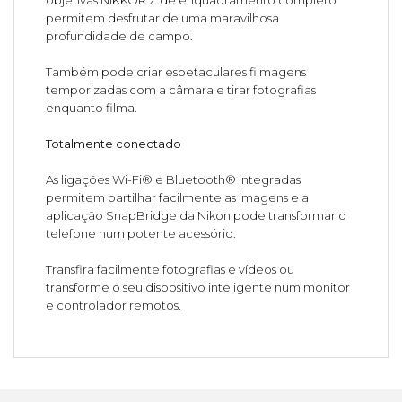
permitem desfrutar de uma maravilhosa
profundidade de campo.
Também pode criar espetaculares filmagens
temporizadas com a câmara e tirar fotografias
enquanto filma.
Totalmente conectado
As ligações Wi-Fi® e Bluetooth® integradas
permitem partilhar facilmente as imagens e a
aplicação SnapBridge da Nikon pode transformar o
telefone num potente acessório.
Transfira facilmente fotografias e vídeos ou
transforme o seu dispositivo inteligente num monitor
e controlador remotos.