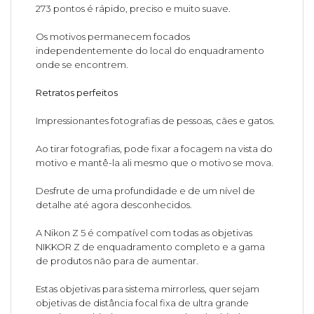
273 pontos é rápido, preciso e muito suave.
Os motivos permanecem focados
independentemente do local do enquadramento
onde se encontrem.
Retratos perfeitos
Impressionantes fotografias de pessoas, cães e gatos.
Ao tirar fotografias, pode fixar a focagem na vista do
motivo e mantê-la ali mesmo que o motivo se mova.
Desfrute de uma profundidade e de um nível de
detalhe até agora desconhecidos.
A Nikon Z 5 é compatível com todas as objetivas
NIKKOR Z de enquadramento completo e a gama
de produtos não para de aumentar.
Estas objetivas para sistema mirrorless, quer sejam
objetivas de distância focal fixa de ultra grande