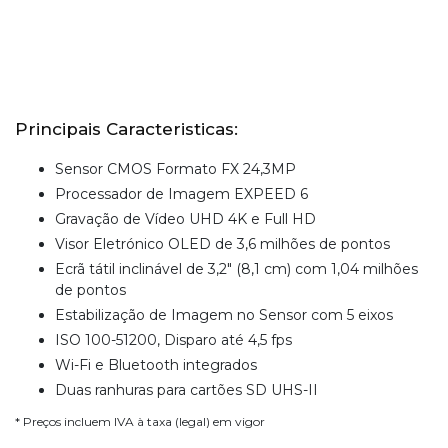
Principais Caracteristicas:
Sensor CMOS Formato FX 24,3MP
Processador de Imagem EXPEED 6
Gravação de Vídeo UHD 4K e Full HD
Visor Eletrónico OLED de 3,6 milhões de pontos
Ecrã tátil inclinável de 3,2" (8,1 cm) com 1,04 milhões
de pontos
Estabilização de Imagem no Sensor com 5 eixos
ISO 100-51200, Disparo até 4,5 fps
Wi-Fi e Bluetooth integrados
Duas ranhuras para cartões SD UHS-II
* Preços incluem IVA à taxa (legal) em vigor