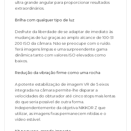
ultra grande angular para proporcionar resultados
extraordinários.
Brilha com qualquer tipo de luz
Desfrute da liberdade de se adaptar de imediato às
mudanças de luz graças ao amplo alcance de 100-51
200 ISO da câmara. Não se preocupe com o ruído.
Terá imagens limpas e uma surpreendente gama
dinâmica tanto com valores ISO elevados como
baixos.
Redução da vibração firme como uma rocha
A potente estabilização de imagem VR de 5 eixos
integrada na câmara permite-lhe disparar a
velocidades do obturador até cinco stops mais lentas
do que seria possível de outra forma.
Independentemente da objetiva NIKKOR Z que
utilizar, as imagens fixas permanecem nítidas e o
vídeo estável.
Kit pequeno, grande impacto