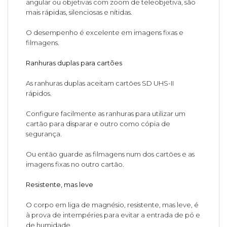
angular ou objetivas com zoom de teleobjetiva, são
mais rápidas, silenciosas e nítidas.
O desempenho é excelente em imagens fixas e
filmagens.
Ranhuras duplas para cartões
As ranhuras duplas aceitam cartões SD UHS-II
rápidos.
Configure facilmente as ranhuras para utilizar um
cartão para disparar e outro como cópia de
segurança.
Ou então guarde as filmagens num dos cartões e as
imagens fixas no outro cartão.
Resistente, mas leve
O corpo em liga de magnésio, resistente, mas leve, é
à prova de intempéries para evitar a entrada de pó e
de humidade.