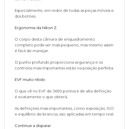
Especialmente, em redor de todas as peças móveis e
dos botões.
Ergonomia da Nikon Z
O corpo desta câmara de enquadramento
completo pode ser mais pequeno, mas mesmo assim
é fácil de manejar.
O punho profundo proporciona segurança e os
controlos mais importantes estão na posição perfeita.
EVF muito nítido
O que vê no EVF de 3690 pontos k de alta definição
é exatamente o que obterá.
As definições mais importantes, como exposição, ISO
e equilíbrio de brancos, são aplicadas em tempo real.
Continue a disparar