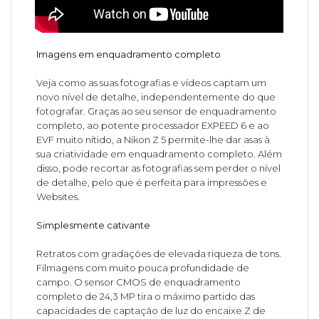
Imagens em enquadramento completo
Veja como as suas fotografias e vídeos captam um
novo nível de detalhe, independentemente do que
fotografar. Graças ao seu sensor de enquadramento
completo, ao potente processador EXPEED 6 e ao
EVF muito nítido, a Nikon Z 5 permite-lhe dar asas à
sua criatividade em enquadramento completo. Além
disso, pode recortar as fotografias sem perder o nível
de detalhe, pelo que é perfeita para impressões e
Websites.
Simplesmente cativante
Retratos com gradações de elevada riqueza de tons.
Filmagens com muito pouca profundidade de
campo. O sensor CMOS de enquadramento
completo de 24,3 MP tira o máximo partido das
capacidades de captação de luz do encaixe Z de