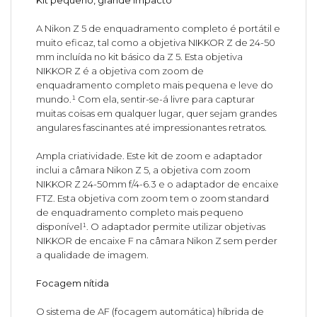
A Nikon Z 5 de enquadramento completo é portátil e
muito eficaz, tal como a objetiva NIKKOR Z de 24-50
mm incluída no kit básico da Z 5. Esta objetiva
NIKKOR Z é a objetiva com zoom de
enquadramento completo mais pequena e leve do
mundo.¹ Com ela, sentir-se-á livre para capturar
muitas coisas em qualquer lugar, quer sejam grandes
angulares fascinantes até impressionantes retratos.
Ampla criatividade. Este kit de zoom e adaptador
inclui a câmara Nikon Z 5, a objetiva com zoom
NIKKOR Z 24-50mm f/4-6.3 e o adaptador de encaixe
FTZ. Esta objetiva com zoom tem o zoom standard
de enquadramento completo mais pequeno
disponível¹. O adaptador permite utilizar objetivas
NIKKOR de encaixe F na câmara Nikon Z sem perder
a qualidade de imagem.
Focagem nítida
O sistema de AF (focagem automática) híbrida de