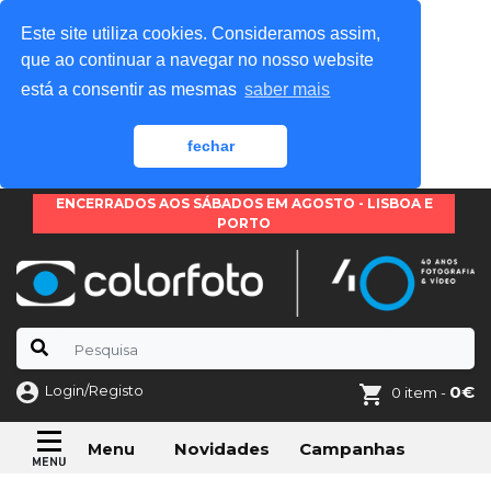
Este site utiliza cookies. Consideramos assim,
que ao continuar a navegar no nosso website
está a consentir as mesmas
saber mais
fechar
ENCERRADOS AOS SÁBADOS EM AGOSTO - LISBOA E
PORTO
Login/Registo
0€
0 item -
Novidades
Campanhas
Menu