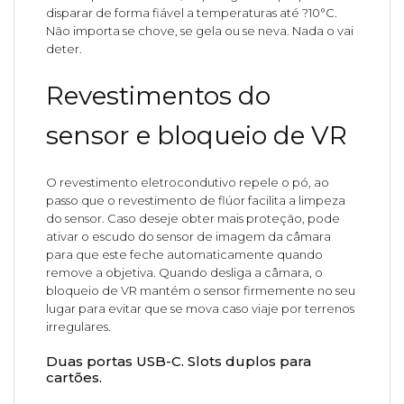
disparar de forma fiável a temperaturas até ?10°C.
Não importa se chove, se gela ou se neva. Nada o vai
deter.
Revestimentos do
sensor e bloqueio de VR
O revestimento eletrocondutivo repele o pó, ao
passo que o revestimento de flúor facilita a limpeza
do sensor. Caso deseje obter mais proteção, pode
ativar o escudo do sensor de imagem da câmara
para que este feche automaticamente quando
remove a objetiva. Quando desliga a câmara, o
bloqueio de VR mantém o sensor firmemente no seu
lugar para evitar que se mova caso viaje por terrenos
irregulares.
Duas portas USB-C. Slots duplos para
cartões.