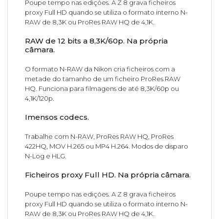
Poupe tempo nas edições. A Z 8 grava ficheiros
proxy Full HD quando se utiliza o formato interno N-
RAW de 8,3K ou ProRes RAW HQ de 4,1K.
RAW de 12 bits a 8,3K/60p. Na própria
câmara.
O formato N-RAW da Nikon cria ficheiros com a
metade do tamanho de um ficheiro ProRes RAW
HQ. Funciona para filmagens de até 8,3K/60p ou
4,1K/120p.
Imensos codecs.
Trabalhe com N-RAW, ProRes RAW HQ, ProRes
422HQ, MOV H.265 ou MP4 H.264. Modos de disparo
N-Log e HLG.
Ficheiros proxy Full HD. Na própria câmara.
Poupe tempo nas edições. A Z 8 grava ficheiros
proxy Full HD quando se utiliza o formato interno N-
RAW de 8,3K ou ProRes RAW HQ de 4,1K.