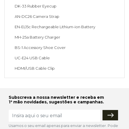
DK-33 Rubber Eyecup
AN-DC26 Camera Strap
EN-EL15c Rechargeable Lithium-ion Battery
MH-25a Battery Charger
BS-1 Accessory Shoe Cover
UC-E24 USB Cable
HDMI/USB Cable Clip
Subscreva a nossa newsletter e receba em
1ª mão novidades, sugestões e campanhas.
Usamos o seu email apenas para enviar a newsletter. Pode