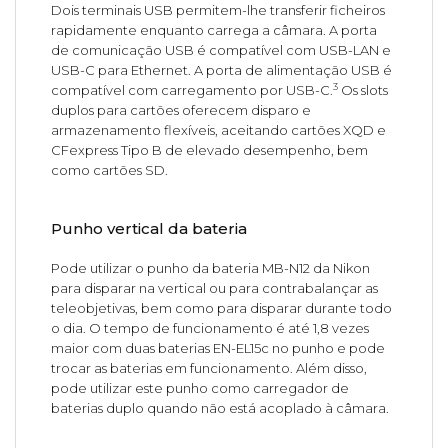
Dois terminais USB permitem-lhe transferir ficheiros
rapidamente enquanto carrega a câmara. A porta
de comunicação USB é compatível com USB-LAN e
USB-C para Ethernet. A porta de alimentação USB é
3
compatível com carregamento por USB-C.
Os slots
duplos para cartões oferecem disparo e
armazenamento flexíveis, aceitando cartões XQD e
CFexpress Tipo B de elevado desempenho, bem
como cartões SD.
Punho vertical da bateria
Pode utilizar o punho da bateria MB-N12 da Nikon
para disparar na vertical ou para contrabalançar as
teleobjetivas, bem como para disparar durante todo
o dia. O tempo de funcionamento é até 1,8 vezes
maior com duas baterias EN-EL15c no punho e pode
trocar as baterias em funcionamento. Além disso,
pode utilizar este punho como carregador de
baterias duplo quando não está acoplado à câmara.