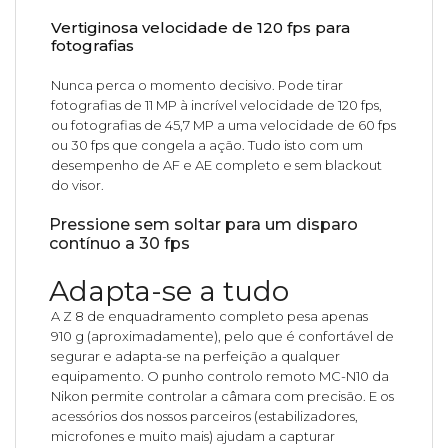
Vertiginosa velocidade de 120 fps para
fotografias
Nunca perca o momento decisivo. Pode tirar
fotografias de 11 MP à incrível velocidade de 120 fps,
ou fotografias de 45,7 MP a uma velocidade de 60 fps
ou 30 fps que congela a ação. Tudo isto com um
desempenho de AF e AE completo e sem blackout
do visor.
Pressione sem soltar para um disparo
contínuo a 30 fps
Adapta-se a tudo
A Z 8 de enquadramento completo pesa apenas
910 g (aproximadamente), pelo que é confortável de
segurar e adapta-se na perfeição a qualquer
equipamento. O punho controlo remoto MC-N10 da
Nikon permite controlar a câmara com precisão. E os
acessórios dos nossos parceiros (estabilizadores,
microfones e muito mais) ajudam a capturar