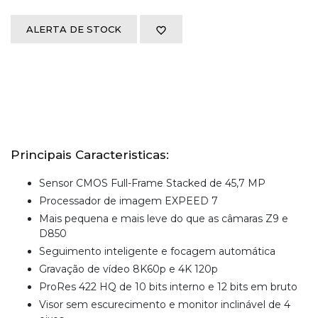
ALERTA DE STOCK
Principais Caracteristicas:
Sensor CMOS Full-Frame Stacked de 45,7 MP
Processador de imagem EXPEED 7
Mais pequena e mais leve do que as câmaras Z9 e
D850
Seguimento inteligente e focagem automática
Gravação de vídeo 8K60p e 4K 120p
ProRes 422 HQ de 10 bits interno e 12 bits em bruto
Visor sem escurecimento e monitor inclinável de 4