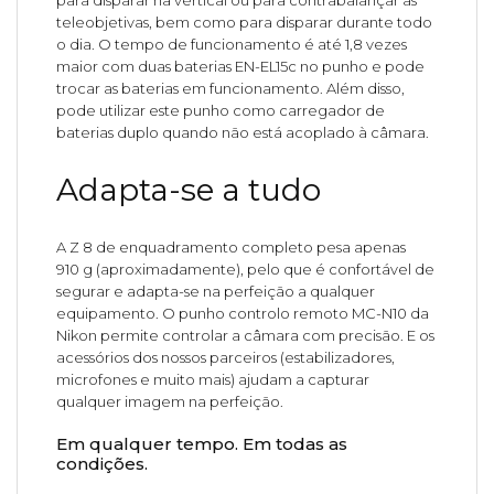
para disparar na vertical ou para contrabalançar as
teleobjetivas, bem como para disparar durante todo
o dia. O tempo de funcionamento é até 1,8 vezes
maior com duas baterias EN-EL15c no punho e pode
trocar as baterias em funcionamento. Além disso,
pode utilizar este punho como carregador de
baterias duplo quando não está acoplado à câmara.
Adapta-se a tudo
A Z 8 de enquadramento completo pesa apenas
910 g (aproximadamente), pelo que é confortável de
segurar e adapta-se na perfeição a qualquer
equipamento. O punho controlo remoto MC-N10 da
Nikon permite controlar a câmara com precisão. E os
acessórios dos nossos parceiros (estabilizadores,
microfones e muito mais) ajudam a capturar
qualquer imagem na perfeição.
Em qualquer tempo. Em todas as
condições.