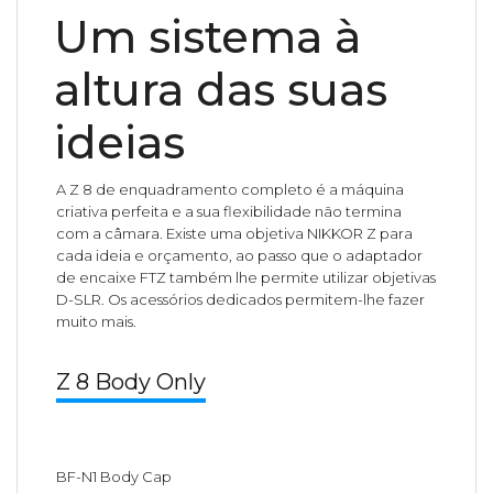
Um sistema à
altura das suas
ideias
A Z 8 de enquadramento completo é a máquina
criativa perfeita e a sua flexibilidade não termina
com a câmara. Existe uma objetiva NIKKOR Z para
cada ideia e orçamento, ao passo que o adaptador
de encaixe FTZ também lhe permite utilizar objetivas
D-SLR. Os acessórios dedicados permitem-lhe fazer
muito mais.
Z 8 Body Only
BF-N1 Body Cap