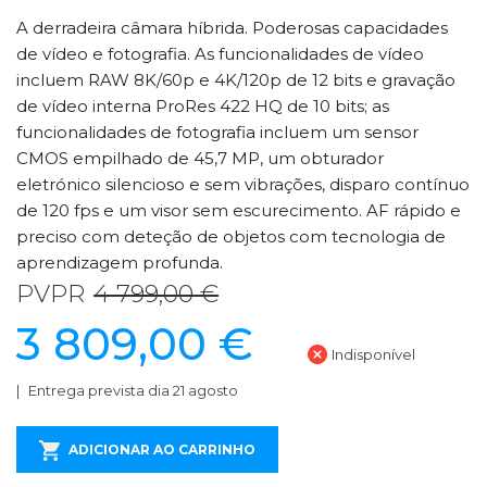
A derradeira câmara híbrida. Poderosas capacidades
de vídeo e fotografia. As funcionalidades de vídeo
incluem RAW 8K/60p e 4K/120p de 12 bits e gravação
de vídeo interna ProRes 422 HQ de 10 bits; as
funcionalidades de fotografia incluem um sensor
CMOS empilhado de 45,7 MP, um obturador
eletrónico silencioso e sem vibrações, disparo contínuo
de 120 fps e um visor sem escurecimento. AF rápido e
preciso com deteção de objetos com tecnologia de
aprendizagem profunda.
PVPR
4 799,00 €
3 809,00 €
Indisponível
Entrega prevista dia 21 agosto
ADICIONAR AO CARRINHO