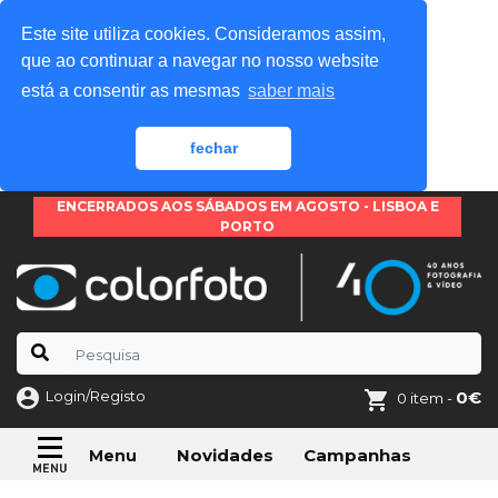
Este site utiliza cookies. Consideramos assim,
que ao continuar a navegar no nosso website
está a consentir as mesmas
saber mais
fechar
ENCERRADOS AOS SÁBADOS EM AGOSTO - LISBOA E
PORTO
Login/Registo
0€
0 item -
Novidades
Campanhas
Menu