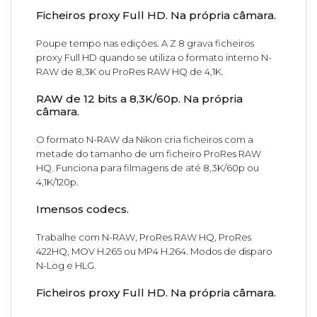
Ficheiros proxy Full HD. Na própria câmara.
Poupe tempo nas edições. A Z 8 grava ficheiros
proxy Full HD quando se utiliza o formato interno N-
RAW de 8,3K ou ProRes RAW HQ de 4,1K.
RAW de 12 bits a 8,3K/60p. Na própria
câmara.
O formato N-RAW da Nikon cria ficheiros com a
metade do tamanho de um ficheiro ProRes RAW
HQ. Funciona para filmagens de até 8,3K/60p ou
4,1K/120p.
Imensos codecs.
Trabalhe com N-RAW, ProRes RAW HQ, ProRes
422HQ, MOV H.265 ou MP4 H.264. Modos de disparo
N-Log e HLG.
Ficheiros proxy Full HD. Na própria câmara.