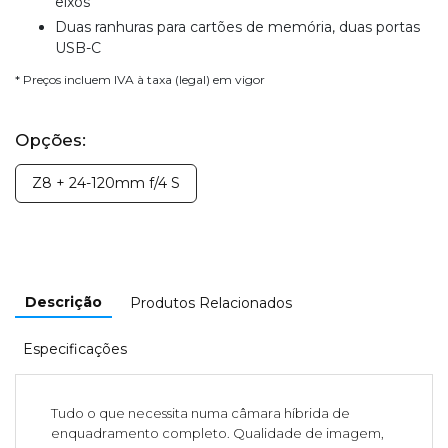
eixos
Duas ranhuras para cartões de memória, duas portas
USB-C
* Preços incluem IVA à taxa (legal) em vigor
Opções:
Z8 + 24-120mm f/4 S
Descrição
Produtos Relacionados
Especificações
Tudo o que necessita numa câmara híbrida de
enquadramento completo. Qualidade de imagem,