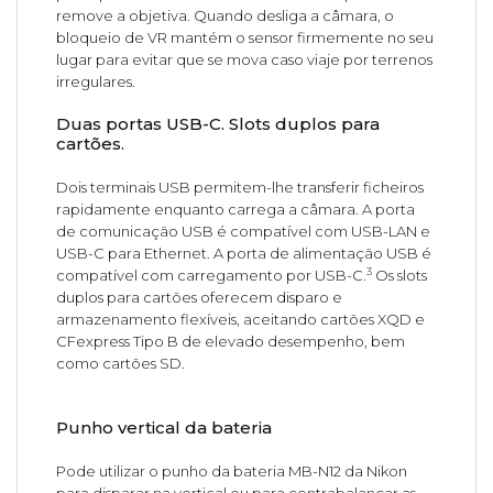
remove a objetiva. Quando desliga a câmara, o
bloqueio de VR mantém o sensor firmemente no seu
lugar para evitar que se mova caso viaje por terrenos
irregulares.
Duas portas USB-C. Slots duplos para
cartões.
Dois terminais USB permitem-lhe transferir ficheiros
rapidamente enquanto carrega a câmara. A porta
de comunicação USB é compatível com USB-LAN e
USB-C para Ethernet. A porta de alimentação USB é
3
compatível com carregamento por USB-C.
Os slots
duplos para cartões oferecem disparo e
armazenamento flexíveis, aceitando cartões XQD e
CFexpress Tipo B de elevado desempenho, bem
como cartões SD.
Punho vertical da bateria
Pode utilizar o punho da bateria MB-N12 da Nikon