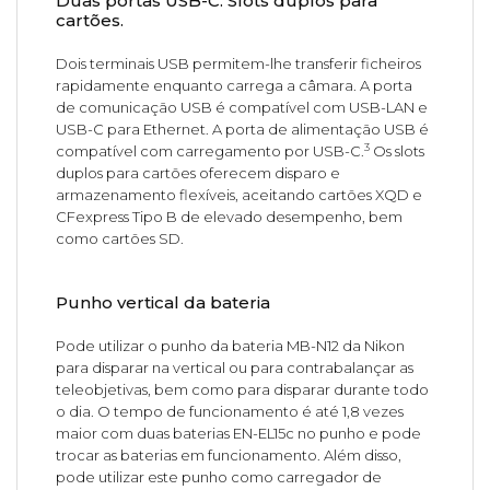
Duas portas USB-C. Slots duplos para
cartões.
Dois terminais USB permitem-lhe transferir ficheiros
rapidamente enquanto carrega a câmara. A porta
de comunicação USB é compatível com USB-LAN e
USB-C para Ethernet. A porta de alimentação USB é
3
compatível com carregamento por USB-C.
Os slots
duplos para cartões oferecem disparo e
armazenamento flexíveis, aceitando cartões XQD e
CFexpress Tipo B de elevado desempenho, bem
como cartões SD.
Punho vertical da bateria
Pode utilizar o punho da bateria MB-N12 da Nikon
para disparar na vertical ou para contrabalançar as
teleobjetivas, bem como para disparar durante todo
o dia. O tempo de funcionamento é até 1,8 vezes
maior com duas baterias EN-EL15c no punho e pode
trocar as baterias em funcionamento. Além disso,
pode utilizar este punho como carregador de