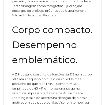
precisão, flexibilidade e um corpo compacto e leve.
Tanto filmagens como fotografias. Quer sejam
encargos ou projetos próprios que o apaixonem.
Não se limite a criar. Progrida.
Corpo compacto.
Desempenho
emblemático.
A Z 8 possui o conjunto de funções da Z 9 num corpo
30% mais pequeno do que o da Z 9 e 15% mais
pequeno do que o da D850. Sensor CMOS
empilhado de 45 MP e impressionante gama
dinâmica. Impressionante sistema AF de Deep-
Learning e taxa de acertos na deteção de olhos e
motivos em que pode confiar. Visor em tempo real