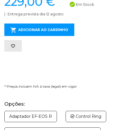
229,00 €
Em Stock
Entrega prevista dia 12 agosto
ADICIONAR AO CARRINHO
* Preços incluem IVA à taxa (legal) em vigor
Opções:
Adaptador EF-EOS R
Control Ring