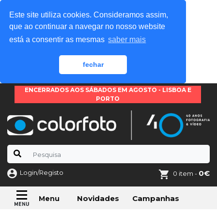
Este site utiliza cookies. Consideramos assim,
que ao continuar a navegar no nosso website
está a consentir as mesmas
saber mais
fechar
ENCERRADOS AOS SÁBADOS EM AGOSTO - LISBOA E
PORTO
Login/Registo
0€
0 item -
Novidades
Campanhas
Menu