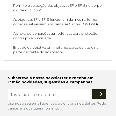
Permite a utilização das objetivas EF e EF-S no corpo
da Canon EOS R
As objetivas EF e EF-S funcionam da mesma forma
como se estivessem em câmaras Canon EOS DSLR
À prova de condições atmosféricas para proteção
contra pó e humidade
Encaixe da objetiva em metal na parte de trás e na
parte da frente do adaptador
Subscreva a nossa newsletter e receba em
1ª mão novidades, sugestões e campanhas.
Usamos o seu email apenas para enviar a newsletter. Pode
cancelar a qualquer momento.