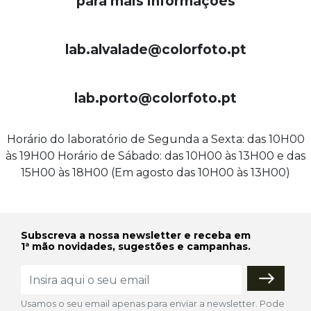
para mais informações
lab.alvalade@colorfoto.pt
lab.porto@colorfoto.pt
Horário do laboratório de Segunda a Sexta: das 10H00
às 19H00 Horário de Sábado: das 10H00 às 13H00 e das
15H00 às 18H00 (Em agosto das 10H00 às 13H00)
Subscreva a nossa newsletter e receba em
1ª mão novidades, sugestões e campanhas.
Usamos o seu email apenas para enviar a newsletter. Pode