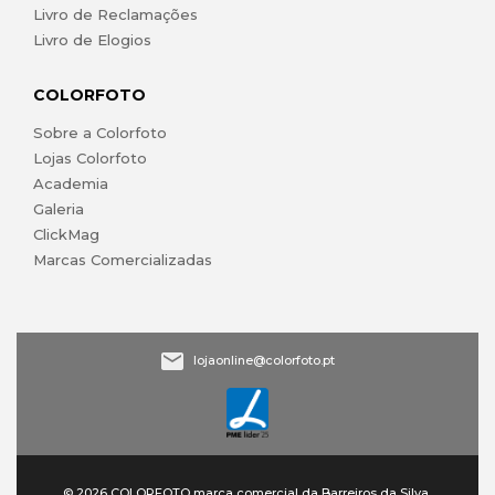
Livro de Reclamações
Livro de Elogios
COLORFOTO
Sobre a Colorfoto
Lojas Colorfoto
Academia
Galeria
ClickMag
Marcas Comercializadas
lojaonline@colorfoto.pt
© 2026 COLORFOTO marca comercial da Barreiros da Silva,