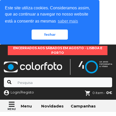
Este site utiliza cookies. Consideramos assim,
que ao continuar a navegar no nosso website
está a consentir as mesmas
saber mais
fechar
ENCERRADOS AOS SÁBADOS EM AGOSTO - LISBOA E
PORTO
Login/Registo
0€
0 item -
Novidades
Campanhas
Menu