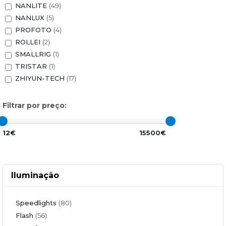
NANLITE
(49)
NANLUX
(5)
PROFOTO
(4)
ROLLEI
(2)
SMALLRIG
(1)
TRISTAR
(1)
ZHIYUN-TECH
(17)
Filtrar por preço:
12€
15500€
Iluminação
Speedlights
(80)
Flash
(56)