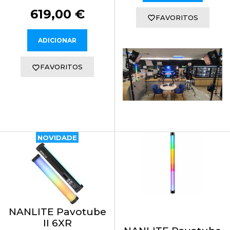
619,00 €
FAVORITOS
ADICIONAR
FAVORITOS
NOVIDADE
NANLITE Pavotube
II 6XR