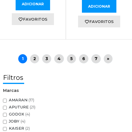
ADICIONAR
ADICIONAR
FAVORITOS
FAVORITOS
1
2
3
4
5
6
7
»
Filtros
Marcas
AMARAN
(17)
APUTURE
(21)
GODOX
(4)
JOBY
(4)
KAISER
(2)