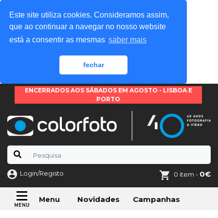
Este site utiliza cookies. Consideramos assim,
que ao continuar a navegar no nosso website
está a consentir as mesmas
saber mais
fechar
ENCERRADOS AOS SÁBADOS EM AGOSTO - LISBOA E
PORTO
Login/Registo
0€
0 item -
Novidades
Campanhas
Menu