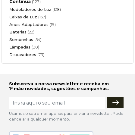
Contínua
(127)
Modeladores de Luz
(128)
Caixas de Luz
(157)
Aneis Adaptadores
(19)
Baterias
(22)
Sombrinhas
(54)
Lâmpadas
(30)
Disparadores
(73)
Subscreva a nossa newsletter e receba em
1ª mão novidades, sugestões e campanhas.
Usamos o seu email apenas para enviar a newsletter. Pode
cancelar a qualquer momento.