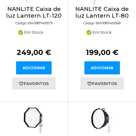
NANLITE Caixa de
NANLITE Caixa de
luz Lantern LT-120
luz Lantern LT-80
Código: 6949987469575
Código: 6949987469568
Em Stock
Em Stock
249,00 €
199,00 €
ADICIONAR
ADICIONAR
FAVORITOS
FAVORITOS