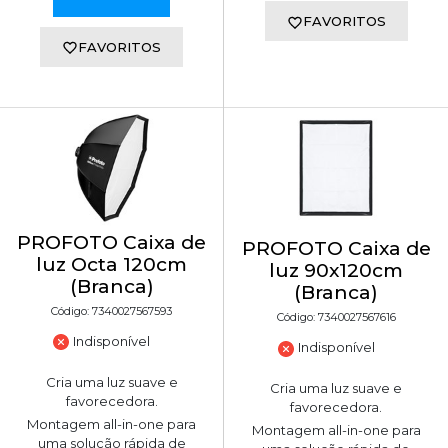
FAVORITOS
FAVORITOS
PROFOTO Caixa de
PROFOTO Caixa de
luz Octa 120cm
luz 90x120cm
(Branca)
(Branca)
Código: 7340027567593
Código: 7340027567616
Indisponível
Indisponível
Cria uma luz suave e
Cria uma luz suave e
favorecedora.
favorecedora.
Montagem all-in-one para
Montagem all-in-one para
uma solução rápida de