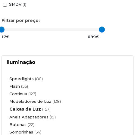
SMDV
(1)
Filtrar por preço:
17€
699€
Iluminação
Speedlights
(80)
Flash
(56)
Contínua
(127)
Modeladores de Luz
(128)
Caixas de Luz
(157)
Aneis Adaptadores
(19)
Baterias
(22)
Sombrinhas
(54)