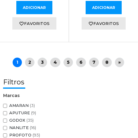
ADICIONAR
ADICIONAR
FAVORITOS
FAVORITOS
1
2
3
4
5
6
7
8
»
Filtros
Marcas
AMARAN
(3)
APUTURE
(9)
GODOX
(35)
NANLITE
(16)
PROFOTO
(93)