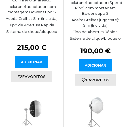
Cor Interior:Prateado
Inclui anel adaptador (Speed
Inclui anel adaptador com
Ring) com montagem
montagem Bowens tipo S
Bowens tipo S
Aceita Grelhas:Sim (Incluída)
Aceita Grelhas (Eggcrate):
Tipo de Abertura Rápida
Sim (Incluída)
Sistema de clique/bloqueio
Tipo de Abertura Rápida
Sistema de clique/bloqueio
215,00 €
190,00 €
ADICIONAR
ADICIONAR
FAVORITOS
FAVORITOS