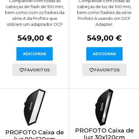
Compatível com todas as
Compatível com todas as
cabeças de flash de 100 mm,
cabeças de luz de 100 mm,
bem como com os flashes da
bem como flashes da série
série A da Profoto que
Profoto A usando um OCF
utilizam um adaptador OCF
Adapter.
549,00 €
549,00 €
ADICIONAR
ADICIONAR
FAVORITOS
FAVORITOS
PROFOTO Caixa de
PROFOTO Caixa de
luz 30x120cm