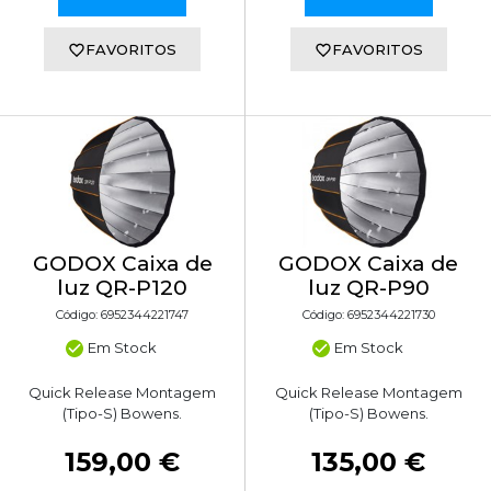
FAVORITOS
FAVORITOS
GODOX Caixa de
GODOX Caixa de
luz QR-P120
luz QR-P90
Código: 6952344221747
Código: 6952344221730
Em Stock
Em Stock
Quick Release Montagem
Quick Release Montagem
(Tipo-S) Bowens.
(Tipo-S) Bowens.
159,00 €
135,00 €