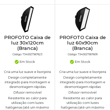
PROFOTO Caixa de
PROFOTO Caixa de
luz 30x120cm
luz 60x90cm
(Branca)
(Branca)
Código: 7340027567623
Código: 7340027567609
Em Stock
Em Stock
Cria uma luz suave e lisonjeira
Cria uma luz suave e lisonjeira
Design completamente
Design completamente
integrado para montagem e
integrado para montagem e
desmontagem rápidas
desmontagem rápidas
Difusor removível
Difusor removível
Resistente ao calor para
Resistente ao calor para
utilização com luzes
utilização com luzes
halógenas (até um máximo
halógenas (até um máximo