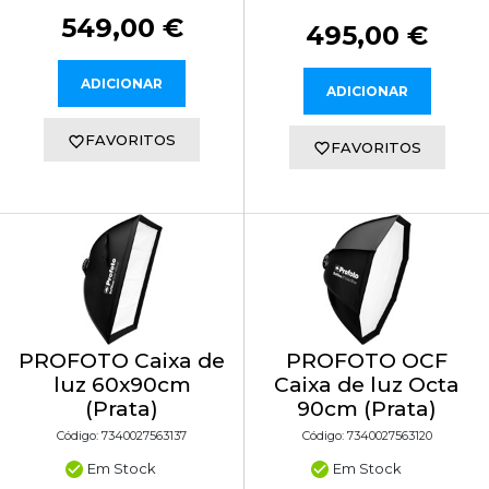
549,00 €
495,00 €
ADICIONAR
ADICIONAR
FAVORITOS
FAVORITOS
PROFOTO Caixa de
PROFOTO OCF
luz 60x90cm
Caixa de luz Octa
(Prata)
90cm (Prata)
Código: 7340027563137
Código: 7340027563120
Em Stock
Em Stock