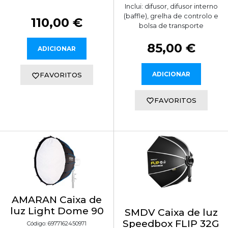
Inclui: difusor, difusor interno
(baffle), grelha de controlo e
110,00 €
bolsa de transporte
85,00 €
ADICIONAR
ADICIONAR
FAVORITOS
FAVORITOS
AMARAN Caixa de
luz Light Dome 90
SMDV Caixa de luz
Speedbox FLIP 32G
Código: 6977162450971