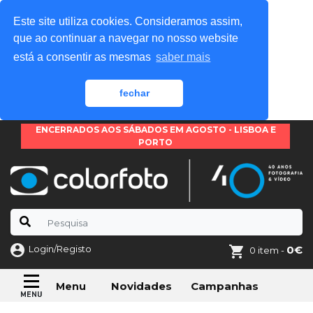
Este site utiliza cookies. Consideramos assim,
que ao continuar a navegar no nosso website
está a consentir as mesmas
saber mais
fechar
ENCERRADOS AOS SÁBADOS EM AGOSTO - LISBOA E
PORTO
Login/Registo
0€
0 item -
Novidades
Campanhas
Menu