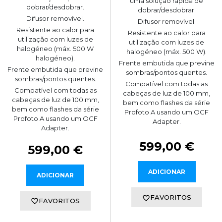
uma solução rápida de
dobrar/desdobrar.
dobrar/desdobrar.
Difusor removível.
Difusor removível.
Resistente ao calor para
Resistente ao calor para
utilização com luzes de
utilização com luzes de
halogéneo (máx. 500 W
halogéneo (máx. 500 W).
halogéneo).
Frente embutida que previne
Frente embutida que previne
sombras/pontos quentes.
sombras/pontos quentes.
Compatível com todas as
Compatível com todas as
cabeças de luz de 100 mm,
cabeças de luz de 100 mm,
bem como flashes da série
bem como flashes da série
Profoto A usando um OCF
Profoto A usando um OCF
Adapter.
Adapter.
599,00 €
599,00 €
ADICIONAR
ADICIONAR
FAVORITOS
FAVORITOS