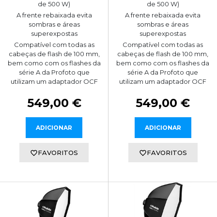
de 500 W)
de 500 W)
A frente rebaixada evita
A frente rebaixada evita
sombras e áreas
sombras e áreas
superexpostas
superexpostas
Compatível com todas as
Compatível com todas as
cabeças de flash de 100 mm,
cabeças de flash de 100 mm,
bem como com os flashes da
bem como com os flashes da
série A da Profoto que
série A da Profoto que
utilizam um adaptador OCF
utilizam um adaptador OCF
549,00 €
549,00 €
ADICIONAR
ADICIONAR
FAVORITOS
FAVORITOS