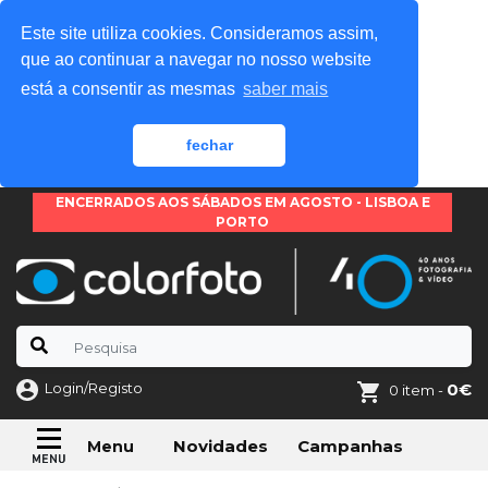
Este site utiliza cookies. Consideramos assim,
que ao continuar a navegar no nosso website
está a consentir as mesmas
saber mais
fechar
ENCERRADOS AOS SÁBADOS EM AGOSTO - LISBOA E
PORTO
Login/Registo
0€
0 item -
Novidades
Campanhas
Menu