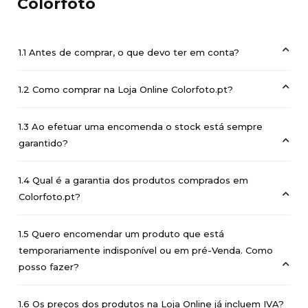
Colorfoto
1.1 Antes de comprar, o que devo ter em conta?
1.2 Como comprar na Loja Online Colorfoto.pt?
1.3 Ao efetuar uma encomenda o stock está sempre
garantido?
1.4 Qual é a garantia dos produtos comprados em
Colorfoto.pt?
1.5 Quero encomendar um produto que está
temporariamente indisponível ou em pré-Venda. Como
posso fazer?
1.6 Os preços dos produtos na Loja Online já incluem IVA?