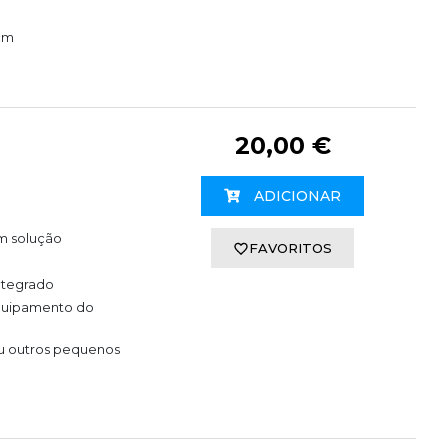
 cm
20,00 €
ADICIONAR
m solução
FAVORITOS
integrado
quipamento do
ou outros pequenos