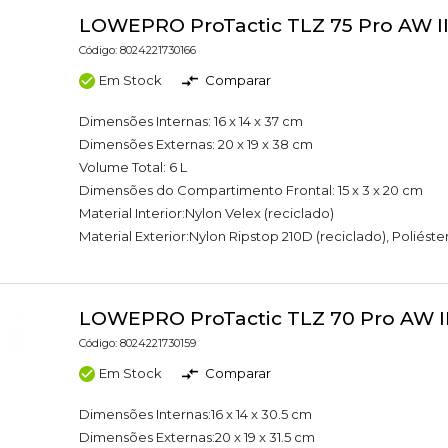
LOWEPRO ProTactic TLZ 75 Pro AW II
Código: 8024221730166
Em Stock
Comparar
Dimensões Internas: 16 x 14 x 37 cm
Dimensões Externas: 20 x 19 x 38 cm
Volume Total: 6 L
Dimensões do Compartimento Frontal: 15 x 3 x 20 cm
Material Interior:Nylon Velex (reciclado)
Material Exterior:Nylon Ripstop 210D (reciclado), Poliéste
LOWEPRO ProTactic TLZ 70 Pro AW II
Código: 8024221730159
Em Stock
Comparar
Dimensões Internas:16 x 14 x 30.5 cm
Dimensões Externas:20 x 19 x 31.5 cm