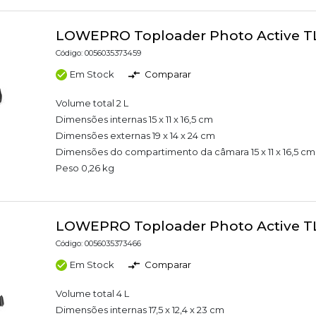
LOWEPRO Toploader Photo Active T
Código: 0056035373459
Em Stock
Comparar
Volume total 2 L
Dimensões internas 15 x 11 x 16,5 cm
Dimensões externas 19 x 14 x 24 cm
Dimensões do compartimento da câmara 15 x 11 x 16,5 cm
Peso 0,26 kg
LOWEPRO Toploader Photo Active T
Código: 0056035373466
Em Stock
Comparar
Volume total 4 L
Dimensões internas 17,5 x 12,4 x 23 cm