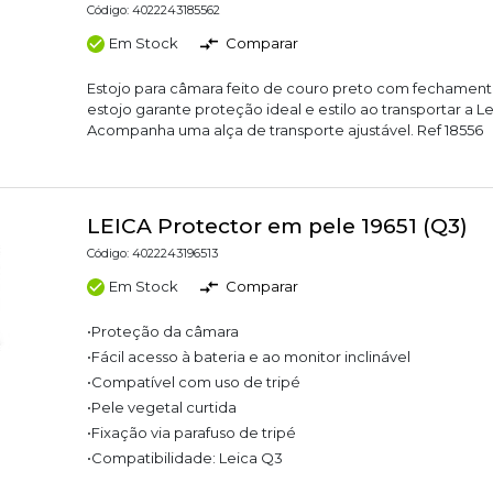
Código: 4022243185562
Em Stock
Comparar
Estojo para câmara feito de couro preto com fechamen
estojo garante proteção ideal e estilo ao transportar a Le
Acompanha uma alça de transporte ajustável. Ref 18556
LEICA Protector em pele 19651 (Q3)
Código: 4022243196513
Em Stock
Comparar
•Proteção da câmara
•Fácil acesso à bateria e ao monitor inclinável
•Compatível com uso de tripé
•Pele vegetal curtida
•Fixação via parafuso de tripé
•Compatibilidade: Leica Q3