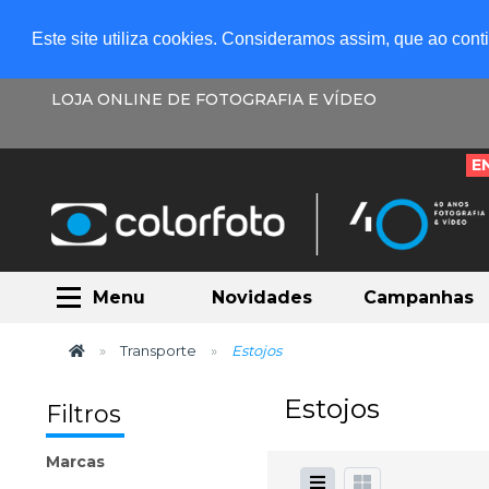
Este site utiliza cookies. Consideramos assim, que ao con
LOJA ONLINE DE FOTOGRAFIA E VÍDEO
E
Menu
Novidades
Campanhas
Transporte
Estojos
Estojos
Filtros
Marcas