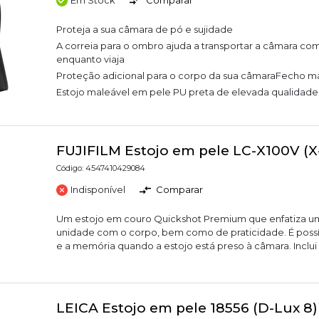
Proteja a sua câmara de pó e sujidade
A correia para o ombro ajuda a transportar a câmara com
enquanto viaja
Proteção adicional para o corpo da sua câmaraFecho m
Estojo maleável em pele PU preta de elevada qualidade
FUJIFILM Estojo em pele LC-X100V (X
Código: 4547410429084
Indisponível
Comparar
Um estojo em couro Quickshot Premium que enfatiza u
unidade com o corpo, bem como de praticidade. É possív
e a memória quando a estojo está preso à câmara. Inclui
LEICA Estojo em pele 18556 (D-Lux 8)