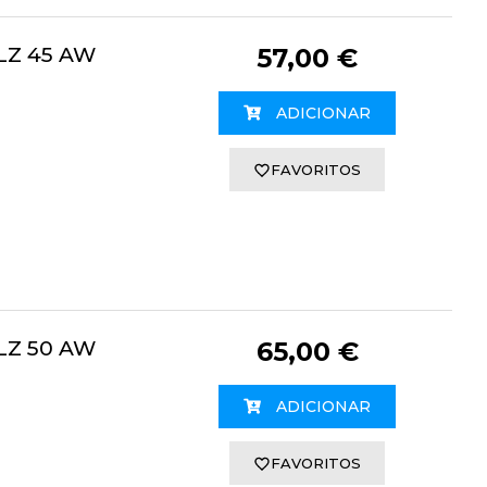
LZ 45 AW
57,00 €
ADICIONAR
FAVORITOS
LZ 50 AW
65,00 €
ADICIONAR
FAVORITOS