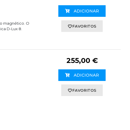
ADICIONAR
to magnético. O
FAVORITOS
ica D-Lux 8.
255,00 €
ADICIONAR
FAVORITOS