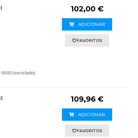
I
102,00 €
ADICIONAR
FAVORITOS
r 500D (reciclado)
I
109,96 €
ADICIONAR
FAVORITOS