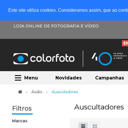
Este site utiliza cookies. Consideramos assim, que ao con
LOJA ONLINE DE FOTOGRAFIA E VÍDEO
E
Menu
Novidades
Campanhas
Áudio
Auscultadores
Auscultadores
Filtros
Marcas