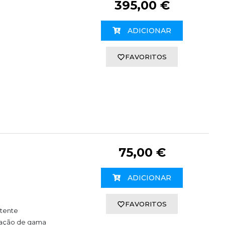
395,00 €
ADICIONAR
FAVORITOS
75,00 €
ADICIONAR
FAVORITOS
otente
zação de gama