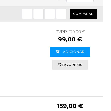
COMPARAR
PVPR
129,00 €
99,00 €
ADICIONAR
FAVORITOS
159,00 €