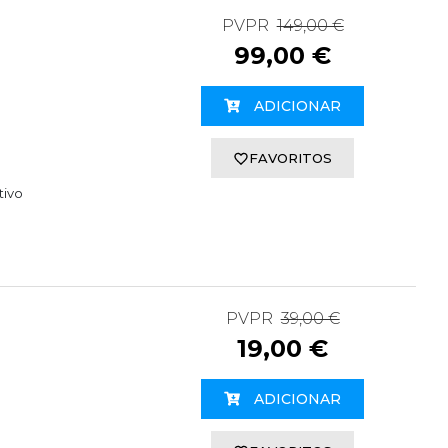
PVPR
149,00 €
99,00 €
ADICIONAR
FAVORITOS
tivo
PVPR
39,00 €
19,00 €
ADICIONAR