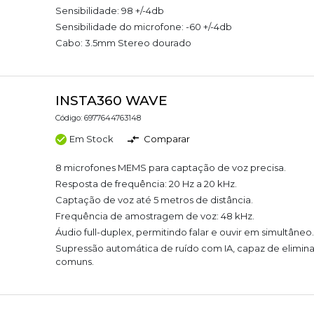
Sensibilidade: 98 +/-4db
Sensibilidade do microfone: -60 +/-4db
Cabo: 3.5mm Stereo dourado
INSTA360 WAVE
Código: 6977644763148
Em Stock
Comparar
8 microfones MEMS para captação de voz precisa.
Resposta de frequência: 20 Hz a 20 kHz.
Captação de voz até 5 metros de distância.
Frequência de amostragem de voz: 48 kHz.
Áudio full-duplex, permitindo falar e ouvir em simultâneo.
Supressão automática de ruído com IA, capaz de elimina
comuns.