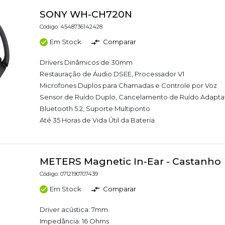
SONY WH-CH720N
Código: 4548736142428
Em Stock
Comparar
Drivers Dinâmicos de 30mm
Restauração de Áudio DSEE, Processador V1
Microfones Duplos para Chamadas e Controle por Voz
Sensor de Ruído Duplo, Cancelamento de Ruído Adapta
Bluetooth 5.2, Suporte Multiponto
Até 35 Horas de Vida Útil da Bateria
METERS Magnetic In-Ear - Castanho
Código: 0712190707439
Em Stock
Comparar
Driver acústica: 7mm
Impedância: 16 Ohms