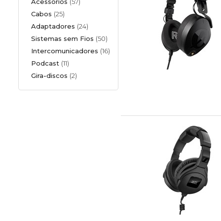
Acessórios
(57)
Cabos
(25)
Adaptadores
(24)
Sistemas sem Fios
(50)
Intercomunicadores
(16)
Podcast
(11)
Gira-discos
(2)