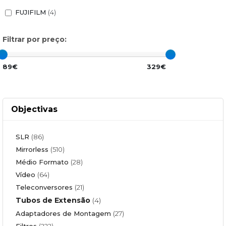
FUJIFILM
(4)
Filtrar por preço:
89€
329€
Objectivas
SLR
(86)
Mirrorless
(510)
Médio Formato
(28)
Vídeo
(64)
Teleconversores
(21)
Tubos de Extensão
(4)
Adaptadores de Montagem
(27)
Filtros
(222)