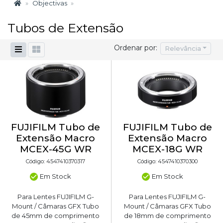
Objectivas
Tubos de Extensão
Ordenar por:
Relevância
FUJIFILM Tubo de
FUJIFILM Tubo de
Extensão Macro
Extensão Macro
MCEX-45G WR
MCEX-18G WR
Código: 4547410370317
Código: 4547410370300
Em Stock
Em Stock
Para Lentes FUJIFILM G-
Para Lentes FUJIFILM G-
Mount / Câmaras GFX Tubo
Mount / Câmaras GFX Tubo
de 45mm de comprimento
de 18mm de comprimento