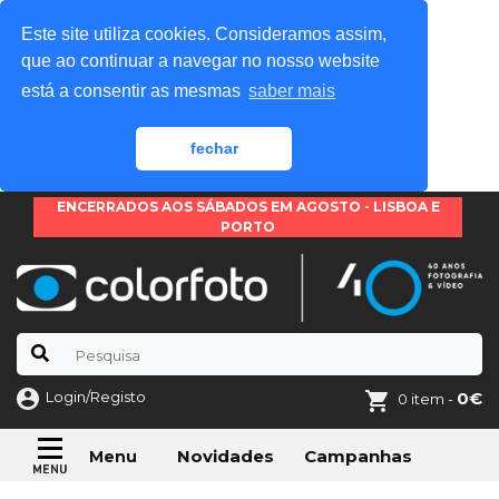
Este site utiliza cookies. Consideramos assim,
que ao continuar a navegar no nosso website
está a consentir as mesmas
saber mais
fechar
ENCERRADOS AOS SÁBADOS EM AGOSTO - LISBOA E
PORTO
Login/Registo
0€
0 item -
Novidades
Campanhas
Menu