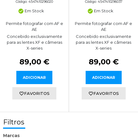
Código: 4547410296020
Código: 4547410296037
Em Stock
Em Stock
Permite fotografar com AF e
Permite fotografar com AF e
AE
AE
Concebido exclusivamente
Concebido exclusivamente
para as lentes XF e câmeras
para as lentes XF e câmeras
X-series
X-series
89,00 €
89,00 €
ADICIONAR
ADICIONAR
FAVORITOS
FAVORITOS
Filtros
Marcas