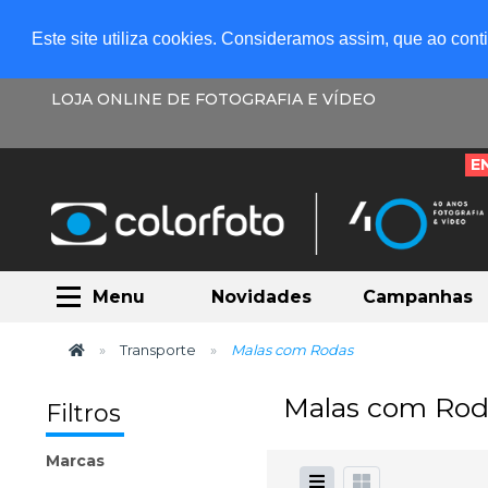
Este site utiliza cookies. Consideramos assim, que ao con
LOJA ONLINE DE FOTOGRAFIA E VÍDEO
E
Menu
Novidades
Campanhas
Transporte
Malas com Rodas
Malas com Rod
Filtros
Marcas