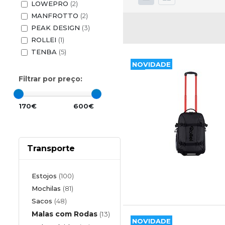
LOWEPRO
(2)
MANFROTTO
(2)
PEAK DESIGN
(3)
ROLLEI
(1)
TENBA
(5)
NOVIDADE
Filtrar por preço:
170€
600€
Transporte
Estojos
(100)
Mochilas
(81)
Sacos
(48)
Malas com Rodas
(13)
NOVIDADE