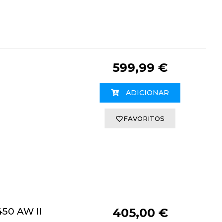
599,99 €
ADICIONAR
FAVORITOS
50 AW II
405,00 €