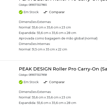
Código: 0818373027865
Em Stock
Comparar
Dimensões Externas:
Normal: 55,6 cm x 35,6 cm x 23 cm
Expandida: 55,6 cm x 35,6 cm x 28 cm
Aprovada como bagagem de mão global (normal)
Dimensões Internas:
Normal: 51,5 cm x 35 cm x 22 cm
PEAK DESIGN Roller Pro Carry-On (S
Código: 0818373027858
Em Stock
Comparar
Dimensões Externas:
Normal: 55,6 cm x 35,6 cm x 23 cm
Expandida: 55,6 cm x 35,6 cm x 28 cm