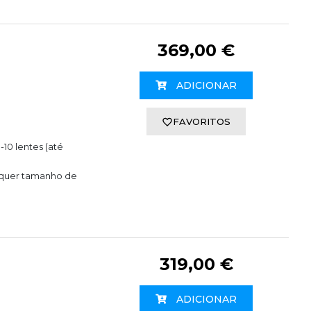
369,00 €
ADICIONAR
FAVORITOS
10 lentes (até
lquer tamanho de
319,00 €
ADICIONAR