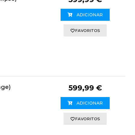
ADICIONAR
FAVORITOS
age)
599,99 €
ADICIONAR
FAVORITOS