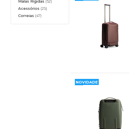
Malas Rígidas
(52)
Acessórios
(25)
Correias
(47)
NOVIDADE