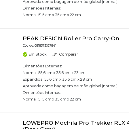
Aprovada como bagagem de mão global (normal)
Dimensões Internas:
Normal: 51,5 cm x 35 cm x 22 cm
PEAK DESIGN Roller Pro Carry-On
Código: 0818373027841
Em Stock
Comparar
Dimensões Externas:
Normal: 55,6 cm x 35,6 cm x 23 cm
Expandida: 55,6 cm x 35,6 cm x 28 cm
Aprovada como bagagem de mão global (normal)
Dimensões Internas:
Normal: 51,5 cm x 35 cm x 22 cm
LOWEPRO Mochila Pro Trekker RLX 4