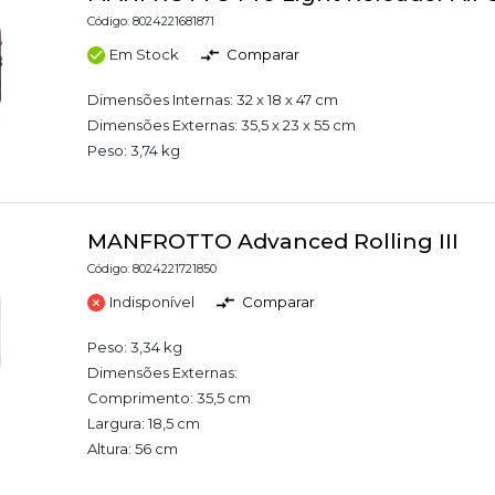
Código: 8024221681871
Em Stock
Comparar
Dimensões Internas: 32 x 18 x 47 cm
Dimensões Externas: 35,5 x 23 x 55 cm
Peso: 3,74 kg
MANFROTTO Advanced Rolling III
Código: 8024221721850
Indisponível
Comparar
Peso: 3,34 kg
Dimensões Externas:
Comprimento: 35,5 cm
Largura: 18,5 cm
Altura: 56 cm