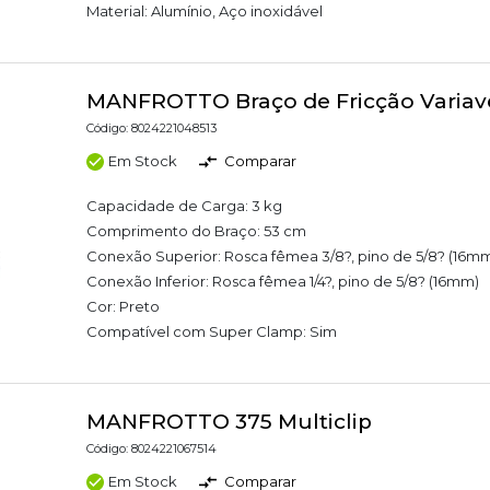
Material: Alumínio, Aço inoxidável
MANFROTTO Braço de Fricção Variav
Código: 8024221048513
Em Stock
Comparar
Capacidade de Carga: 3 kg
Comprimento do Braço: 53 cm
Conexão Superior: Rosca fêmea 3/8?, pino de 5/8? (16m
Conexão Inferior: Rosca fêmea 1/4?, pino de 5/8? (16mm)
Cor: Preto
Compatível com Super Clamp: Sim
MANFROTTO 375 Multiclip
Código: 8024221067514
Em Stock
Comparar