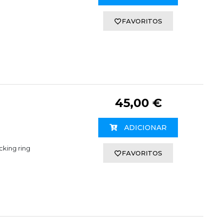
FAVORITOS
45,00 €
ADICIONAR
king ring
FAVORITOS