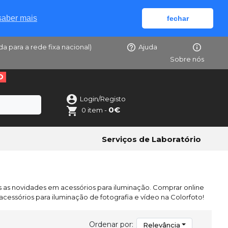
saber mais
fechar
da para a rede fixa nacional)
Ajuda
Sobre nós
O
Login/Registo
0€
0 item -
Serviços de Laboratório
 as novidades em acessórios para iluminação. Comprar online
acessórios para iluminação de fotografia e vídeo na Colorfoto!
Ordenar por:
Relevância