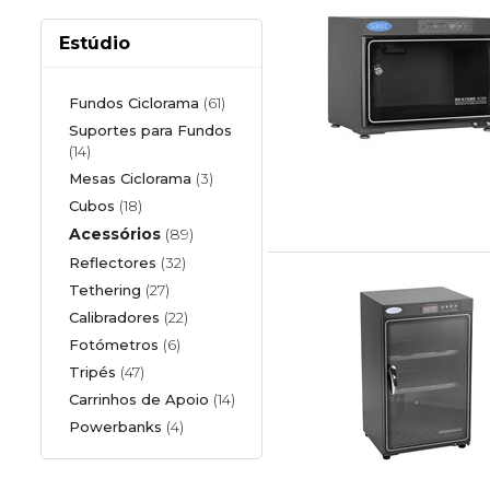
Estúdio
Fundos Ciclorama
(61)
Suportes para Fundos
(14)
Mesas Ciclorama
(3)
Cubos
(18)
Acessórios
(89)
Reflectores
(32)
Tethering
(27)
Calibradores
(22)
Fotómetros
(6)
Tripés
(47)
Carrinhos de Apoio
(14)
Powerbanks
(4)