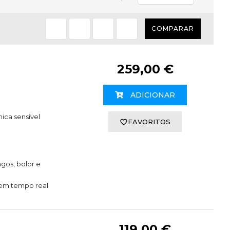
COMPARAR
259,00 €
ADICIONAR
ica sensível
FAVORITOS
gos, bolor e
a em tempo real
119,00 €