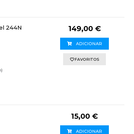
el 244N
149,00 €
ADICIONAR
FAVORITOS
m)
15,00 €
ADICIONAR