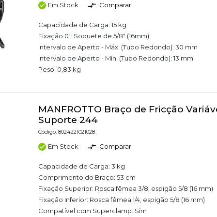
Em Stock
Comparar
Capacidade de Carga: 15 kg
Fixação 01: Soquete de 5/8" (16mm)
Intervalo de Aperto - Máx. (Tubo Redondo): 30 mm
Intervalo de Aperto - Mín. (Tubo Redondo): 13 mm
Peso: 0,83 kg
MANFROTTO Braço de Fricção Variáv
Suporte 244
Código: 8024221021028
Em Stock
Comparar
Capacidade de Carga: 3 kg
Comprimento do Braço: 53 cm
Fixação Superior: Rosca fêmea 3/8, espigão 5/8 (16 mm)
Fixação Inferior: Rosca fêmea 1/4, espigão 5/8 (16 mm)
Compatível com Superclamp: Sim