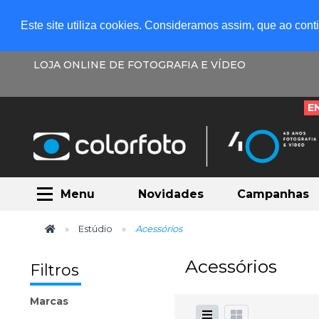
Este site utiliza cookies. Consideramos assim, que ao con
LOJA ONLINE DE FOTOGRAFIA E VÍDEO
E
Menu
Novidades
Campanhas
Estúdio
Acessórios
Acessórios
Filtros
Marcas