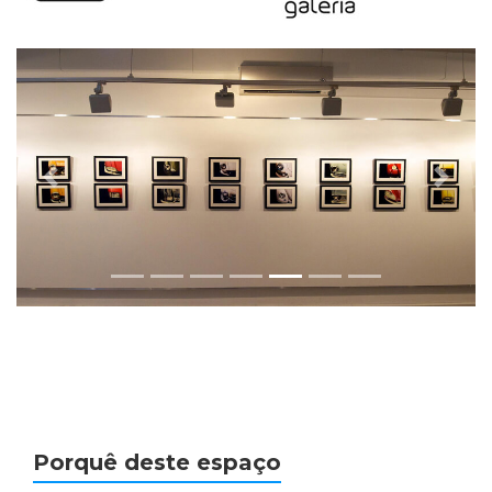
Previous
Next
Porquê deste espaço