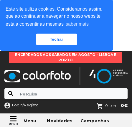
Este site utiliza cookies. Consideramos assim,
que ao continuar a navegar no nosso website
está a consentir as mesmas
saber mais
fechar
ENCERRADOS AOS SÁBADOS EM AGOSTO - LISBOA E
PORTO
Login/Registo
0€
0 item -
Novidades
Campanhas
Menu