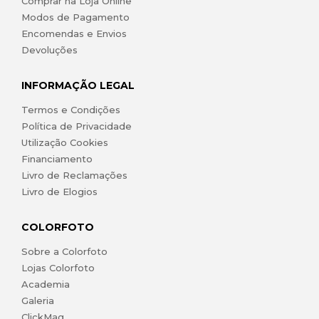
Comprar na Loja Online
Modos de Pagamento
Encomendas e Envios
Devoluções
INFORMAÇÃO LEGAL
Termos e Condições
Política de Privacidade
Utilização Cookies
Financiamento
Livro de Reclamações
Livro de Elogios
COLORFOTO
Sobre a Colorfoto
Lojas Colorfoto
Academia
Galeria
ClickMag