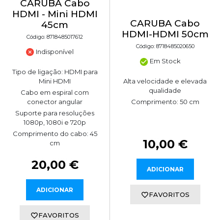
CARUBA Cabo
HDMI - Mini HDMI
CARUBA Cabo
45cm
HDMI-HDMI 50cm
Código: 8718485017612
Código: 8718485020650
Indisponível
Em Stock
Tipo de ligação: HDMI para
Mini HDMI
Alta velocidade e elevada
qualidade
Cabo em espiral com
conector angular
Comprimento: 50 cm
Suporte para resoluções
1080p, 1080i e 720p
Comprimento do cabo: 45
10,00 €
cm
20,00 €
ADICIONAR
ADICIONAR
FAVORITOS
FAVORITOS