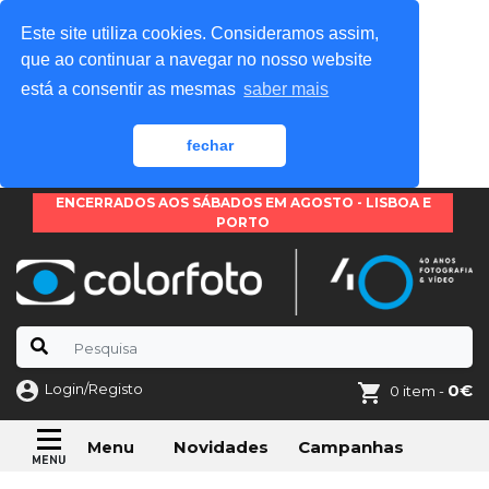
Este site utiliza cookies. Consideramos assim,
que ao continuar a navegar no nosso website
está a consentir as mesmas
saber mais
fechar
ENCERRADOS AOS SÁBADOS EM AGOSTO - LISBOA E
PORTO
Login/Registo
0€
0 item -
Novidades
Campanhas
Menu