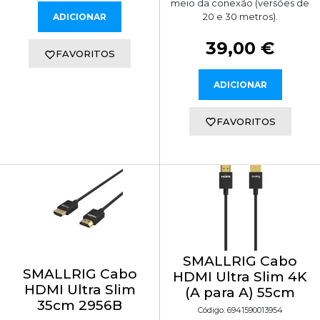
meio da conexão (versões de
20 e 30 metros).
ADICIONAR
39,00 €
FAVORITOS
ADICIONAR
FAVORITOS
SMALLRIG Cabo
SMALLRIG Cabo
HDMI Ultra Slim 4K
HDMI Ultra Slim
(A para A) 55cm
35cm 2956B
Código: 6941590013954