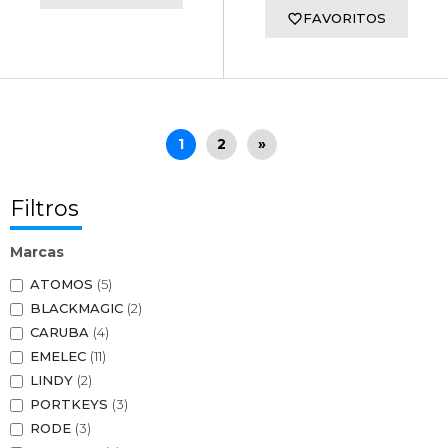
FAVORITOS
1
2
»
Filtros
Marcas
ATOMOS
(5)
BLACKMAGIC
(2)
CARUBA
(4)
EMELEC
(11)
LINDY
(2)
PORTKEYS
(3)
RODE
(3)