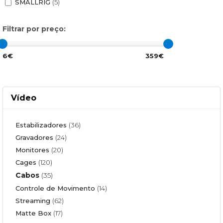
SMALLRIG
(5)
Filtrar por preço:
6€
359€
Vídeo
Estabilizadores
(36)
Gravadores
(24)
Monitores
(20)
Cages
(120)
Cabos
(35)
Controle de Movimento
(14)
Streaming
(62)
Matte Box
(17)