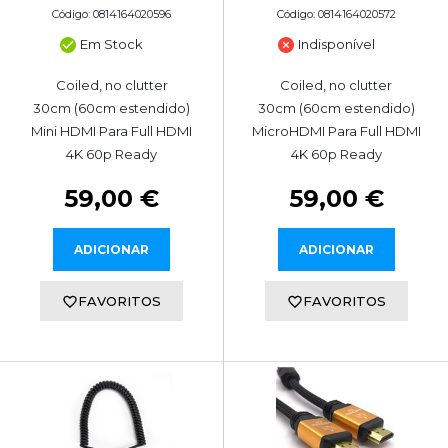
Código: 0814164020596
Código: 0814164020572
Em Stock
Indisponível
Coiled, no clutter
Coiled, no clutter
30cm (60cm estendido)
30cm (60cm estendido)
Mini HDMI Para Full HDMI
MicroHDMI Para Full HDMI
4K 60p Ready
4K 60p Ready
59,00 €
59,00 €
ADICIONAR
ADICIONAR
FAVORITOS
FAVORITOS