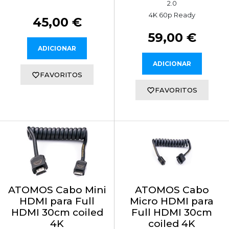
2.0
4K 60p Ready
45,00 €
59,00 €
ADICIONAR
ADICIONAR
FAVORITOS
FAVORITOS
ATOMOS Cabo Mini
ATOMOS Cabo
HDMI para Full
Micro HDMI para
HDMI 30cm coiled
Full HDMI 30cm
4K
coiled 4K