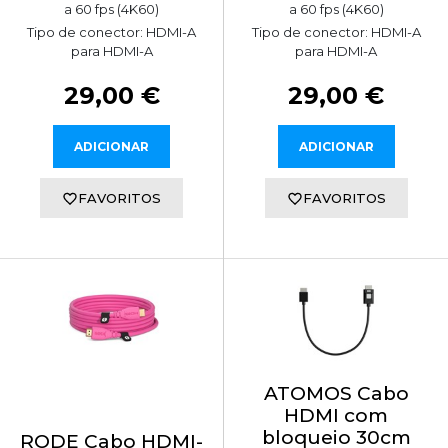
a 60 fps (4K60)
a 60 fps (4K60)
Tipo de conector: HDMI-A
Tipo de conector: HDMI-A
para HDMI-A
para HDMI-A
29,00 €
29,00 €
ADICIONAR
ADICIONAR
FAVORITOS
FAVORITOS
ATOMOS Cabo
HDMI com
bloqueio 30cm
RODE Cabo HDMI-