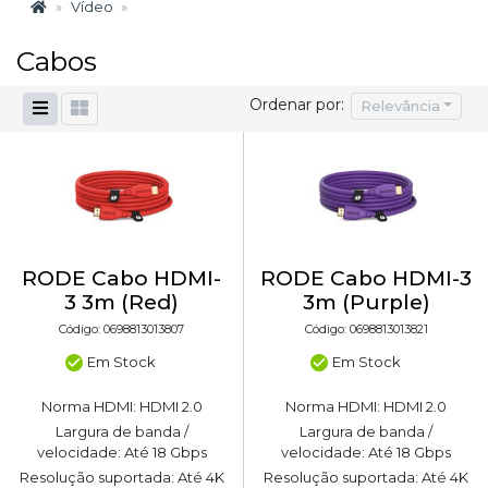
Vídeo
Cabos
Ordenar por:
Relevância
RODE Cabo HDMI-
RODE Cabo HDMI-3
3 3m (Red)
3m (Purple)
Código: 0698813013807
Código: 0698813013821
Em Stock
Em Stock
Norma HDMI: HDMI 2.0
Norma HDMI: HDMI 2.0
Largura de banda /
Largura de banda /
velocidade: Até 18 Gbps
velocidade: Até 18 Gbps
Resolução suportada: Até 4K
Resolução suportada: Até 4K