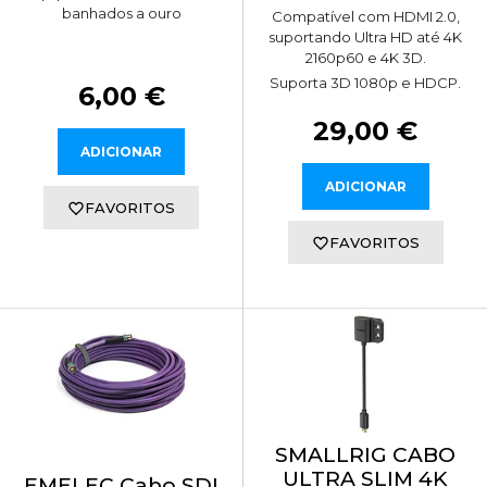
banhados a ouro
Compatível com HDMI 2.0,
suportando Ultra HD até 4K
2160p60 e 4K 3D.
Suporta 3D 1080p e HDCP.
6,00 €
29,00 €
ADICIONAR
ADICIONAR
FAVORITOS
FAVORITOS
SMALLRIG CABO
ULTRA SLIM 4K
EMELEC Cabo SDI