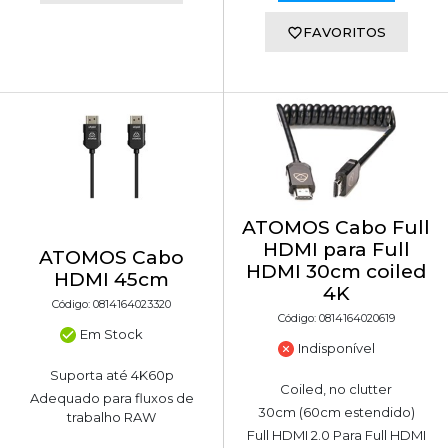
FAVORITOS
ATOMOS Cabo Full
HDMI para Full
ATOMOS Cabo
HDMI 30cm coiled
HDMI 45cm
4K
Código: 0814164023320
Código: 0814164020619
Em Stock
Indisponível
Suporta até 4K60p
Coiled, no clutter
Adequado para fluxos de
30cm (60cm estendido)
trabalho RAW
Full HDMI 2.0 Para Full HDMI