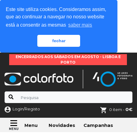
Este site utiliza cookies. Consideramos assim,
que ao continuar a navegar no nosso website
está a consentir as mesmas
saber mais
fechar
ENCERRADOS AOS SÁBADOS EM AGOSTO - LISBOA E
PORTO
Login/Registo
0€
0 item -
Novidades
Campanhas
Menu