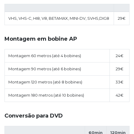
VHS, VHS-C, HI8, V8, BETAMAX, MINI-DV, SVHS,DIG8
29€
Montagem em bobine AP
Montagem 60 metros (até 4 bobines)
24€
Montagem 90 metros (até 6 bobines)
29€
Montagem 120 metros (até 8 bobines)
33€
Montagem 180 metros (até 10 bobines)
42€
Conversão para DVD
60min
120min