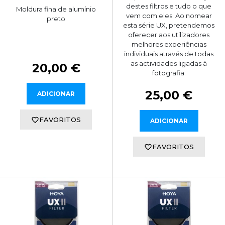
destes filtros e tudo o que
Moldura fina de alumínio
vem com eles. Ao nomear
preto
esta série UX, pretendemos
oferecer aos utilizadores
melhores experiências
individuais através de todas
as actividades ligadas à
20,00 €
fotografia.
25,00 €
ADICIONAR
FAVORITOS
ADICIONAR
FAVORITOS