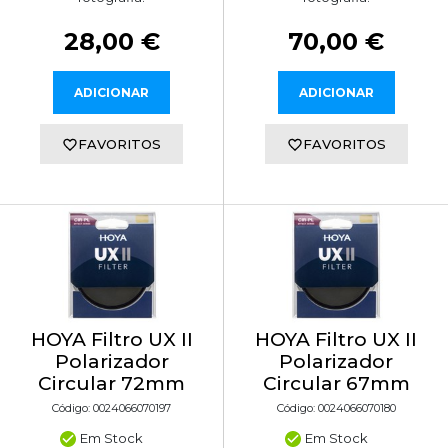
28,00 €
70,00 €
ADICIONAR
ADICIONAR
FAVORITOS
FAVORITOS
HOYA Filtro UX II
HOYA Filtro UX II
Polarizador
Polarizador
Circular 72mm
Circular 67mm
Código: 0024066070197
Código: 0024066070180
Em Stock
Em Stock