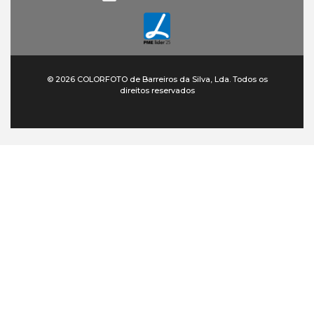
© 2026 COLORFOTO de Barreiros da Silva, Lda. Todos os
direitos reservados