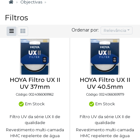
Objectivas
Filtros
Ordenar por:
Relevância
HOYA Filtro UX II
HOYA Filtro UX II
UV 37mm
UV 40.5mm
Código: 0024066069962
Código: 0024066069979
Em Stock
Em Stock
Filtro UV da série UX II de
Filtro UV da série UX II de
qualidade
qualidade
Revestimento multi-camada
Revestimento multi-camada
HMC repelente de água
HMC repelente de água