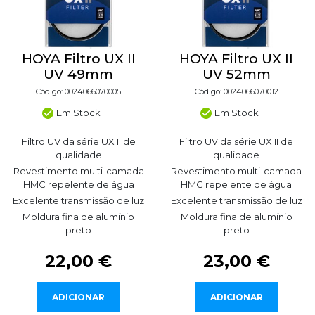
HOYA Filtro UX II
HOYA Filtro UX II
UV 49mm
UV 52mm
Código: 0024066070005
Código: 0024066070012
Em Stock
Em Stock
Filtro UV da série UX II de
Filtro UV da série UX II de
qualidade
qualidade
Revestimento multi-camada
Revestimento multi-camada
HMC repelente de água
HMC repelente de água
Excelente transmissão de luz
Excelente transmissão de luz
Moldura fina de alumínio
Moldura fina de alumínio
preto
preto
22,00 €
23,00 €
ADICIONAR
ADICIONAR