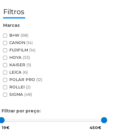
Filtros
Marcas
B+W
(68)
CANON
(14)
FUJIFILM
(14)
HOYA
(53)
KAISER
(5)
LEICA
(6)
POLAR PRO
(12)
ROLLEI
(2)
SIGMA
(48)
Filtrar por preço:
19€
450€