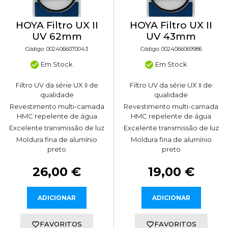
HOYA Filtro UX II
HOYA Filtro UX II
UV 62mm
UV 43mm
Código: 0024066070043
Código: 0024066069986
Em Stock
Em Stock
Filtro UV da série UX II de
Filtro UV da série UX II de
qualidade
qualidade
Revestimento multi-camada
Revestimento multi-camada
HMC repelente de água
HMC repelente de água
Excelente transmissão de luz
Excelente transmissão de luz
Moldura fina de alumínio
Moldura fina de alumínio
preto
preto
26,00 €
19,00 €
ADICIONAR
ADICIONAR
FAVORITOS
FAVORITOS