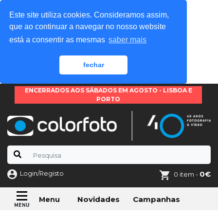
Este site utiliza cookies. Consideramos assim,
que ao continuar a navegar no nosso website
está a consentir as mesmas
saber mais
fechar
ENCERRADOS AOS SÁBADOS EM AGOSTO - LISBOA E
PORTO
Login/Registo
0€
0 item -
Novidades
Campanhas
Menu