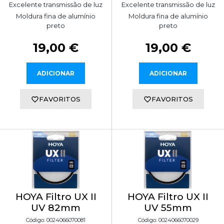
Excelente transmissão de luz
Excelente transmissão de luz
Moldura fina de alumínio
Moldura fina de alumínio
preto
preto
19,00 €
19,00 €
ADICIONAR
ADICIONAR
FAVORITOS
FAVORITOS
HOYA Filtro UX II
HOYA Filtro UX II
UV 82mm
UV 55mm
Código: 0024066070081
Código: 0024066070029