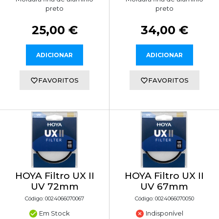
preto
preto
25,00 €
34,00 €
ADICIONAR
ADICIONAR
FAVORITOS
FAVORITOS
HOYA Filtro UX II
HOYA Filtro UX II
UV 72mm
UV 67mm
Código: 0024066070067
Código: 0024066070050
Em Stock
Indisponível