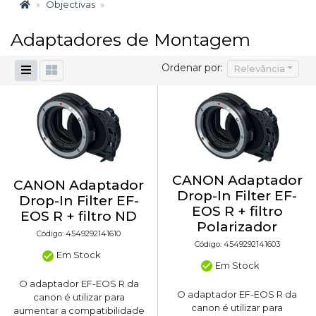
Objectivas
Adaptadores de Montagem
Ordenar por:
Relevância
CANON Adaptador
CANON Adaptador
Drop-In Filter EF-
Drop-In Filter EF-
EOS R + filtro
EOS R + filtro ND
Polarizador
Código: 4549292141610
Código: 4549292141603
Em Stock
Em Stock
O adaptador EF-EOS R da
O adaptador EF-EOS R da
canon é utilizar para
canon é utilizar para
aumentar a compatibilidade