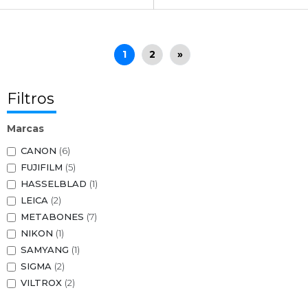
1
2
»
Filtros
Marcas
CANON
(6)
FUJIFILM
(5)
HASSELBLAD
(1)
LEICA
(2)
METABONES
(7)
NIKON
(1)
SAMYANG
(1)
SIGMA
(2)
VILTROX
(2)