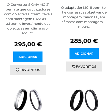
O Conversor SIGMA MC-21
O adaptador MC-11 permite-
permite que os utilizadores
lhe usar as suas objetivas de
com objectivas intermutáveis
montagem Canon EF, em
com montagem CANON EF
câmaras com montagem E-
utilizem o investimento das
mount.
objectivas em câmaras L-
Mount.
285,00 €
295,00 €
ADICIONAR
ADICIONAR
FAVORITOS
FAVORITOS