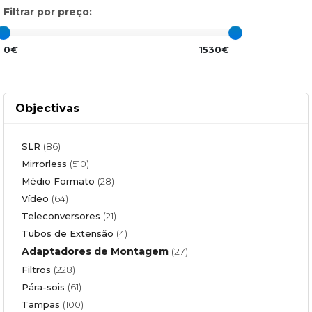
Filtrar por preço:
0€
1530€
Objectivas
SLR
(86)
Mirrorless
(510)
Médio Formato
(28)
Vídeo
(64)
Teleconversores
(21)
Tubos de Extensão
(4)
Adaptadores de Montagem
(27)
Filtros
(228)
Pára-sois
(61)
Tampas
(100)