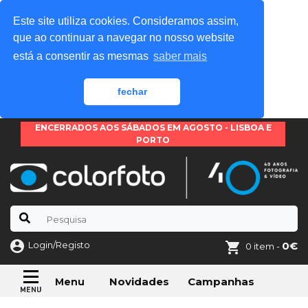
Este site utiliza cookies. Consideramos assim,
que ao continuar a navegar no nosso website
está a consentir as mesmas
saber mais
fechar
ENCERRADOS AOS SÁBADOS EM AGOSTO - LISBOA E
PORTO
Login/Registo
0€
0 item -
Novidades
Campanhas
Menu