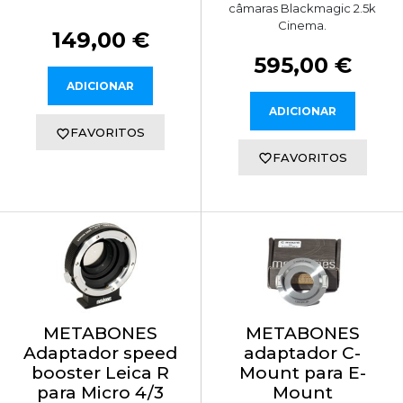
câmaras Blackmagic 2.5k
Cinema.
149,00 €
595,00 €
ADICIONAR
ADICIONAR
FAVORITOS
FAVORITOS
METABONES
METABONES
Adaptador speed
adaptador C-
booster Leica R
Mount para E-
para Micro 4/3
Mount