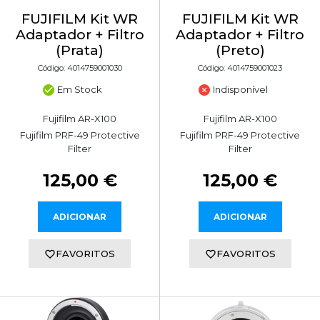
FUJIFILM Kit WR
FUJIFILM Kit WR
Adaptador + Filtro
Adaptador + Filtro
(Prata)
(Preto)
Código: 4014759001030
Código: 4014759001023
Em Stock
Indisponível
Fujifilm AR-X100
Fujifilm AR-X100
Fujifilm PRF-49 Protective
Fujifilm PRF-49 Protective
Filter
Filter
125,00 €
125,00 €
ADICIONAR
ADICIONAR
FAVORITOS
FAVORITOS