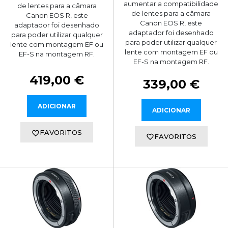
aumentar a compatibilidade
de lentes para a câmara
de lentes para a câmara
Canon EOS R, este
Canon EOS R, este
adaptador foi desenhado
adaptador foi desenhado
para poder utilizar qualquer
para poder utilizar qualquer
lente com montagem EF ou
lente com montagem EF ou
EF-S na montagem RF.
EF-S na montagem RF.
419,00 €
339,00 €
ADICIONAR
ADICIONAR
FAVORITOS
FAVORITOS