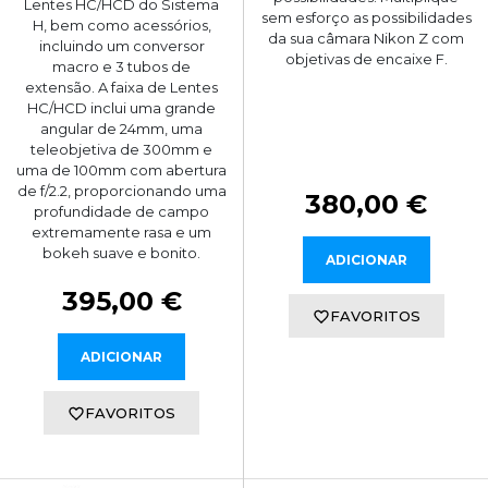
Lentes HC/HCD do Sistema
sem esforço as possibilidades
H, bem como acessórios,
da sua câmara Nikon Z com
incluindo um conversor
objetivas de encaixe F.
macro e 3 tubos de
extensão. A faixa de Lentes
HC/HCD inclui uma grande
angular de 24mm, uma
teleobjetiva de 300mm e
uma de 100mm com abertura
de f/2.2, proporcionando uma
380,00 €
profundidade de campo
extremamente rasa e um
bokeh suave e bonito.
ADICIONAR
395,00 €
FAVORITOS
ADICIONAR
FAVORITOS