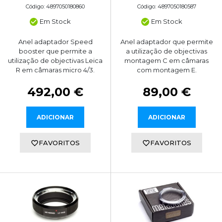
Código: 4897050180860
Código: 4897050180587
Em Stock
Em Stock
Anel adaptador Speed
Anel adaptador que permite
booster que permite a
a utilização de objectivas
utilização de objectivas Leica
montagem C em câmaras
R em câmaras micro 4/3.
com montagem E.
492,00 €
89,00 €
ADICIONAR
ADICIONAR
FAVORITOS
FAVORITOS