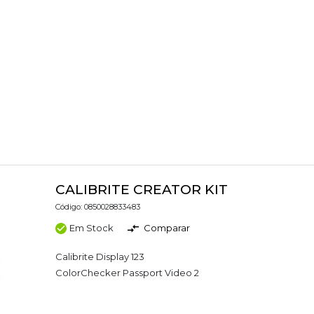
CALIBRITE CREATOR KIT
Código: 0850028833483
Em Stock
Comparar
Calibrite Display 123
ColorChecker Passport Video 2