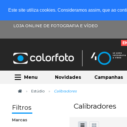
Este site utiliza cookies. Consideramos assim, que ao con
LOJA ONLINE DE FOTOGRAFIA E VÍDEO
E
Menu
Novidades
Campanhas
Estúdio
Calibradores
Calibradores
Filtros
Marcas