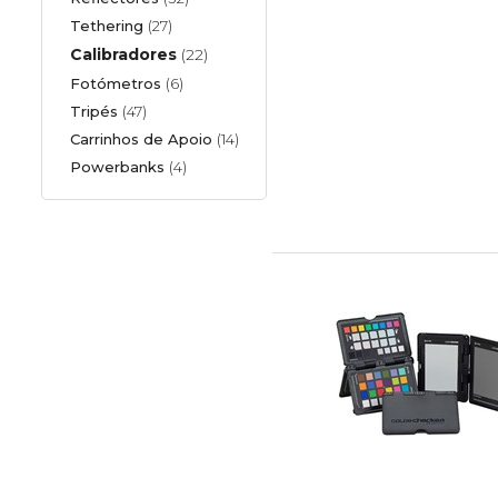
Tethering
(27)
Calibradores
(22)
Fotómetros
(6)
Tripés
(47)
Carrinhos de Apoio
(14)
Powerbanks
(4)