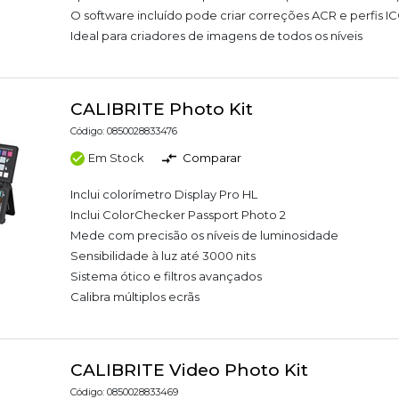
O software incluído pode criar correções ACR e perfis I
Ideal para criadores de imagens de todos os níveis
CALIBRITE Photo Kit
Código: 0850028833476
Em Stock
Comparar
Inclui colorímetro Display Pro HL
Inclui ColorChecker Passport Photo 2
Mede com precisão os níveis de luminosidade
Sensibilidade à luz até 3000 nits
Sistema ótico e filtros avançados
Calibra múltiplos ecrãs
CALIBRITE Video Photo Kit
Código: 0850028833469