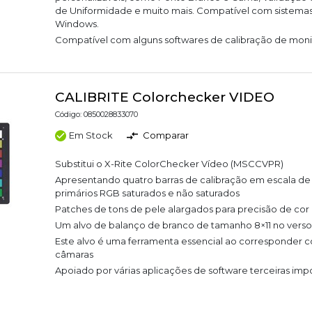
de Uniformidade e muito mais. Compatível com sistemas
Windows.
Compatível com alguns softwares de calibração de monit
CALIBRITE Colorchecker VIDEO
Código: 0850028833070
Em Stock
Comparar
Substitui o X-Rite ColorChecker Vídeo (MSCCVPR)
Apresentando quatro barras de calibração em escala de
primários RGB saturados e não saturados
Patches de tons de pele alargados para precisão de cor 
Um alvo de balanço de branco de tamanho 8×11 no verso
Este alvo é uma ferramenta essencial ao corresponder c
câmaras
Apoiado por várias aplicações de software terceiras imp