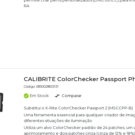
RA
CALIBRITE ColorChecker Passport P
Código: 0850028833131
Em Stock
Comparar
Substitui o X-Rite ColorChecker Passport 2 (MSCCPP-B)
Uma ferramenta essencial para qualquer criador de ima
diferentes situações de iluminação
Utiliza um alvo ColorChecker padrão de 24 patches, um 
aprimoramento e dois patches cinza (cinza de 12% e 18%