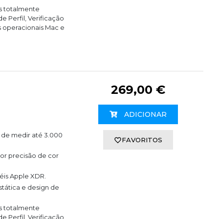
s totalmente
 Perfil, Verificação
 operacionais Mac e
269,00 €
ADICIONAR
s de medir até 3.000
FAVORITOS
or precisão de cor
éis Apple XDR.
ática e design de
s totalmente
 Perfil, Verificação