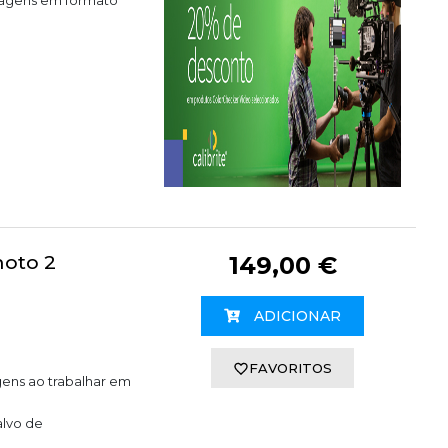
hoto 2
149,00 €
ADICIONAR
FAVORITOS
gens ao trabalhar em
alvo de
)